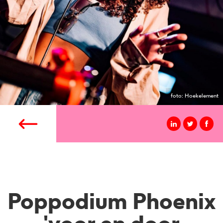
foto: Hoekelement
Poppodium Phoenix