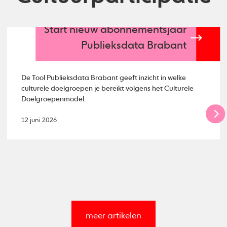
Start nieuw abonnementsjaar
Publieksdata Brabant
De Tool Publieksdata Brabant geeft inzicht in welke
culturele doelgroepen je bereikt volgens het Culturele
Doelgroepenmodel.
12 juni 2026
meer artikelen