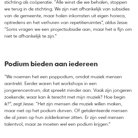
stichting als coöperatie. “Alle winst die we behalen, stoppen
we terug in de stichting. We zijn niet afhankelijk van subsidies
van de gemeente, maar halen inkomsten uit eigen horeca,
optredens en het verhuren van repetitieruimtes”, aldus Jesse.
“Soms vragen we een projectsubsidie aan, maar het is fijn om
niet te afhankelijk te zijn.”
Podium bieden aan iedereen
“We noemen het een poppodium, omdat muziek mensen
aantrekt. Eerder waren het workshops in een
jongerencentrum, dat spreekt minder aan. Vaak zijn jongeren
zoekende; waar kan ik terecht met mijn muziek? Hoe begin
ik?”, zegt Jesse. “Het zijn mensen die muziek willen maken,
maar niet op het podium durven. Of getalenteerde mensen
die al jaren op hun zolderkamer zitten. Er zijn veel mensen
talentvol, maar ze moeten wel een podium krijgen.”