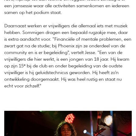
een jamsessie waar alle activiteiten samenkomen en iedereen
samen op het podium staat.
Daarnaast werken er vrijwilligers die allemaal iets met muziek
hebben. Sommigen dragen een bepaald rugzakje mee, daar
is extra aandacht voor. “Financiële of mentale problemen, een
zwart gat na de studie; bij Phoenix zijn ze onderdeel van de
community en is er begeleiding”, vertelt Jesse. “Een van de
vrijwilligers die hier werkt, is een jongen van 18 jaar. Hij kwam
e
op zijn 15
bij de club en onder begeleiding van de oudste
vrijwilliger is hij geluidstechnicus geworden. Hij heeft zo’n
ontwikkeling doorgemaakt. Hij was heel rustig en staat nu
echt voor zichzelf.”