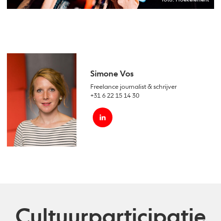
foto: Hoekelement
Simone Vos
Freelance journalist & schrijver
+31 6 22 15 14 30
Cultuurparticipatie