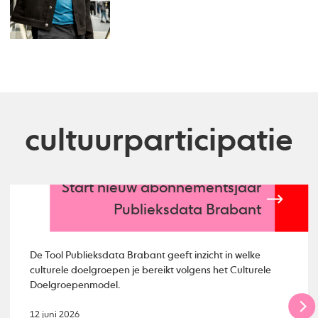
cultuurparticipatie
Start nieuw abonnementsjaar
Publieksdata Brabant
De Tool Publieksdata Brabant geeft inzicht in welke
culturele doelgroepen je bereikt volgens het Culturele
Doelgroepenmodel.
12 juni 2026