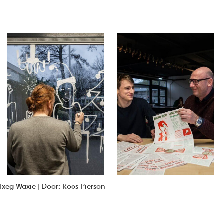
Ixeg Waxie | Door: Roos Pierson