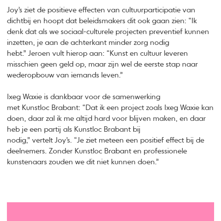
Joy’s ziet de positieve effecten van cultuurparticipatie van
dichtbij en hoopt dat beleidsmakers dit ook gaan zien: “Ik
denk dat als we sociaal-culturele projecten preventief kunnen
inzetten, je aan de achterkant minder zorg nodig
hebt.” Jeroen vult hierop aan: “Kunst en cultuur leveren
misschien geen geld op, maar zijn wel de eerste stap naar
wederopbouw van iemands leven.”
Ixeg Waxie is dankbaar voor de samenwerking
met Kunstloc Brabant: “Dat ik een project zoals Ixeg Waxie kan
doen, daar zal ik me altijd hard voor blijven maken, en daar
heb je een partij als Kunstloc Brabant bij
nodig,” vertelt Joy’s. “Je ziet meteen een positief effect bij de
deelnemers. Zonder Kunstloc Brabant en professionele
kunstenaars zouden we dit niet kunnen doen.”