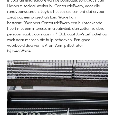
is voor de eindredactie van de publicatie, zorgt Joy’s van
Lieshout, sociaal-werker bij ContourdeTwern, voor alle
randvoorwaarden. Joy’s is het sociale cement dat ervoor
zorgt dat een project als Ixeg Waxie kan
bestaan: “Wanneer ContourdeTwern een hulpzoekende
heeft met een interesse in creativiteit, dan zetten ze deze
persoon vaak door naar mij.” Ook gaat Joy’s zelf actief op
zoek naar mensen die hulp behoeven. Een goed
voorbeeld daarvan is Aran Vermij, illustrator
bij Ixeg Waxie.