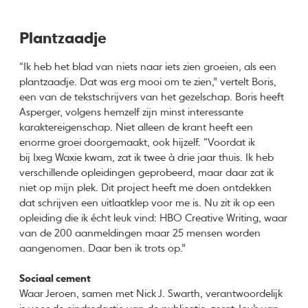
Plantzaadje
“Ik heb het blad van niets naar iets zien groeien, als een
plantzaadje. Dat was erg mooi om te zien,” vertelt Boris,
een van de tekstschrijvers van het gezelschap. Boris heeft
Asperger, volgens hemzelf zijn minst interessante
karaktereigenschap. Niet alleen de krant heeft een
enorme groei doorgemaakt, ook hijzelf. “Voordat ik
bij Ixeg Waxie kwam, zat ik twee à drie jaar thuis. Ik heb
verschillende opleidingen geprobeerd, maar daar zat ik
niet op mijn plek. Dit project heeft me doen ontdekken
dat schrijven een uitlaatklep voor me is. Nu zit ik op een
opleiding die ik écht leuk vind: HBO Creative Writing, waar
van de 200 aanmeldingen maar 25 mensen worden
aangenomen. Daar ben ik trots op.”
Sociaal cement
Waar Jeroen, samen met Nick J. Swarth, verantwoordelijk