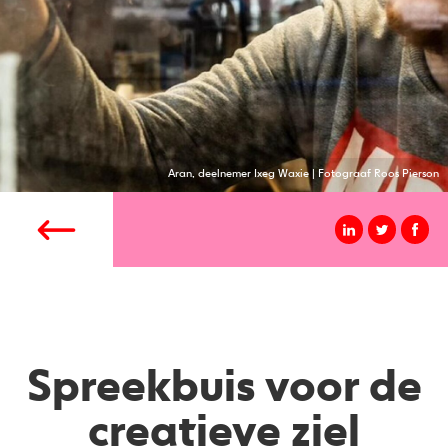
Aran, deelnemer Ixeg Waxie | Fotograaf Roos Pierson
Spreekbuis voor de
creatieve ziel