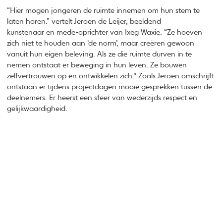
“Hier mogen jongeren de ruimte innemen om hun stem te
laten horen.” vertelt Jeroen de Leijer, beeldend
kunstenaar en mede-oprichter van Ixeg Waxie. “Ze hoeven
zich niet te houden aan ‘de norm’, maar creëren gewoon
vanuit hun eigen beleving. Als ze die ruimte durven in te
nemen ontstaat er beweging in hun leven. Ze bouwen
zelfvertrouwen op en ontwikkelen zich.” Zoals Jeroen omschrijft
ontstaan er tijdens projectdagen mooie gesprekken tussen de
deelnemers. Er heerst een sfeer van wederzijds respect en
gelijkwaardigheid.