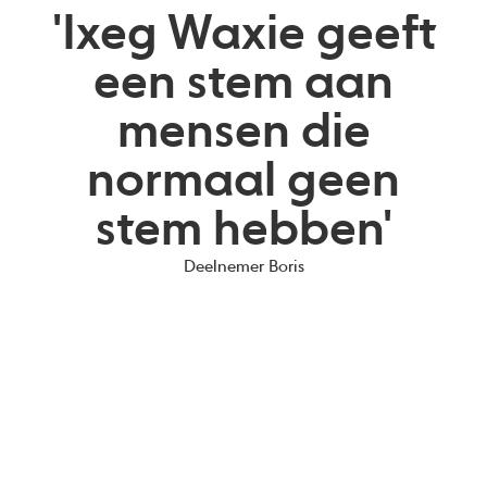
'Ixeg Waxie geeft
een stem aan
mensen die
normaal geen
stem hebben'
Deelnemer Boris