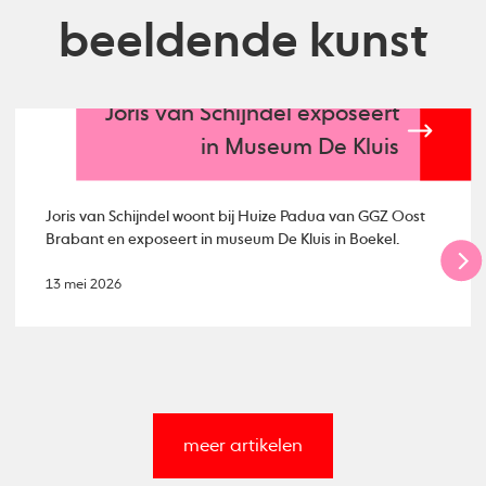
beeldende kunst
Joris van Schijndel exposeert
in Museum De Kluis
Joris van Schijndel woont bij Huize Padua van GGZ Oost
Brabant en exposeert in museum De Kluis in Boekel.
13 mei 2026
meer artikelen