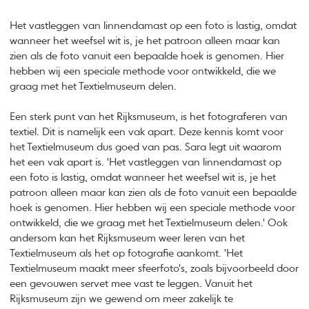
Het vastleggen van linnendamast op een foto is lastig, omdat
wanneer het weefsel wit is, je het patroon alleen maar kan
zien als de foto vanuit een bepaalde hoek is genomen. Hier
hebben wij een speciale methode voor ontwikkeld, die we
graag met het Textielmuseum delen.
Een sterk punt van het Rijksmuseum, is het fotograferen van
textiel. Dit is namelijk een vak apart. Deze kennis komt voor
het Textielmuseum dus goed van pas. Sara legt uit waarom
het een vak apart is. 'Het vastleggen van linnendamast op
een foto is lastig, omdat wanneer het weefsel wit is, je het
patroon alleen maar kan zien als de foto vanuit een bepaalde
hoek is genomen. Hier hebben wij een speciale methode voor
ontwikkeld, die we graag met het Textielmuseum delen.' Ook
andersom kan het Rijksmuseum weer leren van het
Textielmuseum als het op fotografie aankomt. 'Het
Textielmuseum maakt meer sfeerfoto's, zoals bijvoorbeeld door
een gevouwen servet mee vast te leggen. Vanuit het
Rijksmuseum zijn we gewend om meer zakelijk te