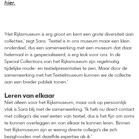
hier.
'Het Rijksmuseum is erg groot en kent een grote diversiteit aan
collecties,' zegt Sara. 'Textiel is in ons museum maar een klein
onderdeel, dus een samenwerking met een museum dat daar
helemaal in is gespecialiseerd, is erg leuk voor ons. In de
Special Collections van het Rijksmuseum zijn regelmatig
tijdelijke mode- en textielpresentaties te zien. Maar door de
samenwerking met het Textielmuseum kunnen we de collectie
aan een breder publiek tonen.'
Leren van elkaar
Niet alleen voor het Rijksmuseum, maar ook op persoonlijk
vlak is Sara blij met de samenwerking. 'Ik heb nu direct contact
met collega's die veel weten van textiel, dus is het fijn om soms
te kunnen overleggen en van elkaar te kunnen leren. Binnen
het Rijksmuseum zijn er weinig directe collega's die zich
bezighouden met dezelfde expertise als ik.'