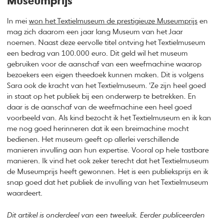
Museumprijs
In mei
won het Textielmuseum de prestigieuze Museumprijs
en
mag zich daarom een jaar lang Museum van het Jaar
noemen. Naast deze eervolle titel ontving het Textielmuseum
een bedrag van 100.000 euro. Dit geld wil het museum
gebruiken voor de aanschaf van een weefmachine waarop
bezoekers een eigen theedoek kunnen maken. Dit is volgens
Sara ook de kracht van het Textielmuseum. 'Ze zijn heel goed
in staat op het publiek bij een onderwerp te betrekken. En
daar is de aanschaf van de weefmachine een heel goed
voorbeeld van. Als kind bezocht ik het Textielmuseum en ik kan
me nog goed herinneren dat ik een breimachine mocht
bedienen. Het museum geeft op allerlei verschillende
manieren invulling aan hun expertise. Vooral op hele tastbare
manieren. Ik vind het ook zeker terecht dat het Textielmuseum
de Museumprijs heeft gewonnen. Het is een publieksprijs en ik
snap goed dat het publiek de invulling van het Textielmuseum
waardeert.
Dit artikel is onderdeel van een tweeluik. Eerder publiceerden