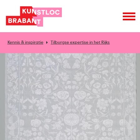
Kennis & inspiratie
Tilburgse expertise in het Rijks