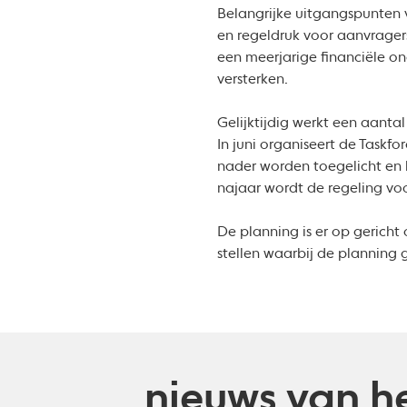
Belangrijke uitgangspunten v
en regeldruk voor aanvrager
een meerjarige financiële o
versterken.
Gelijktijdig werkt een aanta
In juni organiseert de Taskf
nader worden toegelicht en 
najaar wordt de regeling vo
De planning is er op gerich
stellen waarbij de planning 
nieuws van he