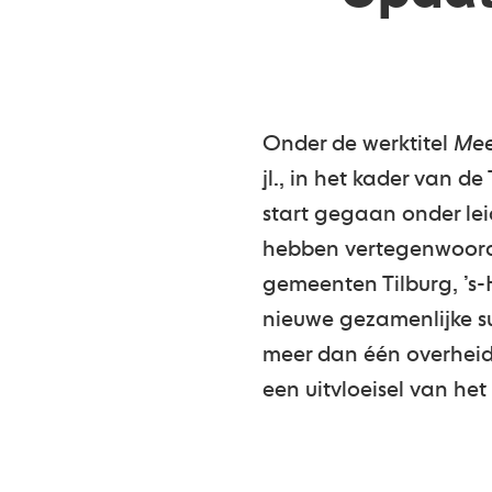
Onder de werktitel
Mee
jl., in het kader van 
start gegaan onder lei
hebben vertegenwoordi
gemeenten Tilburg, ’s
nieuwe gezamenlijke su
meer dan één overheid
een uitvloeisel van he