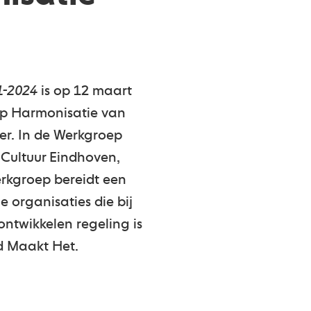
1-2024
is op 12 maart
oep Harmonisatie van
fer. In de Werkgroep
Cultuur Eindhoven,
rkgroep bereidt een
 organisaties die bij
ntwikkelen regeling is
ad Maakt Het.