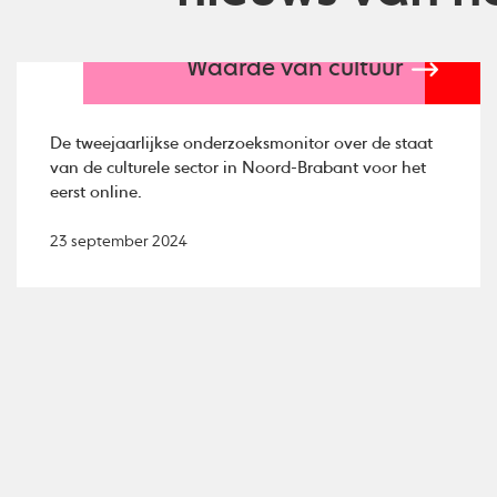
Waarde van cultuur
De tweejaarlijkse onderzoeksmonitor over de staat
van de culturele sector in Noord-Brabant voor het
eerst online.
23 september 2024