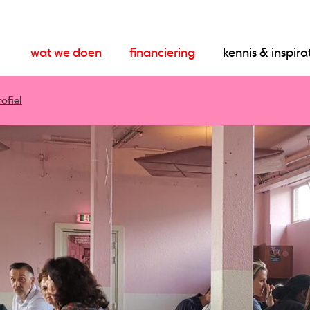
wat we doen
financiering
kennis & inspira
ofiel