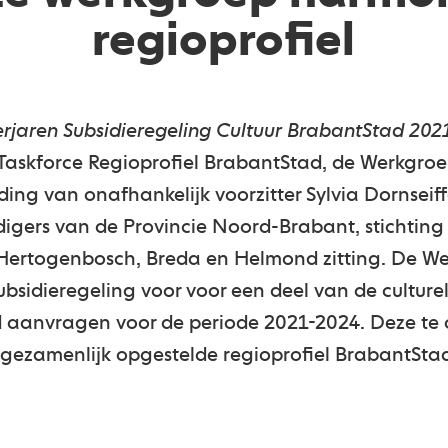
regioprofiel
rjaren Subsidieregeling Cultuur BrabantStad 202
de Taskforce Regioprofiel BrabantStad, de Werkgr
ding van onafhankelijk voorzitter Sylvia Dornseif
gers van de Provincie Noord-Brabant, stichting 
-Hertogenbosch, Breda en Helmond zitting. De We
bsidieregeling voor voor een deel van de culturele
 aanvragen voor de periode 2021-2024. Deze te o
t gezamenlijk opgestelde regioprofiel BrabantSt