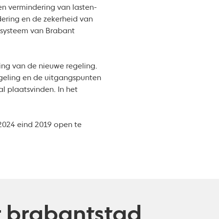
en vermindering van lasten-
dering en de zekerheid van
cosysteem van Brabant
ling van de nieuwe regeling.
regeling en de uitgangspunten
l plaatsvinden. In het
-2024 eind 2019 open te
ur brabantstad