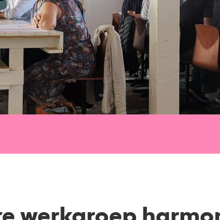
e werkgroep harmon