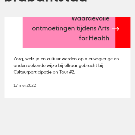
Waardevolle
ontmoetingen tijdens Arts
for Health
Zorg, welzijn en cultuur werden op nieuwsgierige en
onderzoekende wijze bij elkaar gebracht bij
Cultuurparticipatie on Tour #2.
17 mei 2022