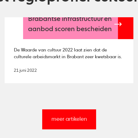
Brabantse infrastructuur en
aanbod scoren bescheiden
De Waarde van cultuur 2022 laat zien dat de
culturele arbeidsmarkt in Brabant zeer kwetsbaar is.
21 juni 2022
meer artikelen