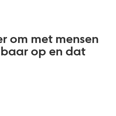
ier om met mensen
tsbaar op en dat