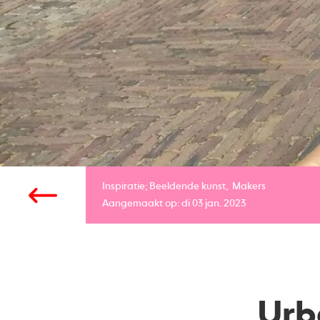
Inspiratie;
Beeldende kunst
Makers
Aangemaakt op: di 03 jan. 2023
Urb