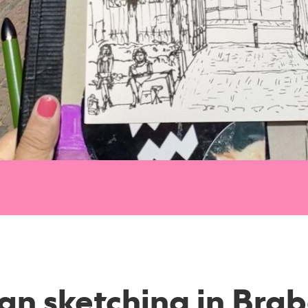
an sketching in Brab