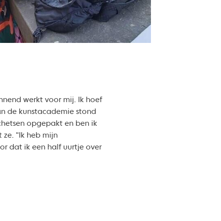
nnend werkt voor mij. Ik hoef
 van de kunstacademie stond
schetsen opgepakt en ben ik
 ze. “Ik heb mijn
or dat ik een half uurtje over