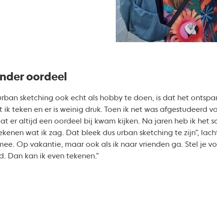
nder oordeel
rban sketching ook echt als hobby te doen, is dat het ontspa
t ik teken en er is weinig druk. Toen ik net was afgestudeerd
t er altijd een oordeel bij kwam kijken. Na jaren heb ik het 
nen wat ik zag. Dat bleek dus urban sketching te zijn”, lacht
 mee. Op vakantie, maar ook als ik naar vrienden ga. Stel je vo
ld. Dan kan ik even tekenen.”