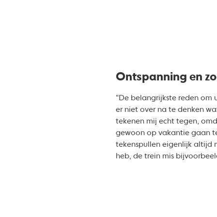
Ontspanning en zo
“De belangrijkste reden om u
er niet over na te denken wa
tekenen mij echt tegen, omda
gewoon op vakantie gaan teke
tekenspullen eigenlijk altijd
heb, de trein mis bijvoorbee