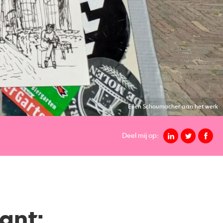
Ellen Schoumacher aan het werk
Deel mij op:
ant: