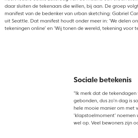
daar sluiten de tekenaars die willen, bij aan. De groep volg
manifest van de bedenker van urban sketching: Gabriel C
uit Seattle. Dat manifest houdt onder meer in: ‘We delen o
tekeningen online’ en ‘Wij tonen de wereld, tekening voor t
Sociale betekenis
“Ik merk dat de tekendagen 
gebonden, dus zo’n dag is so
hele mooie manier om met voo
‘klapstoelmoment’ noemen we
wel op. Veel bewoners zijn o