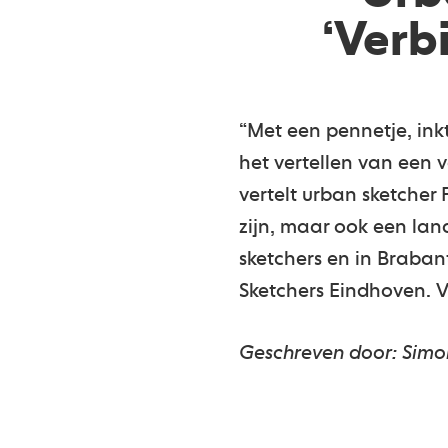
‘Verb
“Met een pennetje, inkt
het vertellen van een
vertelt urban sketcher 
zijn, maar ook een land
sketchers en in Braba
Sketchers Eindhoven. 
Geschreven door: Simo