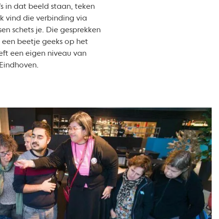
’s in dat beeld staan, teken
k vind die verbinding via
en schets je. Die gesprekken
l een beetje geeks op het
eft een eigen niveau van
 Eindhoven.