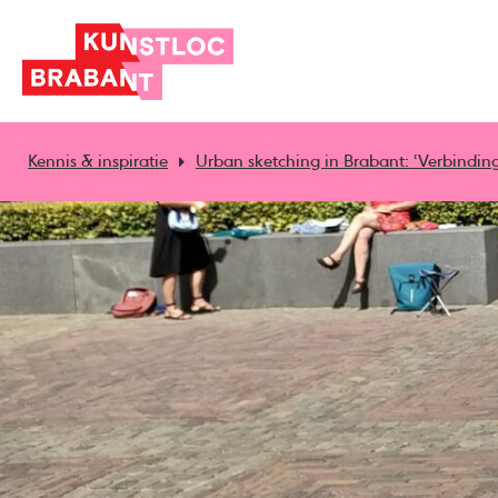
Kennis & inspiratie
Urban sketching in Brabant: ‘Verbindin