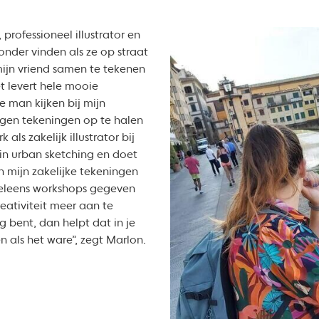
ofessioneel illustrator en
onder vinden als ze op straat
 mijn vriend samen te tekenen
 levert hele mooie
 man kijken bij mijn
eigen tekeningen op te halen
 als zakelijk illustrator bij
in urban sketching en doet
in mijn zakelijke tekeningen
weleens workshops gegeven
eativiteit meer aan te
zig bent, dan helpt dat in je
n als het ware”, zegt Marlon.