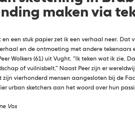
inding maken via te
 en een stuk papier zet ik een verhaal neer. Dat vi
 verhaal en de ontmoeting met andere tekenaars 
Peer Wolkers (61) uit Vught. “Ik teken wat ik zie. 
schap of vuilnisbelt.” Naast Peer zijn er wereldwi
nt zijn vierhonderd mensen aangesloten bij de 
Vier urban sketchers aan het woord over hun pass
ne Vos