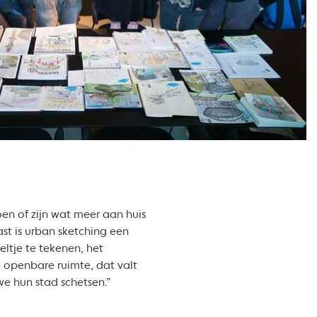
en of zijn wat meer aan huis
st is urban sketching een
ltje te tekenen, het
 openbare ruimte, dat valt
we hun stad schetsen.”