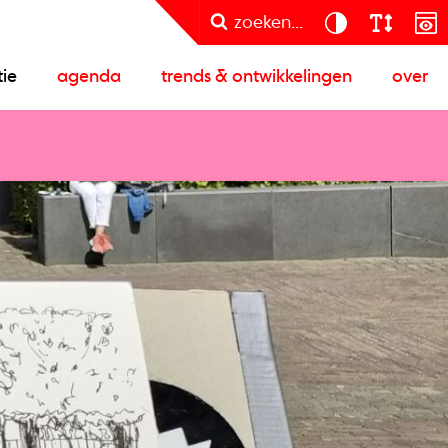
zoeken...
tie
agenda
trends & ontwikkelingen
over