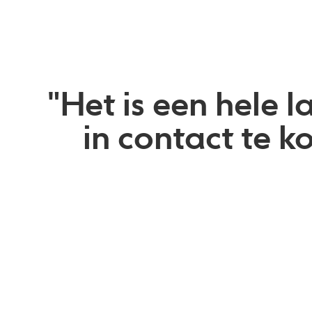
"Het is een hele
in contact te k