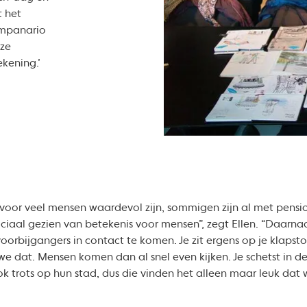
t het
ampanario
nze
ekening.’
voor veel mensen waardevol zijn, sommigen zijn al met pensio
ciaal gezien van betekenis voor mensen”, zegt Ellen. “Daarnaa
rbijgangers in contact te komen. Je zit ergens op je klapstoe
 dat. Mensen komen dan al snel even kijken. Je schetst in de
ok trots op hun stad, dus die vinden het alleen maar leuk dat 