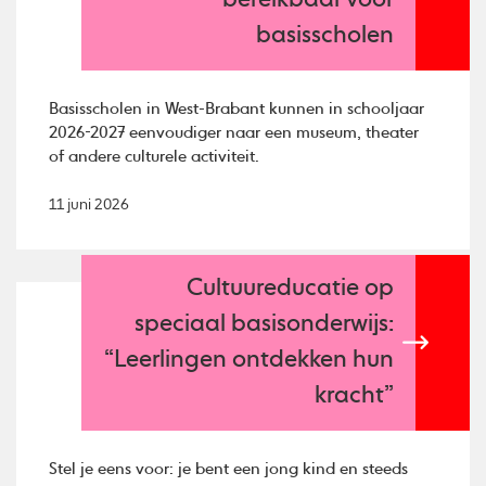
bereikbaar voor
basisscholen
Basisscholen in West-Brabant kunnen in schooljaar
2026-2027 eenvoudiger naar een museum, theater
of andere culturele activiteit.
11 juni 2026
Cultuureducatie op
speciaal basisonderwijs:
“Leerlingen ontdekken hun
kracht”
Stel je eens voor: je bent een jong kind en steeds