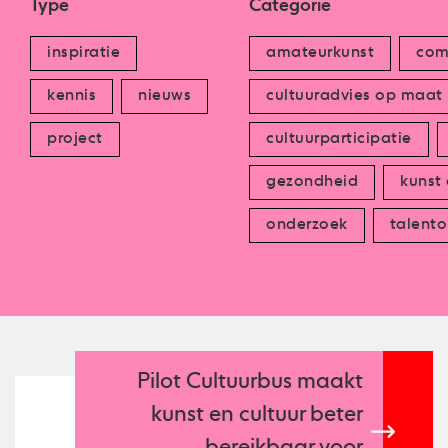
Type
Categorie
inspiratie
amateurkunst
com
kennis
nieuws
cultuuradvies op maat
project
cultuurparticipatie
gezondheid
kunst
onderzoek
talento
Pilot Cultuurbus maakt
kunst en cultuur beter