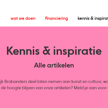
wat we doen
financiering
kennis & inspira
Kennis & inspiratie
Alle artikelen
ijk Brabanders deel laten nemen aan kunst en cultuur, want
op de hoogte blijven van onze artikelen? Meld je aan voo