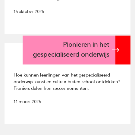
15 oktober 2025
Pionieren in het
gespecialiseerd onderwijs
Hoe kunnen leerlingen van het gespecialiseerd
onderwijs kunst en cultuur buiten school ontdekken?
Pioniers delen hun succesmomenten.
11 maart 2025