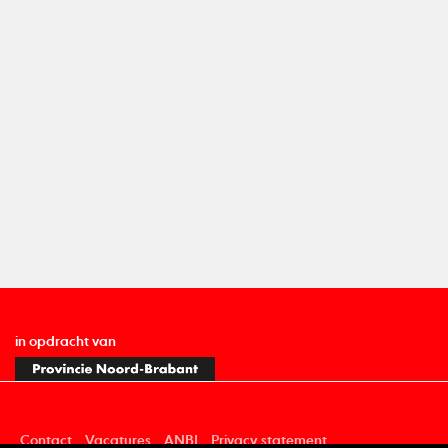
in opdracht van
Contact
Vacatures
ANBI
Privacy statement