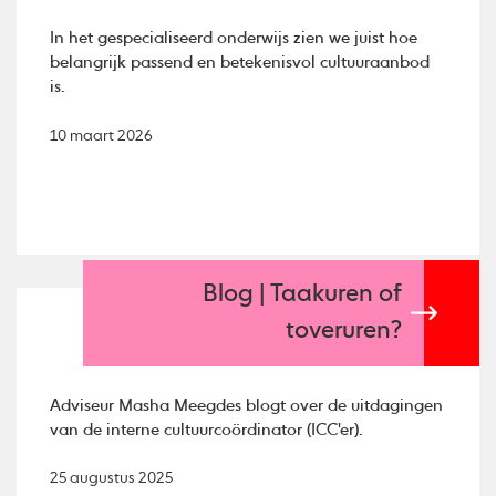
In het gespecialiseerd onderwijs zien we juist hoe
belangrijk passend en betekenisvol cultuuraanbod
is.
10 maart 2026
Blog | Taakuren of
toveruren?
Adviseur Masha Meegdes blogt over de uitdagingen
van de interne cultuurcoördinator (ICC'er).
25 augustus 2025