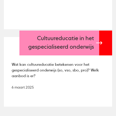
Cultuureducatie in het
gespecialiseerd onderwijs
Wat kan cultuureducatie betekenen voor het
gespecialiseerd onderwijs (so, vso, sbo, pro)? Welk
aanbod is er?
6 maart 2025