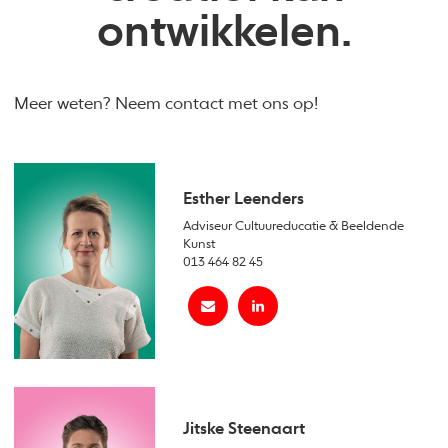
ontwikkelen.
Meer weten? Neem contact met ons op!
Esther Leenders
Adviseur Cultuureducatie & Beeldende
Kunst
013 464 82 45
Jitske Steenaart