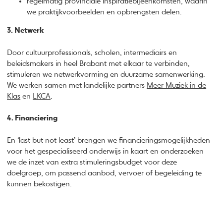
regelmatig provinciale inspiratiebijeenkomsten, waarin
we praktijkvoorbeelden en opbrengsten delen.
3. Netwerk
Door cultuurprofessionals, scholen, intermediairs en
beleidsmakers in heel Brabant met elkaar te verbinden,
stimuleren we netwerkvorming en duurzame samenwerking.
We werken samen met landelijke partners
Meer Muziek in de
Klas
en
LKCA
.
4. Financiering
En ‘last but not least’ brengen we financieringsmogelijkheden
voor het gespecialiseerd onderwijs in kaart en onderzoeken
we de inzet van extra stimuleringsbudget voor deze
doelgroep, om passend aanbod, vervoer of begeleiding te
kunnen bekostigen.