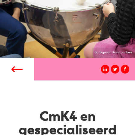
Fotograaf: Karin Jonkers
CmK4 en
gespecialiseerd