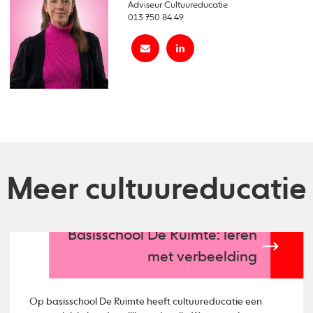
Adviseur Cultuureducatie
013 750 84 49
Meer cultuureducatie
Basisschool De Ruimte: leren
met verbeelding
Op basisschool De Ruimte heeft cultuureducatie een