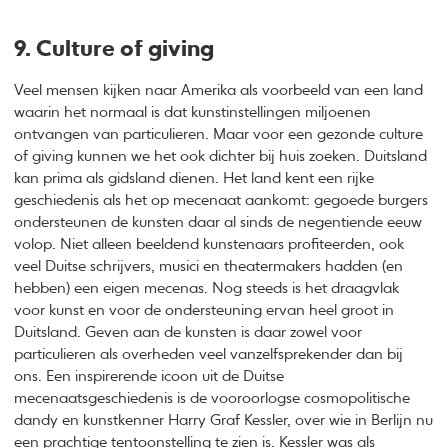
9. Culture of giving
Veel mensen kijken naar Amerika als voorbeeld van een land
waarin het normaal is dat kunstinstellingen miljoenen
ontvangen van particulieren. Maar voor een gezonde culture
of giving kunnen we het ook dichter bij huis zoeken. Duitsland
kan prima als gidsland dienen. Het land kent een rijke
geschiedenis als het op mecenaat aankomt: gegoede burgers
ondersteunen de kunsten daar al sinds de negentiende eeuw
volop. Niet alleen beeldend kunstenaars profiteerden, ook
veel Duitse schrijvers, musici en theatermakers hadden (en
hebben) een eigen mecenas. Nog steeds is het draagvlak
voor kunst en voor de ondersteuning ervan heel groot in
Duitsland. Geven aan de kunsten is daar zowel voor
particulieren als overheden veel vanzelfsprekender dan bij
ons. Een inspirerende icoon uit de Duitse
mecenaatsgeschiedenis is de vooroorlogse cosmopolitische
dandy en kunstkenner Harry Graf Kessler, over wie in Berlijn nu
een
prachtige tentoonstelling
te zien is. Kessler was als