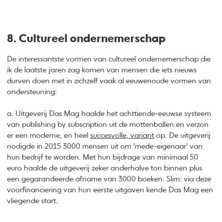
8. Cultureel ondernemerschap
De interessantste vormen van cultureel ondernemerschap die
ik de laatste jaren zag komen van mensen die iets nieuws
durven doen met in zichzelf vaak al eeuwenoude vormen van
ondersteuning:
a. Uitgeverij Das Mag haalde het achttiende-eeuwse systeem
van publishing by subscription uit de mottenballen en verzon
er een moderne, en heel
succesvolle, variant
op. De uitgeverij
nodigde in 2015 3000 mensen uit om 'mede-eigenaar' van
hun bedrijf te worden. Met hun bijdrage van minimaal 50
euro haalde de uitgeverij zeker anderhalve ton binnen plus
een gegarandeerde afname van 3000 boeken. Slim: via deze
voorfinanciering van hun eerste uitgaven kende Das Mag een
vliegende start.