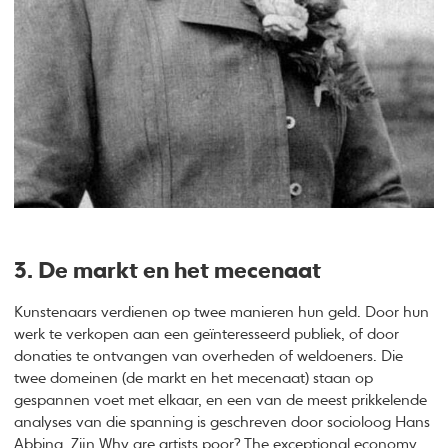
3. De markt en het mecenaat
Kunstenaars verdienen op twee manieren hun geld. Door hun
werk te verkopen aan een geïnteresseerd publiek, of door
donaties te ontvangen van overheden of weldoeners. Die
twee domeinen (de markt en het mecenaat) staan op
gespannen voet met elkaar, en een van de meest prikkelende
analyses van die spanning is geschreven door socioloog Hans
Abbing. Zijn Why are artists poor?
The exceptional economy