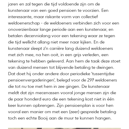
jaren en zal tegen die tijd voldoende zijn om de
kunstenaar van een goed pensioen te voorzien. Een
interessante, maar riskante vorm van collectief
weldoenerschap - de weldoeners verbinden zich voor een
onoverzienbaar lange periode aan een kunstenaar, en
betalen decennialang voor een tekening waar ze tegen
die tijd wellicht allang niet meer naar kijken. En de
kunstenaar sleept z'n carrière lang duizend weldoeners
met zich mee, na hen ooit, in een grijs verleden, een
tekening te hebben geleverd. Aan hem de taak deze stoet
van duizend mensen tot blijvende betaling te dwingen.
Dat doet hij onder andere door periodieke 'tussentijdse
pensioenvergaderingen', belegd voor de 297 weldoeners
die tot nu toe met hem in zee gingen. De kunstenaar
meldt dat zijn mecenassen vooral jonge mensen zijn die
de paar honderd euro die een tekening kost niet in één
keer kunnen opbrengen. Zijn pensioenplan is voor hen
vooral een manier om met een (zeer) gespreide betaling
toch een echte Booij aan de muur te kunnen hangen.