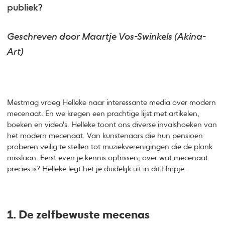
publiek?
Geschreven door Maartje Vos-Swinkels (Akina-
Art)
Mestmag vroeg Helleke naar interessante media over modern
mecenaat. En we kregen een prachtige lijst met artikelen,
boeken en video's. Helleke toont ons diverse invalshoeken van
het modern mecenaat. Van kunstenaars die hun pensioen
proberen veilig te stellen tot muziekverenigingen die de plank
misslaan. Eerst even je kennis opfrissen, over wat mecenaat
precies is? Helleke legt het je duidelijk uit in dit filmpje.
1. De zelfbewuste mecenas