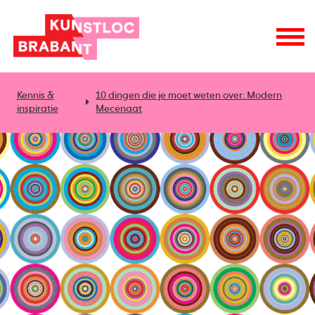
Kennis &
10 dingen die je moet weten over: Modern
inspiratie
Mecenaat