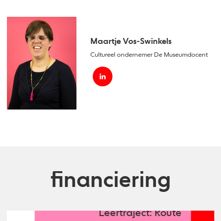
Maartje Vos-Swinkels
Cultureel ondernemer De Museumdocent
financiering
Leertraject: Route