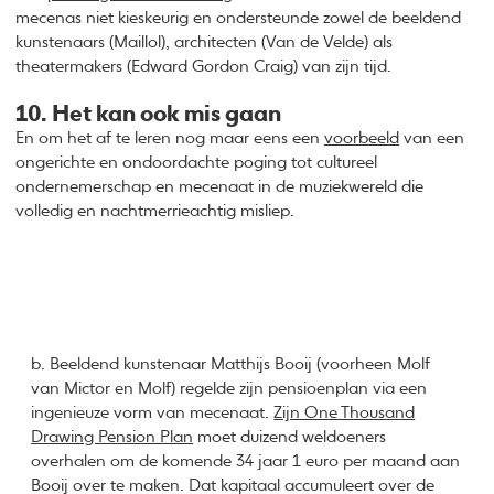
mecenas niet kieskeurig en ondersteunde zowel de beeldend
kunstenaars (Maillol), architecten (Van de Velde) als
theatermakers (Edward Gordon Craig) van zijn tijd.
10. Het kan ook mis gaan
En om het af te leren nog maar eens een
voorbeeld
van een
ongerichte en ondoordachte poging tot cultureel
ondernemerschap en mecenaat in de muziekwereld die
volledig en nachtmerrieachtig misliep.
b. Beeldend kunstenaar Matthijs Booij (voorheen Molf
van Mictor en Molf) regelde zijn pensioenplan via een
ingenieuze vorm van mecenaat.
Zijn One Thousand
Drawing Pension Plan
moet duizend weldoeners
overhalen om de komende 34 jaar 1 euro per maand aan
Booij over te maken. Dat kapitaal accumuleert over de