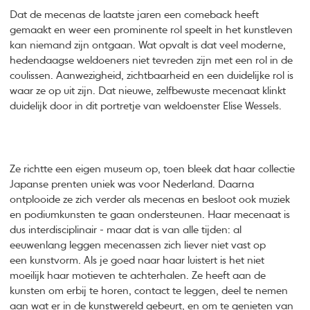
Dat de mecenas de laatste jaren een comeback heeft
gemaakt en weer een prominente rol speelt in het kunstleven
kan niemand zijn ontgaan. Wat opvalt is dat veel moderne,
hedendaagse weldoeners niet tevreden zijn met een rol in de
coulissen. Aanwezigheid, zichtbaarheid en een duidelijke rol is
waar ze op uit zijn. Dat nieuwe, zelfbewuste mecenaat klinkt
duidelijk door in dit portretje van weldoenster Elise Wessels.
Ze richtte een eigen museum op, toen bleek dat haar collectie
Japanse prenten uniek was voor Nederland. Daarna
ontplooide ze zich verder als mecenas en besloot ook muziek
en podiumkunsten te gaan ondersteunen. Haar mecenaat is
dus interdisciplinair - maar dat is van alle tijden: al
eeuwenlang leggen mecenassen zich liever niet vast op
een kunstvorm. Als je goed naar haar luistert is het niet
moeilijk haar motieven te achterhalen. Ze heeft aan de
kunsten om erbij te horen, contact te leggen, deel te nemen
aan wat er in de kunstwereld gebeurt, en om te genieten van