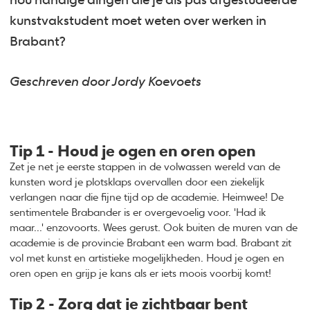
nou handige dingen die je als pas afgestudeerde
kunstvakstudent moet weten over werken in
Brabant?
Geschreven door Jordy Koevoets
Tip 1 - Houd je ogen en oren open
Zet je net je eerste stappen in de volwassen wereld van de
kunsten word je plotsklaps overvallen door een ziekelijk
verlangen naar die fijne tijd op de academie. Heimwee! De
sentimentele Brabander is er overgevoelig voor. 'Had ik
maar...' enzovoorts. Wees gerust. Ook buiten de muren van de
academie is de provincie Brabant een warm bad. Brabant zit
vol met kunst en artistieke mogelijkheden. Houd je ogen en
oren open en grijp je kans als er iets moois voorbij komt!
Tip 2 - Zorg dat je zichtbaar bent