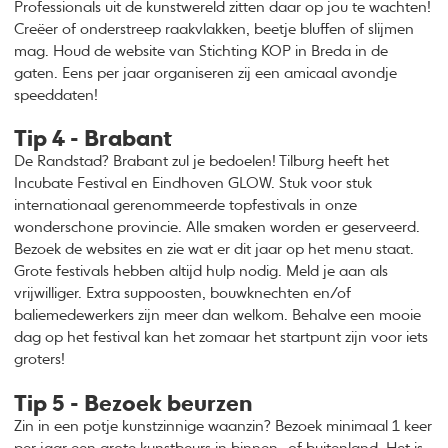
Professionals uit de kunstwereld zitten daar op jou te wachten!
Creëer of onderstreep raakvlakken, beetje bluffen of slijmen
mag. Houd de website van Stichting KOP in Breda in de
gaten. Eens per jaar organiseren zij een amicaal avondje
speeddaten!
Tip 4 - Brabant
De Randstad? Brabant zul je bedoelen! Tilburg heeft het
Incubate Festival en Eindhoven GLOW. Stuk voor stuk
internationaal gerenommeerde topfestivals in onze
wonderschone provincie. Alle smaken worden er geserveerd.
Bezoek de websites en zie wat er dit jaar op het menu staat.
Grote festivals hebben altijd hulp nodig. Meld je aan als
vrijwilliger. Extra suppoosten, bouwknechten en/of
baliemedewerkers zijn meer dan welkom. Behalve een mooie
dag op het festival kan het zomaar het startpunt zijn voor iets
groters!
Tip 5 - Bezoek beurzen
Zin in een potje kunstzinnige waanzin? Bezoek minimaal 1 keer