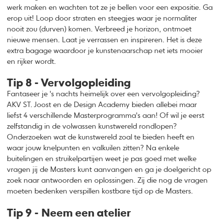
werk maken en wachten tot ze je bellen voor een expositie. Ga
erop uit! Loop door straten en steegjes waar je normaliter
nooit zou (durven) komen. Verbreed je horizon, ontmoet
nieuwe mensen. Laat je verrassen en inspireren. Het is deze
extra bagage waardoor je kunstenaarschap net iets mooier
en rijker wordt.
Tip 8 - Vervolgopleiding
Fantaseer je 's nachts heimelijk over een vervolgopleiding?
AKV ST. Joost en de Design Academy bieden allebei maar
liefst 4 verschillende Masterprogramma's aan! Of wil je eerst
zelfstandig in de volwassen kunstwereld rondlopen?
Onderzoeken wat de kunstwereld zoal te bieden heeft en
waar jouw knelpunten en valkuilen zitten? Na enkele
buitelingen en struikelpartijen weet je pas goed met welke
vragen jij de Masters kunt aanvangen en ga je doelgericht op
zoek naar antwoorden en oplossingen. Zij die nog de vragen
moeten bedenken verspillen kostbare tijd op de Masters.
Tip 9 - Neem een atelier