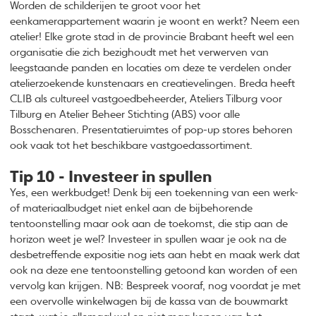
Worden de schilderijen te groot voor het
eenkamerappartement waarin je woont en werkt? Neem een
atelier! Elke grote stad in de provincie Brabant heeft wel een
organisatie die zich bezighoudt met het verwerven van
leegstaande panden en locaties om deze te verdelen onder
atelierzoekende kunstenaars en creatievelingen. Breda heeft
CLIB als cultureel vastgoedbeheerder, Ateliers Tilburg voor
Tilburg en Atelier Beheer Stichting (ABS) voor alle
Bosschenaren. Presentatieruimtes of pop-up stores behoren
ook vaak tot het beschikbare vastgoedassortiment.
Tip 10 - Investeer in spullen
Yes, een werkbudget! Denk bij een toekenning van een werk-
of materiaalbudget niet enkel aan de bijbehorende
tentoonstelling maar ook aan de toekomst, die stip aan de
horizon weet je wel? Investeer in spullen waar je ook na de
desbetreffende expositie nog iets aan hebt en maak werk dat
ook na deze ene tentoonstelling getoond kan worden of een
vervolg kan krijgen. NB: Bespreek vooraf, nog voordat je met
een overvolle winkelwagen bij de kassa van de bouwmarkt