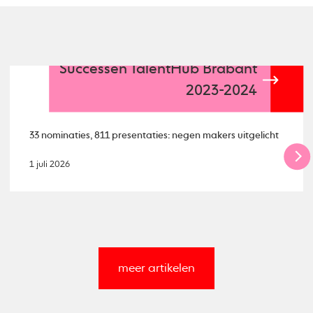
Successen TalentHub Brabant
2023-2024
33 nominaties, 811 presentaties: negen makers uitgelicht
1 juli 2026
meer artikelen