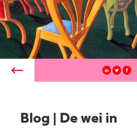
Blog | De wei in