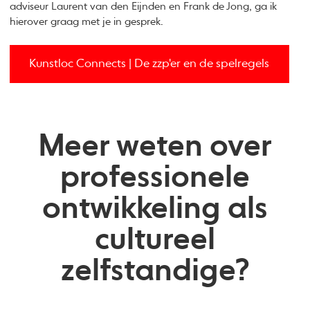
adviseur Laurent van den Eijnden en Frank de Jong, ga ik
hierover graag met je in gesprek.
Kunstloc Connects | De zzp'er en de spelregels
Meer weten over
professionele
ontwikkeling als
cultureel
zelfstandige?