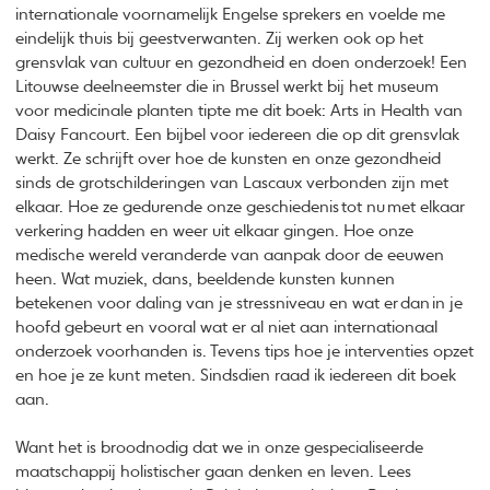
internationale voornamelijk Engelse sprekers en voelde me
eindelijk thuis bij geestverwanten. Zij werken ook op het
grensvlak van cultuur en gezondheid en doen onderzoek! Een
Litouwse deelneemster die in Brussel werkt bij het museum
voor medicinale planten tipte me dit boek: Arts in Health van
Daisy Fancourt. Een bijbel voor iedereen die op dit grensvlak
werkt. Ze schrijft over hoe de kunsten en onze gezondheid
sinds de grotschilderingen van Lascaux verbonden zijn met
elkaar. Hoe ze gedurende onze geschiedenis tot nu met elkaar
verkering hadden en weer uit elkaar gingen. Hoe onze
medische wereld veranderde van aanpak door de eeuwen
heen. Wat muziek, dans, beeldende kunsten kunnen
betekenen voor daling van je stressniveau en wat er dan in je
hoofd gebeurt en vooral wat er al niet aan internationaal
onderzoek voorhanden is. Tevens tips hoe je interventies opzet
en hoe je ze kunt meten. Sindsdien raad ik iedereen dit boek
aan.
Want het is broodnodig dat we in onze gespecialiseerde
maatschappij holistischer gaan denken en leven. Lees