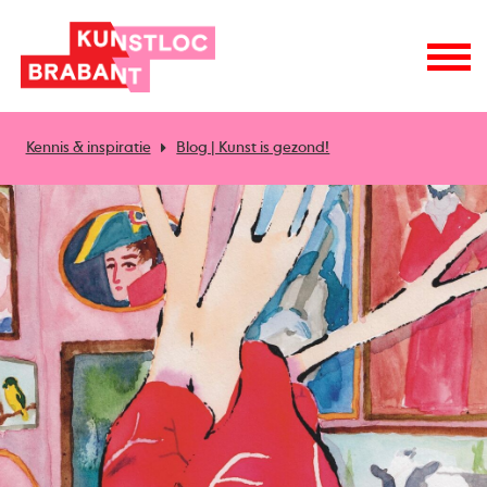
Kennis & inspiratie
Blog | Kunst is gezond!