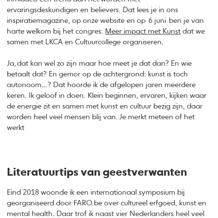
ervaringsdeskundigen en believers. Dat lees je in ons
inspiratiemagazine, op onze website en op 6 juni ben je van
harte welkom bij het congres:
Meer impact met Kunst
dat we
samen met LKCA en Cultuurcollege organiseren.
Ja, dat kan wel zo zijn maar hoe meet je dat dan? En wie
betaalt dat? En gemor op de achtergrond: kunst is toch
autonoom….? Dat hoorde ik de afgelopen jaren meerdere
keren. Ik geloof in doen. Klein beginnen, ervaren, kijken waar
de energie zit en samen met kunst en cultuur bezig zijn, daar
worden heel veel mensen blij van. Je merkt meteen of het
werkt
Literatuurtips van geestverwanten
Eind 2018 woonde ik een internationaal symposium bij
georganiseerd door FARO.be over cultureel erfgoed, kunst en
mental health. Daar trof ik naast vier Nederlanders heel veel