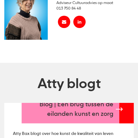
Adviseur Cultuuradvies op maat
013 750 84 48
Atty blogt
Blog | Een brug tussen de
eilanden kunst en zorg
Atty Bax blogt over hoe kunst de kwaliteit van leven