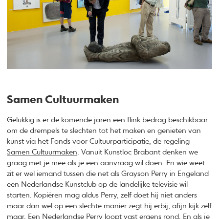
Samen Cultuurmaken
Gelukkig is er de komende jaren een flink bedrag beschikbaar
om de drempels te slechten tot het maken en genieten van
kunst via het Fonds voor Cultuurparticipatie, de regeling
Samen Cultuurmaken
. Vanuit Kunstloc Brabant denken we
graag met je mee als je een aanvraag wil doen. En wie weet
zit er wel iemand tussen die net als Grayson Perry in Engeland
een Nederlandse Kunstclub op de landelijke televisie wil
starten. Kopiëren mag aldus Perry, zelf doet hij niet anders
maar dan wel op een slechte manier zegt hij erbij, afijn kijk zelf
maar. Een Nederlandse Perry loopt vast ergens rond. En als je