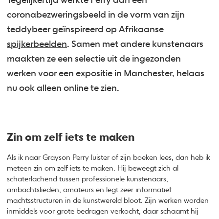
Tegelijkertijd werkte Perry aan een
coronabezweringsbeeld in de vorm van zijn
teddybeer geïnspireerd op
Afrikaanse
spijkerbeelden
. Samen met andere kunstenaars
maakten ze een selectie uit de ingezonden
werken voor een expositie in
Manchester
, helaas
nu ook alleen online te zien.
Zin om zelf iets te maken
Als ik naar Grayson Perry luister of zijn boeken lees, dan heb ik
meteen zin om zelf iets te maken. Hij beweegt zich al
schaterlachend tussen professionele kunstenaars,
ambachtslieden, amateurs en legt zeer informatief
machtsstructuren in de kunstwereld bloot. Zijn werken worden
inmiddels voor grote bedragen verkocht, daar schaamt hij