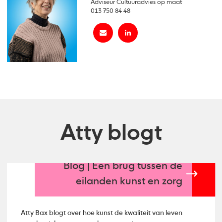
Adviseur Cultuuradvies op maat
013 750 84 48
Atty blogt
Blog | Een brug tussen de
eilanden kunst en zorg
Atty Bax blogt over hoe kunst de kwaliteit van leven