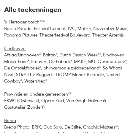
Alle toekenningen
's-Hertogenbosch
***
Bosch Parade, Festival Cement, IVC, Matzer, November Music,
Panama Pictures, Theaterfestival Boulevard, Theater Artemis
Eindhoven
Afslag Eindhoven*, Baltan*, Dutch Design Week**, Eindhoven
Maker Faire*, Emoves, De Fabriek*, MAKE, MU, Onomatopee*,
De Ontdekfabriek*, philharmonie zuidnederland*, So What’s
Next, STRP, The Ruggeds, TROMP Muziek Biennale, United
Cowboy*, Watershed*
Provincie en andere gemeenten
**
EKWC (Oisterwijk), Opera Zuid, Van Gogh Galerie &
Gastatelier (Zundert)
Breda
Breda Photo, BRIK, Club Solo, De Stilte, Graphic Matters**,