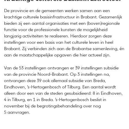
De provincie en de gemeenten werken samen aan een
krachtige culturele basisinfrastructuur in Brabant. Gezamenlijk
bieden zij een aantal organisaties met een (boven)regionale
functie voor de professionele kunsten de mogelijkheid
langjarig activiteiten te realiseren. Hierdoor zorgen deze
instellingen voor een basis van het culturele leven in heel
Brabant. Zij verbinden zich aan de Brabantse samenleving, én
aan de maatschappelijke opgaven die hier actueel zijn.
Van de 53 instellingen ontvangen er 39 instellingen subsidie
van de provincie Noord-Brabant. Op 3 instellingen na,
ontvangen deze 39 ook allemaal subsidie van Breda,
Eindhoven, ’s-Hertogenbosch of Tilburg. Een aantal wordt
alleen door een van de steden gesubsidieerd: 8 in Eindhoven,
4 in Tilburg, en 1 in Breda. ’s-Hertogenbosch beslist in
november bij de begrotingsbehandeling over nog
5 aanvragen.