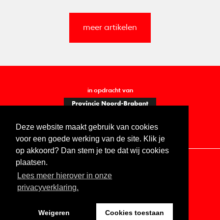
meer artikelen
in opdracht van
Deze website maakt gebruik van cookies
voor een goede werking van de site. Klik je
op akkoord? Dan stem je toe dat wij cookies
plaatsen.
Lees meer hierover in onze
Contact
Vacatures
ANBI
Privacy statement
privacyverklaring.
Digitale toegankelijkheid
Weigeren
Cookies toestaan
Website by The Cre8ion.Lab