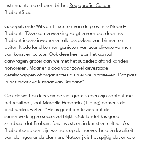
instrumenten die horen bij het
Regioprofiel Cultuur
BrabantStad
.
Gedeputeerde Wil van Pinxteren van de provincie Noord-
Brabant: “Deze samenwerking zorgt ervoor dat door heel
Brabant iedere inwoner en alle bezoekers van binnen en
buiten Nederland kunnen genieten van zeer diverse vormen
van kunst en cultuur. Ook deze keer was het aantal
aanvragen groter dan we met het subsidieplafond konden
honoreren. Maar er is oog voor zowel gevestigde
gezelschappen of organisaties als nieuwe initiatieven. Dat past
in het creatieve klimaat van Brabant.”
Ook de wethouders van de vier grote steden zijn content met
het resultaat, laat Marcelle Hendrickx (Tilburg) namens de
bestuurders weten. “Het is goed om te zien dat de
samenwerking zo succesvol blijkt. Ook landelijk is goed
zichtbaar dat Brabant fors investeert in kunst en cultuur. Als
Brabantse steden zijn we trots op de hoeveelheid én kwaliteit
van de ingediende plannen. Natuurlijk is het spijtig dat enkele