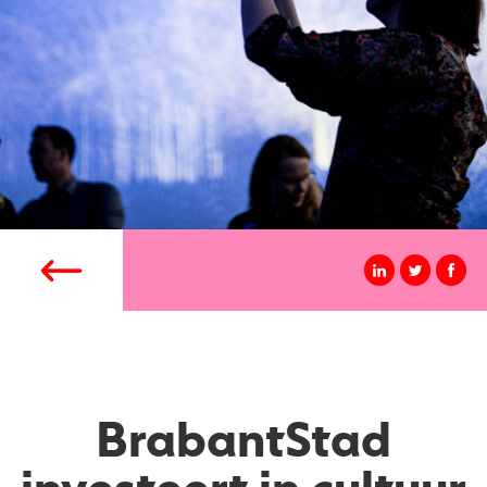
BrabantStad