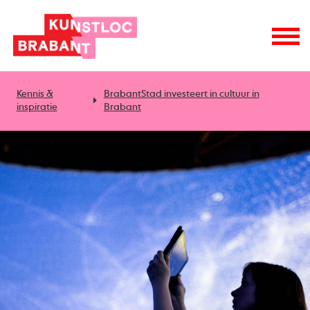
Kennis &
BrabantStad investeert in cultuur in
inspiratie
Brabant