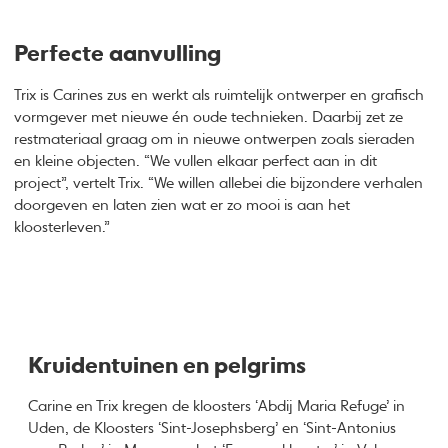
Perfecte aanvulling
Trix is Carines zus en werkt als ruimtelijk ontwerper en grafisch
vormgever met nieuwe én oude technieken. Daarbij zet ze
restmateriaal graag om in nieuwe ontwerpen zoals sieraden
en kleine objecten. “We vullen elkaar perfect aan in dit
project”, vertelt Trix. “We willen allebei die bijzondere verhalen
doorgeven en laten zien wat er zo mooi is aan het
kloosterleven.”
Kruidentuinen en pelgrims
Carine en Trix kregen de kloosters ‘Abdij Maria Refuge’ in
Uden, de Kloosters ‘Sint-Josephsberg’ en ‘Sint-Antonius