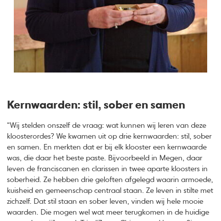
Kernwaarden: stil, sober en samen
“Wij stelden onszelf de vraag: wat kunnen wij leren van deze
kloosterordes? We kwamen uit op drie kernwaarden: stil, sober
en samen. En merkten dat er bij elk klooster een kernwaarde
was, die daar het beste paste. Bijvoorbeeld in Megen, daar
leven de franciscanen en clarissen in twee aparte kloosters in
soberheid. Ze hebben drie geloften afgelegd waarin armoede,
kuisheid en gemeenschap centraal staan. Ze leven in stilte met
zichzelf. Dat stil staan en sober leven, vinden wij hele mooie
waarden. Die mogen wel wat meer terugkomen in de huidige