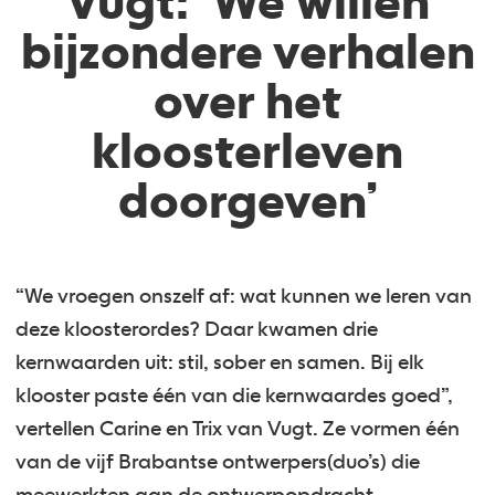
Vugt: ‘We willen
bijzondere verhalen
over het
kloosterleven
doorgeven’
“We vroegen onszelf af: wat kunnen we leren van
deze kloosterordes? Daar kwamen drie
kernwaarden uit: stil, sober en samen. Bij elk
klooster paste één van die kernwaardes goed”,
vertellen Carine en Trix van Vugt. Ze vormen één
van de vijf Brabantse ontwerpers(duo’s) die