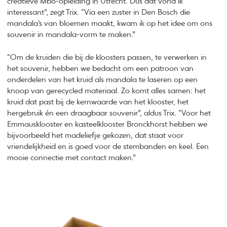
creatieve Mbo-opleiding in Utrecht. Dus dat vond ik
interessant”, zegt Trix. “Via een zuster in Den Bosch die
mandala’s van bloemen maakt, kwam ik op het idee om ons
souvenir in mandala-vorm te maken.”
“Om de kruiden die bij de kloosters passen, te verwerken in
het souvenir, hebben we bedacht om een patroon van
onderdelen van het kruid als mandala te laseren op een
knoop van gerecycled materiaal. Zo komt alles samen: het
kruid dat past bij de kernwaarde van het klooster, het
hergebruik én een draagbaar souvenir”, aldus Trix. “Voor het
Emmausklooster en kasteelklooster Bronckhorst hebben we
bijvoorbeeld het madeliefje gekozen, dat staat voor
vriendelijkheid en is goed voor de stembanden en keel. Een
mooie connectie met contact maken.”