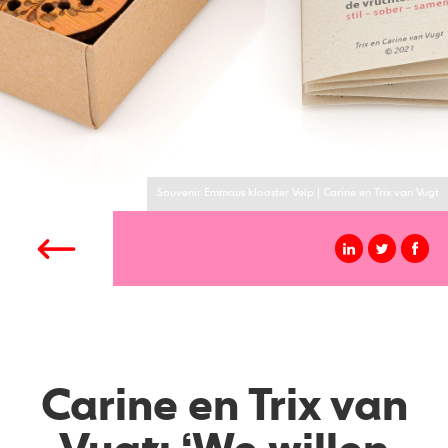
Souvenir Emmaus klooster Velp | Carine en Trix van Vugt
Carine en Trix van