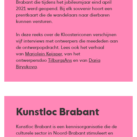
Brabant die tijdens het jubileumjaar eind april
2021 werd geopend. Bij elk souvenir hoort een
prentkaart die de wandelaars naar dierbaren
kunnen versturen.
In deze reeks over de Kloostericonen verschijnen
vijf interviews met ontwerpers die meededen aan
de ontwerpopdracht. Lees ook het verhaal
van
Marjolein Keijsper
, van het
ontwerpersduo
TilburgsAns
en van
Daria
Biryukova
.
Kunstloc Brabant
Kunstloc Brabant is een kennisorganisatie die de
culturele sector in Noord-Brabant stimuleert en