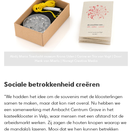
Abdij Maria Toevlucht museum Krona Uden | Carine en Trix van Vugt | Door:
Henk van Mierlo | Noregt Creative Media
Sociale betrokkenheid creëren
“We hadden het idee om de souvenirs met de kloosterlingen
samen te maken, maar dat kon niet overal. Nu hebben we
een samenwerking met Ambacht Centrum Grave in het
kasteelklooster in Velp, waar mensen met een afstand tot de
arbeidsmarkt werken. Zij zagen de houten knopen waarop we
de mandala’s laseren. Mooi dat we hen kunnen betrekken