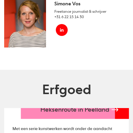
Simone Vos
Freelance journalist & schrijver
+31 6 22 15 14 30
Erfgoed
Heksenroute in Peelland
Met een serie kunstwerken wordt onder de aandacht