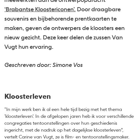
meewerkten aan de ontwerpopdracht
‘Brabantse Kloostericonen’.
Door draagbare
souvenirs en bijbehorende prentkaarten te
maken, geven de ontwerpers de kloosters een
nieuw gezicht. Deze keer delen de zussen Van
Vugt hun ervaring.
Geschreven door: Simone Vos
Kloosterleven
“In mijn werk ben ik al een hele tijd bezig met het thema
‘kloosterleven’. In de afgelopen jaren heb ik voor verschillende
congregaties tentoonstellingen over hun geschiedenis
ingericht, met de nadruk op het dagelijkse kloosterleven”,
vertelt Carine van Vugt, ze is film- en tentoonstellingsmaker.