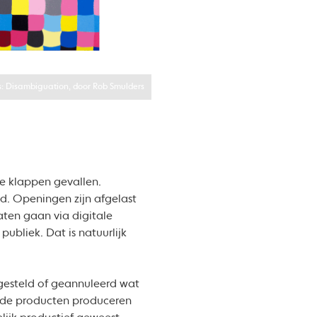
ts: Disambiguation, door Rob Smulders
rde klappen gevallen.
ld. Openingen zijn afgelast
ten gaan via digitale
publiek. Dat is natuurlijk
tgesteld of geannuleerd wat
ie de producten produceren