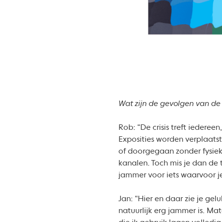
Wat zijn de gevolgen van de c
Rob: “De crisis treft iederee
Exposities worden verplaatst
of doorgegaan zonder fysiek
kanalen. Toch mis je dan de t
jammer voor iets waarvoor j
Jan: “Hier en daar zie je ge
natuurlijk erg jammer is. Ma