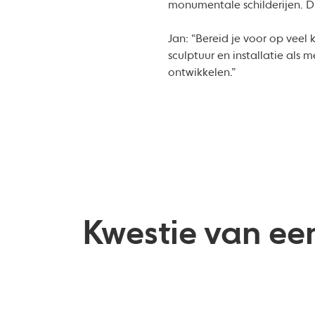
monumentale schilderijen. Di
Jan: “Bereid je voor op veel
sculptuur en installatie als 
ontwikkelen.”
Kwestie van ee