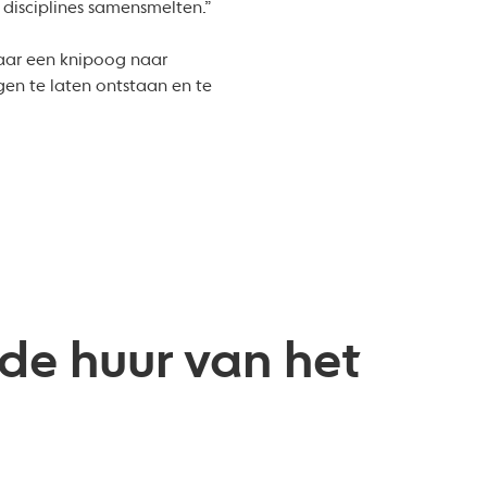
 disciplines samensmelten.”
 daar een knipoog naar
ngen te laten ontstaan en te
de huur van het