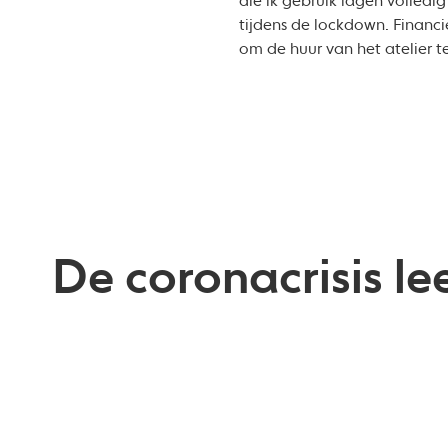
die ik gebruik lagen volledig
tijdens de lockdown. Financi
om de huur van het atelier te
De coronacrisis lee