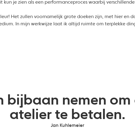
t kun je zien als een performanceproces waarbij verschillende
 kleur! Het zullen voornamelijk grote doeken zijn, met hier en
medium. In mijn werkwijze laat ik altijd ruimte om terplekke di
n bijbaan nemen om 
atelier te betalen.
Jan Kuhlemeier