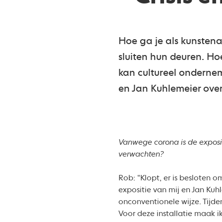
Hoe ga je als kunstenaa
sluiten hun deuren. Ho
kan cultureel onderne
en Jan Kuhlemeier ove
Vanwege corona is de exposit
verwachten?
Rob: “Klopt, er is besloten 
expositie van mij en Jan Kuhl
onconventionele wijze. Tijden
Voor deze installatie maak i