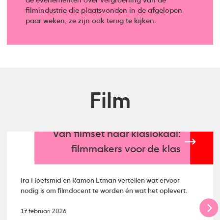
de evenementen over vergroening van de
filmindustrie die plaatsvonden in de afgelopen
paar weken, ze zijn ook terug te kijken.
Film
Van filmset naar klaslokaal:
filmmakers voor de klas
Ira Hoefsmid en Ramon Etman vertellen wat ervoor
nodig is om filmdocent te worden én wat het oplevert.
17 februari 2026