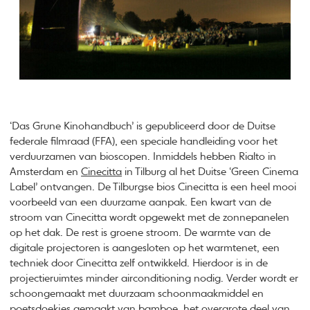
‘Das Grune Kinohandbuch’ is gepubliceerd door de Duitse
federale filmraad (FFA), een speciale handleiding voor het
verduurzamen van bioscopen. Inmiddels hebben Rialto in
Amsterdam en
Cinecitta
in Tilburg al het Duitse ‘Green Cinema
Label’ ontvangen. De Tilburgse bios Cinecitta is een heel mooi
voorbeeld van een duurzame aanpak. Een kwart van de
stroom van Cinecitta wordt opgewekt met de zonnepanelen
op het dak. De rest is groene stroom. De warmte van de
digitale projectoren is aangesloten op het warmtenet, een
techniek door Cinecitta zelf ontwikkeld. Hierdoor is in de
projectieruimtes minder airconditioning nodig. Verder wordt er
schoongemaakt met duurzaam schoonmaakmiddel en
poetsdoekjes gemaakt van bamboe, het overgrote deel van