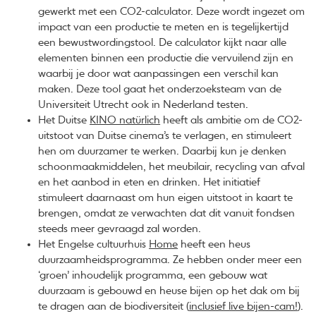
gewerkt met een CO2-calculator. Deze wordt ingezet om
impact van een productie te meten en is tegelijkertijd
een bewustwordingstool. De calculator kijkt naar alle
elementen binnen een productie die vervuilend zijn en
waarbij je door wat aanpassingen een verschil kan
maken. Deze tool gaat het onderzoeksteam van de
Universiteit Utrecht ook in Nederland testen.
Het Duitse
KINO natürlich
heeft als ambitie om de CO2-
uitstoot van Duitse cinema’s te verlagen, en stimuleert
hen om duurzamer te werken. Daarbij kun je denken
schoonmaakmiddelen, het meubilair, recycling van afval
en het aanbod in eten en drinken. Het initiatief
stimuleert daarnaast om hun eigen uitstoot in kaart te
brengen, omdat ze verwachten dat dit vanuit fondsen
steeds meer gevraagd zal worden.
Het Engelse cultuurhuis
Home
heeft een heus
duurzaamheidsprogramma. Ze hebben onder meer een
‘groen’ inhoudelijk programma, een gebouw wat
duurzaam is gebouwd en heuse bijen op het dak om bij
te dragen aan de biodiversiteit (
inclusief live bijen-cam!
).