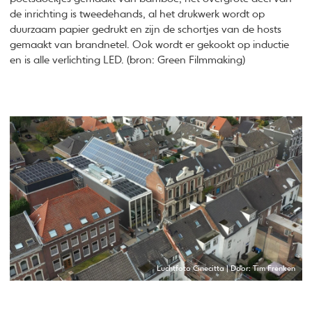
de inrichting is tweedehands, al het drukwerk wordt op
duurzaam papier gedrukt en zijn de schortjes van de hosts
gemaakt van brandnetel. Ook wordt er gekookt op inductie
en is alle verlichting LED. (bron: Green Filmmaking)
Luchtfoto Cinecitta | Door: Tim Frenken