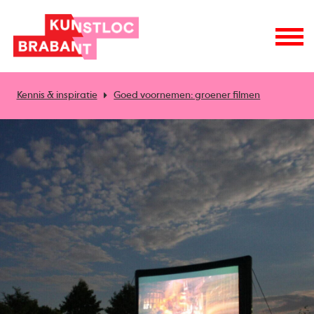
Kennis & inspiratie
Goed voornemen: groener filmen