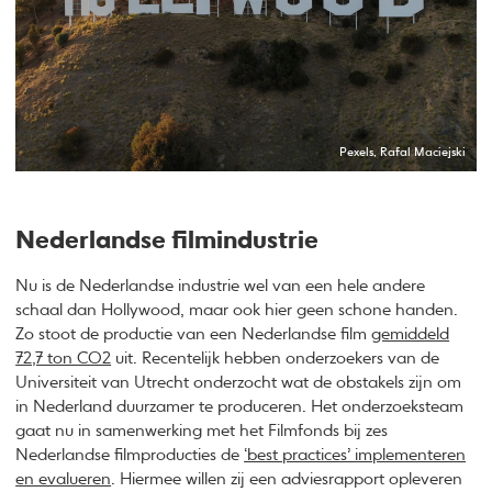
Pexels, Rafal Maciejski
Nederlandse filmindustrie
Nu is de Nederlandse industrie wel van een hele andere
schaal dan Hollywood, maar ook hier geen schone handen.
Zo stoot de productie van een Nederlandse film
gemiddeld
72,7 ton CO2
uit. Recentelijk hebben onderzoekers van de
Universiteit van Utrecht onderzocht wat de obstakels zijn om
in Nederland duurzamer te produceren. Het onderzoeksteam
gaat nu in samenwerking met het Filmfonds bij zes
Nederlandse filmproducties de
‘best practices’ implementeren
en evalueren
. Hiermee willen zij een adviesrapport opleveren