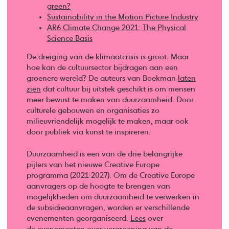
green?
Sustainability in the Motion Picture Industry
AR6 Climate Change 2021: The Physical
Science Basis
De dreiging van de klimaatcrisis is groot. Maar
hoe kan de cultuursector bijdragen aan een
groenere wereld? De auteurs van Boekman
laten
zien
dat cultuur bij uitstek geschikt is om mensen
meer bewust te maken van duurzaamheid. Door
culturele gebouwen en organisaties zo
milieuvriendelijk mogelijk te maken, maar ook
door publiek via kunst te inspireren.
Duurzaamheid is een van de drie belangrijke
pijlers van het nieuwe Creative Europe
programma (2021-2027). Om de Creative Europe
aanvragers op de hoogte te brengen van
mogelijkheden om duurzaamheid te verwerken in
de subsidieaanvragen, worden er verschillende
evenementen georganiseerd.
Lees
over