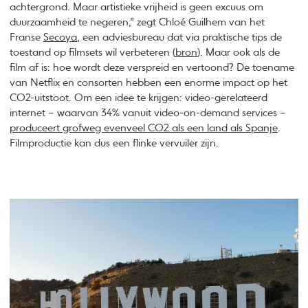
achtergrond. Maar artistieke vrijheid is geen excuus om
duurzaamheid te negeren,” zegt Chloé Guilhem van het
Franse
Secoya
, een adviesbureau dat via praktische tips de
toestand op filmsets wil verbeteren (
bron
). Maar ook als de
film af is: hoe wordt deze verspreid en vertoond? De toename
van Netflix en consorten hebben een enorme impact op het
CO2-uitstoot. Om een idee te krijgen: video-gerelateerd
internet – waarvan 34% vanuit video-on-demand services –
produceert grofweg evenveel CO2 als een land als Spanje
.
Filmproductie kan dus een flinke vervuiler zijn.