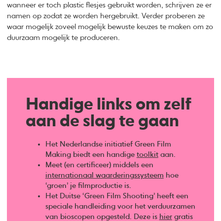
wanneer er toch plastic flesjes gebruikt worden, schrijven ze er
namen op zodat ze worden hergebruikt. Verder proberen ze
waar mogelijk zoveel mogelijk bewuste keuzes te maken om zo
duurzaam mogelijk te produceren.
Handige links om zelf
aan de slag te gaan
Het Nederlandse initiatief Green Film
Making biedt een handige
toolkit
aan.
Meet (en certificeer) middels een
internationaal waarderingssysteem
hoe
‘groen’ je filmproductie is.
Het Duitse ‘Green Film Shooting’ heeft een
speciale handleiding voor het verduurzamen
van bioscopen opgesteld. Deze is
hier
gratis