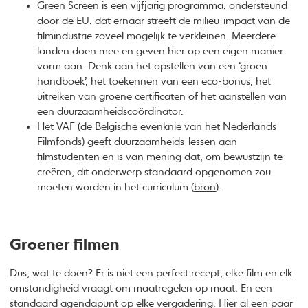
Green Screen
is een vijfjarig programma, ondersteund
door de EU, dat ernaar streeft de milieu-impact van de
filmindustrie zoveel mogelijk te verkleinen. Meerdere
landen doen mee en geven hier op een eigen manier
vorm aan. Denk aan het opstellen van een ‘groen
handboek’, het toekennen van een eco-bonus, het
uitreiken van groene certificaten of het aanstellen van
een duurzaamheidscoördinator.
Het VAF (de Belgische evenknie van het Nederlands
Filmfonds) geeft duurzaamheids-lessen aan
filmstudenten en is van mening dat, om bewustzijn te
creëren, dit onderwerp standaard opgenomen zou
moeten worden in het curriculum (
bron
).
Groener filmen
Dus, wat te doen? Er is niet een perfect recept; elke film en elk
omstandigheid vraagt om maatregelen op maat. En een
standaard agendapunt op elke vergadering. Hier al een paar