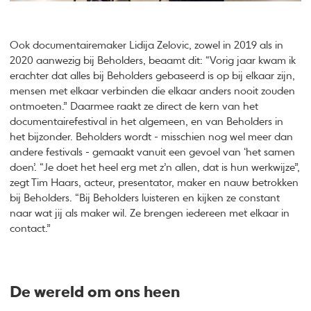
Ook documentairemaker Lidija Zelovic, zowel in 2019 als in
2020 aanwezig bij Beholders, beaamt dit: “Vorig jaar kwam ik
erachter dat alles bij Beholders gebaseerd is op bij elkaar zijn,
mensen met elkaar verbinden die elkaar anders nooit zouden
ontmoeten.” Daarmee raakt ze direct de kern van het
documentairefestival in het algemeen, en van Beholders in
het bijzonder. Beholders wordt - misschien nog wel meer dan
andere festivals - gemaakt vanuit een gevoel van ‘het samen
doen’. “Je doet het heel erg met z’n allen, dat is hun werkwijze”,
zegt Tim Haars, acteur, presentator, maker en nauw betrokken
bij Beholders. “Bij Beholders luisteren en kijken ze constant
naar wat jij als maker wil. Ze brengen iedereen met elkaar in
contact.”
De wereld om ons heen