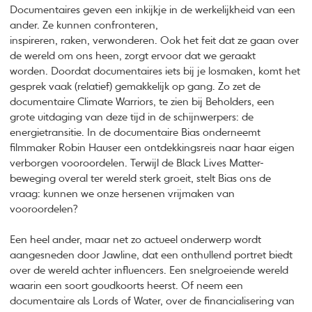
Documentaires geven een inkijkje in de werkelijkheid van een
ander. Ze kunnen confronteren,
inspireren, raken, verwonderen. Ook het feit dat ze gaan over
de wereld om ons heen, zorgt ervoor dat we geraakt
worden. Doordat documentaires iets bij je losmaken, komt het
gesprek vaak (relatief) gemakkelijk op gang. Zo zet de
documentaire Climate Warriors, te zien bij Beholders, een
grote uitdaging van deze tijd in de schijnwerpers: de
energietransitie. In de documentaire Bias onderneemt
filmmaker Robin Hauser een ontdekkingsreis naar haar eigen
verborgen vooroordelen. Terwijl de Black Lives Matter-
beweging overal ter wereld sterk groeit, stelt Bias ons de
vraag: kunnen we onze hersenen vrijmaken van
vooroordelen?
Een heel ander, maar net zo actueel onderwerp wordt
aangesneden door Jawline, dat een onthullend portret biedt
over de wereld achter influencers. Een snelgroeiende wereld
waarin een soort goudkoorts heerst. Of neem een
documentaire als Lords of Water, over de financialisering van