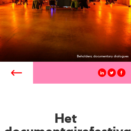
Beholders; documentary dialogues
Het