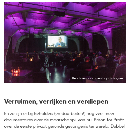
Beholders; documentary dialogues
Verruimen, verrijken en verdiepen
En zo zijn er bij Beholders (en daarbuiten!) nog veel meer
documentaires over de maatschappij van nu: Prison for Profit
over de eerste privaat gerunde gevangenis ter wereld. Dubbel