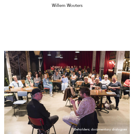
Willem Wouters
Beholders; documentary dialogues