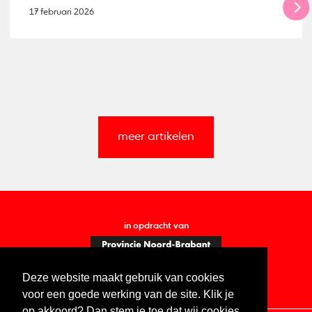
17 februari 2026
meer artikelen
in opdracht van
Deze website maakt gebruik van cookies
voor een goede werking van de site. Klik je
op akkoord? Dan stem je toe dat wij cookies