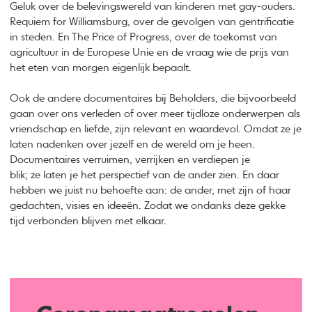
Geluk over de belevingswereld van kinderen met gay-ouders.
Requiem for Williamsburg, over de gevolgen van gentrificatie
in steden. En The Price of Progress, over de toekomst van
agricultuur in de Europese Unie en de vraag wie de prijs van
het eten van morgen eigenlijk bepaalt.
Ook de andere documentaires bij Beholders, die bijvoorbeeld
gaan over ons verleden of over meer tijdloze onderwerpen als
vriendschap en liefde, zijn relevant en waardevol. Omdat ze je
laten nadenken over jezelf en de wereld om je heen.
Documentaires verruimen, verrijken en verdiepen je
blik; ze laten je het perspectief van de ander zien. En daar
hebben we juist nu behoefte aan: de ander, met zijn of haar
gedachten, visies en ideeën. Zodat we ondanks deze gekke
tijd verbonden blijven met elkaar.