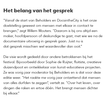
Het belang van het gesprek
“Vanaf de start van Beholders en DocsintheCity is het onze
doelstelling geweest om mensen met elkaar in contact te
brengen,” zegt Willem Wouters. “Daarom is bij ons altijd een
maker, hoofdpersoon of deskundige te gast, met wie we na de
documentaire uitvoerig in gesprek gaan. Juist nu is
dat gesprek misschien wel waardevoller dan ooit.”
Die visie wordt gedeeld door andere betrokkenen bij het
festival. Bijvoorbeeld door Sophie de Ruijter, fluitiste, creatieve
duizendpoot en ontwikkelaar van kunst-educatieve projecten.
Ze was vorig jaar moderator bij Beholders en is dat voor deze
editie weer. “Het raakte me vorig jaar ontzettend dat mensen
van alles durfden te zeggen”, vertelt ze. “Over het leven, over
dingen die raken en ertoe dóén. Het brengt mensen dichter
bij elkaar.”