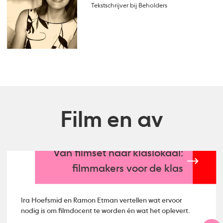
Tekstschrijver bij Beholders
Film en av
Van filmset naar klaslokaal:
filmmakers voor de klas
Ira Hoefsmid en Ramon Etman vertellen wat ervoor
nodig is om filmdocent te worden én wat het oplevert.