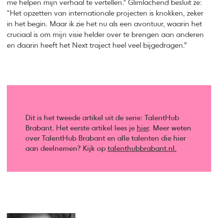
me helpen mijn verhaal te vertellen.” Glimlachend besluit ze:
“Het opzetten van internationale projecten is knokken, zeker
in het begin. Maar ik zie het nu als een avontuur, waarin het
cruciaal is om mijn visie helder over te brengen aan anderen
en daarin heeft het Next traject heel veel bijgedragen.”
Dit is het tweede artikel uit de serie: TalentHub
Brabant. Het eerste artikel lees je
hier
. Meer weten
over TalentHub Brabant en alle talenten die hier
aan deelnemen? Kijk op
talenthubbrabant.nl.