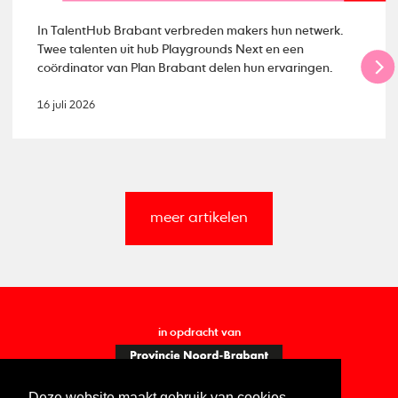
In TalentHub Brabant verbreden makers hun netwerk.
Twee talenten uit hub Playgrounds Next en een
coördinator van Plan Brabant delen hun ervaringen.
16 juli 2026
meer artikelen
in opdracht van
Deze website maakt gebruik van cookies