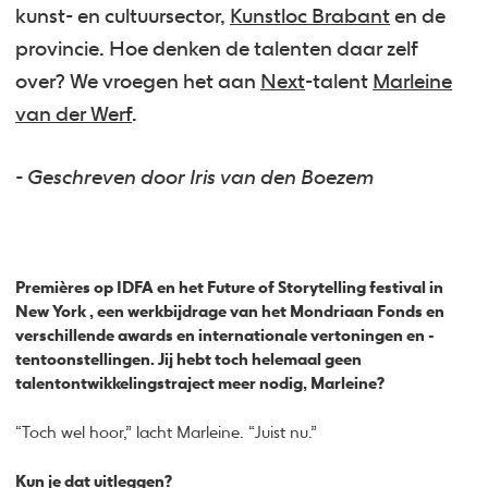
kunst- en cultuursector,
Kunstloc Brabant
en de
provincie. Hoe denken de talenten daar zelf
over? We vroegen het aan
Next
-talent
Marleine
van der Werf
.
- Geschreven door Iris van den Boezem
Premières op IDFA en het Future of Storytelling festival in
New York , een werkbijdrage van het Mondriaan Fonds en
verschillende awards en internationale vertoningen en -
tentoonstellingen. Jij hebt toch helemaal geen
talentontwikkelingstraject meer nodig, Marleine?
“Toch wel hoor,” lacht Marleine. “Juist nu.”
Kun je dat uitleggen?