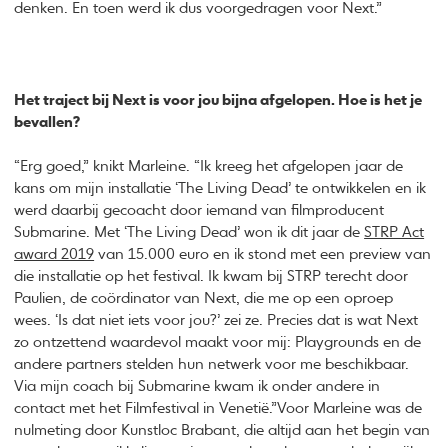
denken. En toen werd ik dus voorgedragen voor Next.”
Het traject bij Next is voor jou bijna afgelopen. Hoe is het je
bevallen?
“Erg goed,” knikt Marleine. “Ik kreeg het afgelopen jaar de
kans om mijn installatie ‘The Living Dead’ te ontwikkelen en ik
werd daarbij gecoacht door iemand van filmproducent
Submarine. Met ‘The Living Dead’ won ik dit jaar de
STRP Act
award 2019
van 15.000 euro en ik stond met een preview van
die installatie op het festival. Ik kwam bij STRP terecht door
Paulien, de coördinator van Next, die me op een oproep
wees. ‘Is dat niet iets voor jou?’ zei ze. Precies dat is wat Next
zo ontzettend waardevol maakt voor mij: Playgrounds en de
andere partners stelden hun netwerk voor me beschikbaar.
Via mijn coach bij Submarine kwam ik onder andere in
contact met het Filmfestival in Venetië.”Voor Marleine was de
nulmeting door Kunstloc Brabant, die altijd aan het begin van