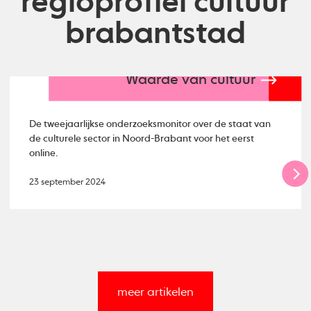
regioprofiel cultuur
brabantstad
Waarde van cultuur
De tweejaarlijkse onderzoeksmonitor over de staat van
de culturele sector in Noord-Brabant voor het eerst
online.
23 september 2024
meer artikelen