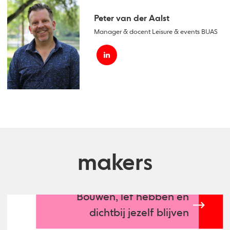
Peter van der Aalst
Manager & docent Leisure & events BUAS
makers
Bouwen, lef hebben en
dichtbij jezelf blijven