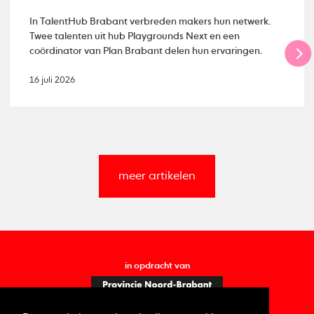
In TalentHub Brabant verbreden makers hun netwerk.
Twee talenten uit hub Playgrounds Next en een
coördinator van Plan Brabant delen hun ervaringen.
16 juli 2026
meer artikelen
in opdracht van