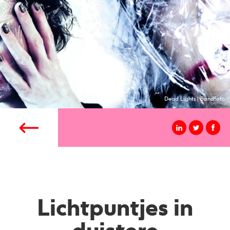
Dead Lights | Bandfoto
Lichtpuntjes in