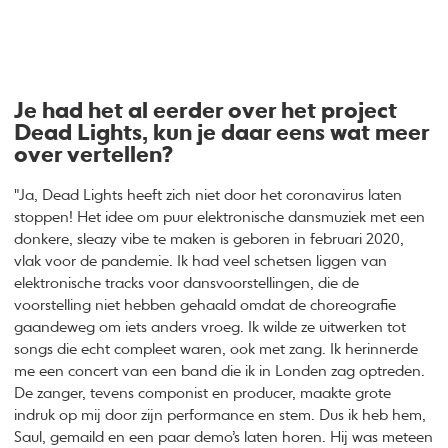
Je had het al eerder over het project
Dead Lights, kun je daar eens wat meer
over vertellen?
"Ja, Dead Lights heeft zich niet door het coronavirus laten
stoppen! Het idee om puur elektronische dansmuziek met een
donkere, sleazy vibe te maken is geboren in februari 2020,
vlak voor de pandemie. Ik had veel schetsen liggen van
elektronische tracks voor dansvoorstellingen, die de
voorstelling niet hebben gehaald omdat de choreografie
gaandeweg om iets anders vroeg. Ik wilde ze uitwerken tot
songs die echt compleet waren, ook met zang. Ik herinnerde
me een concert van een band die ik in Londen zag optreden.
De zanger, tevens componist en producer, maakte grote
indruk op mij door zijn performance en stem. Dus ik heb hem,
Saul, gemaild en een paar demo’s laten horen. Hij was meteen