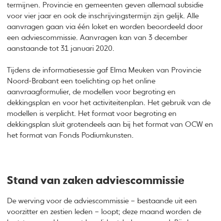
termijnen. Provincie en gemeenten geven allemaal subsidie
voor vier jaar en ook de inschrijvingstermijn zijn gelijk. Alle
aanvragen gaan via één loket en worden beoordeeld door
een adviescommissie. Aanvragen kan van 3 december
aanstaande tot 31 januari 2020.
Tijdens de informatiesessie gaf Elma Meuken van Provincie
Noord-Brabant een toelichting op het online
aanvraagformulier, de modellen voor begroting en
dekkingsplan en voor het activiteitenplan. Het gebruik van de
modellen is verplicht. Het format voor begroting en
dekkingsplan sluit grotendeels aan bij het format van OCW en
het format van Fonds Podiumkunsten.
Stand van zaken adviescommissie
De werving voor de adviescommissie – bestaande uit een
voorzitter en zestien leden – loopt; deze maand worden de