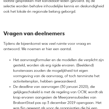
laatste gesprekken met kandidaat-leden gevoerd. Bij de
selectie worden behalve inhoudelijke kennis en deskundigheid
ook het lokale én regionale belang geborgd.
Vragen van deelnemers
Tijdens de bijeenkomst was veel ruimte voor vraag en
antwoord. We noemen er hier een aantal.
Het aanvraagformulier en de modellen die verplicht zijn
gesteld, worden als erg rigide ervaren. (Beeldend)
kunstenaars zouden de mogelijkheid tot eigen
vormgeving van de aanvraag, of toch tenminste het
activiteitenplan, hebben gewaardeerd.
De deadline van aanvragen (30 januari 2020), die
gelijkgeschakeld is met de regeling van OCW, wordt als
krap ervaren aangezien de Meerjarensubsidies van
BrabantStad pas op 3 december 2019 opengaan. Het
was fijn geweest als voor de organisaties die bij een