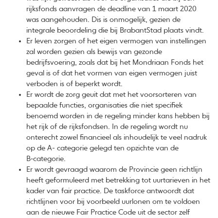
rijksfonds aanvragen de deadline van 1 maart 2020
was aangehouden. Dis is onmogelijk, gezien de
integrale beoordeling die bij BrabantStad plaats vindt.
Er leven zorgen of het eigen vermogen van instellingen
zal worden gezien als bewijs van gezonde
bedrijfsvoering, zoals dat bij het Mondriaan Fonds het
geval is of dat het vormen van eigen vermogen juist
verboden is of beperkt wordt.
Er wordt de zorg geuit dat met het voorsorteren van
bepaalde functies, organisaties die niet specifiek
benoemd worden in de regeling minder kans hebben bij
het rijk of de rijksfondsen. In de regeling wordt nu
onterecht zowel financieel als inhoudelijk te veel nadruk
op de A- categorie gelegd ten opzichte van de
B‑categorie.
Er wordt gevraagd waarom de Provincie geen richtlijn
heeft geformuleerd met betrekking tot uurtarieven in het
kader van fair practice. De taskforce antwoordt dat
richtlijnen voor bij voorbeeld uurlonen om te voldoen
aan de nieuwe Fair Practice Code uit de sector zelf