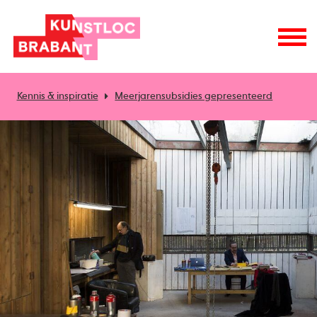
Kennis & inspiratie
Meerjarensubsidies gepresenteerd