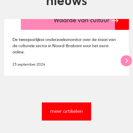
nieuws
Waarde van cultuur
De tweejaarlijkse onderzoeksmonitor over de staat van
de culturele sector in Noord-Brabant voor het eerst
online.
23 september 2024
meer artikelen