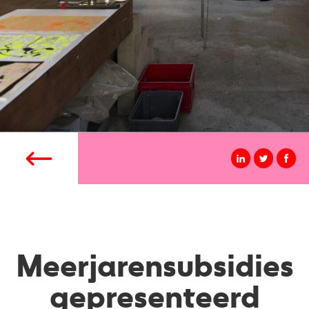
Meerjarensubsidies
gepresenteerd