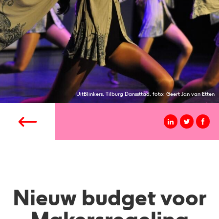
UitBlinkers, Tilburg Danssttad, foto: Geert Jan van Etten
Nieuw budget voor