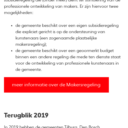
subsidieregeling die (onder meer) dient ter stimulering van de
professionele ontwikkeling van makers. Er zijn hiervoor twee
mogelijkheden:
de gemeente beschikt over een eigen subsidieregeling
die expliciet gericht is op de ondersteuning van
kunstenaars (een zogenaamde plaatselijke
makersregeling);
de gemeente beschikt over een geoormerkt budget
binnen een andere regeling die mede ten dienste staat
voor de ontwikkeling van professionele kunstenaars in
de gemeente.
meer informatie over de Makersregeling
Terugblik 2019
In 2019 hebben de gemeenten Tilburg, Den Bosch,