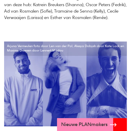
van deze hub: Katrein Breukers (Shanna), Oscar Peters (Fedrik),
Ad van Rosmalen (Sofie), Tramaine de Senna (Kelly), Cecile
Verwaaijen (Larissa) en Esther van Rosmalen (Renée).
Arjuna Vermeulen foto door Len van der Pol, Alesya Dobysh door Kate Lock en
Maxime Dreesen door Lennert Madou
Nieuwe PLANmakers