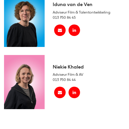
Iduna van de Ven
Adviseur Film & Talentontwikkeling
013 750 84 45
Niekie Khaled
Adviseur Film & AV
013 750 84 44