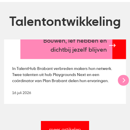
Talentontwikkeling
Bouwen, lef hebben en
dichtbij jezelf blijven
In TalentHub Brabant verbreden makers hun netwerk.
Twee talenten uit hub Playgrounds Next en een
coördinator van Plan Brabant delen hun ervaringen.
16 juli 2026
meer artikelen