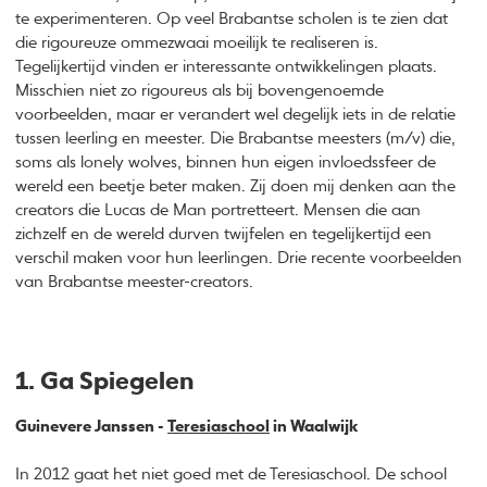
te experimenteren. Op veel Brabantse scholen is te zien dat
die rigoureuze ommezwaai moeilijk te realiseren is.
Tegelijkertijd vinden er interessante ontwikkelingen plaats.
Misschien niet zo rigoureus als bij bovengenoemde
voorbeelden, maar er verandert wel degelijk iets in de relatie
tussen leerling en meester. Die Brabantse meesters (m/v) die,
soms als lonely wolves, binnen hun eigen invloedssfeer de
wereld een beetje beter maken. Zij doen mij denken aan the
creators die Lucas de Man portretteert. Mensen die aan
zichzelf en de wereld durven twijfelen en tegelijkertijd een
verschil maken voor hun leerlingen. Drie recente voorbeelden
van Brabantse meester-creators.
1. Ga Spiegelen
Guinevere Janssen -
Teresiaschool
in Waalwijk
In 2012 gaat het niet goed met de Teresiaschool. De school