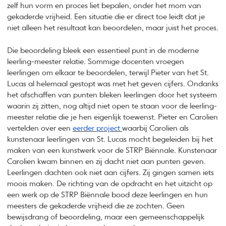
zelf hun vorm en proces liet bepalen, onder het mom van
gekaderde vrijheid. Een situatie die er direct toe leidt dat je
niet alleen het resultaat kan beoordelen, maar juist het proces.
Die beoordeling bleek een essentieel punt in de moderne
leerling-meester relatie. Sommige docenten vroegen
leerlingen om elkaar te beoordelen, terwijl Pieter van het St.
Lucas al helemaal gestopt was met het geven cijfers. Ondanks
het afschaffen van punten bleken leerlingen door het systeem
waarin zij zitten, nog altijd niet open te staan voor de leerling-
meester relatie die je hen eigenlijk toewenst. Pieter en Carolien
vertelden over een
eerder project
waarbij Carolien als
kunstenaar leerlingen van St. Lucas mocht begeleiden bij het
maken van een kunstwerk voor de STRP Biënnale. Kunstenaar
Carolien kwam binnen en zij dacht niet aan punten geven.
Leerlingen dachten ook niet aan cijfers. Zij gingen samen iets
moois maken. De richting van de opdracht en het uitzicht op
een werk op de STRP Biënnale bood deze leerlingen en hun
meesters de gekaderde vrijheid die ze zochten. Geen
bewijsdrang of beoordeling, maar een gemeenschappelijk