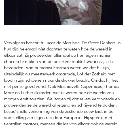
Vervolgens beschrijft Lucas de Man hoe ‘De Grote Denkers’ in
hun tijd helemaal niet dachten te weten hoe de wereld in
elkaar zat. Zij probeerden allemaal op hun eigen manier
chocola te maken van de onzekere realiteit waarin zij zich
bevonden. Van humanist Erasmus weten we dat hij zijn,
uiteindelijk als meesterwerk omarmde, Lof der Zotheid met
lood in zijn schoenen naar de drukker bracht. Omdat hij het
niet per se goed vond. Ook Machiavelli, Copernicus, Thomas
More en Luther claimden niet te weten hoe de wereld van
morgen eruit zou zien. Wel zagen zij dat er iets veranderde en
probeerden ze de wereld al reizend en schrijvend te duiden.
Lucas’ snelle verkenning van de zestiende eeuw leidt in de
voorstelling zijn eigen reis door Europa in. Hij spreekt met
tientallen creators, mensen die los van elkaar ook de wereld