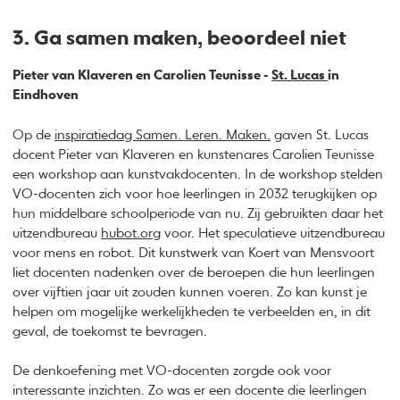
3. Ga samen maken, beoordeel niet
Pieter van Klaveren en Carolien Teunisse -
St. Lucas
in
Eindhoven
Op de
inspiratiedag Samen. Leren. Maken.
gaven St. Lucas
docent Pieter van Klaveren en kunstenares Carolien Teunisse
een workshop aan kunstvakdocenten. In de workshop stelden
VO-docenten zich voor hoe leerlingen in 2032 terugkijken op
hun middelbare schoolperiode van nu. Zij gebruikten daar het
uitzendbureau
hubot.org
voor. Het speculatieve uitzendbureau
voor mens en robot. Dit kunstwerk van Koert van Mensvoort
liet docenten nadenken over de beroepen die hun leerlingen
over vijftien jaar uit zouden kunnen voeren. Zo kan kunst je
helpen om mogelijke werkelijkheden te verbeelden en, in dit
geval, de toekomst te bevragen.
De denkoefening met VO-docenten zorgde ook voor
interessante inzichten. Zo was er een docente die leerlingen