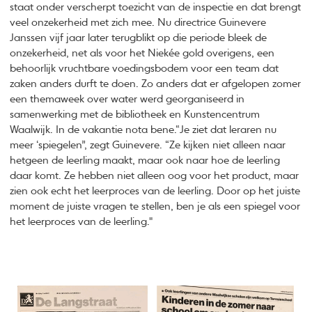
staat onder verscherpt toezicht van de inspectie en dat brengt
veel onzekerheid met zich mee. Nu directrice Guinevere
Janssen vijf jaar later terugblikt op die periode bleek de
onzekerheid, net als voor het Niekée gold overigens, een
behoorlijk vruchtbare voedingsbodem voor een team dat
zaken anders durft te doen. Zo anders dat er afgelopen zomer
een themaweek over water werd georganiseerd in
samenwerking met de bibliotheek en Kunstencentrum
Waalwijk. In de vakantie nota bene.“Je ziet dat leraren nu
meer ‘spiegelen”, zegt Guinevere. “Ze kijken niet alleen naar
hetgeen de leerling maakt, maar ook naar hoe de leerling
daar komt. Ze hebben niet alleen oog voor het product, maar
zien ook echt het leerproces van de leerling. Door op het juiste
moment de juiste vragen te stellen, ben je als een spiegel voor
het leerproces van de leerling."