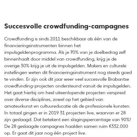
Succesvolle crowdfunding-campagnes
Crowdfunding is sinds 2011 beschikbaar als één van de
financieringsinstrumenten binnen het
impulsgeldenprogramma. Als je 70% van je doelbedrag zelf
binnenhaalt door middel van crowdfunding, krijg je de
overige 30% krijg je uit de impulsgelden. Makers en culturele
instellingen weten dit financieringsinstrument nog steeds goed
te vinden. Er zijn ook dit jaar weer veel succesvolle Brabantse
crowdfunding-projecten ondersteund vanuit de impulsgelden.
Het gaat hierbij om heel uiteenlopende projecten verspreid
over diverse disciplines, zowel op het gebied van
amateurkunst en cultuureducatie als de professionele kunsten.
In totaal gingen er in 2019 31 projecten live, waarvan er 28
zijn geslaagd. Dat betekent een slagingspercentage van 90%!
De 28 geslaagde campagnes haalden samen ruim €332.000
op. Er gaat dit jaar nog één project live.