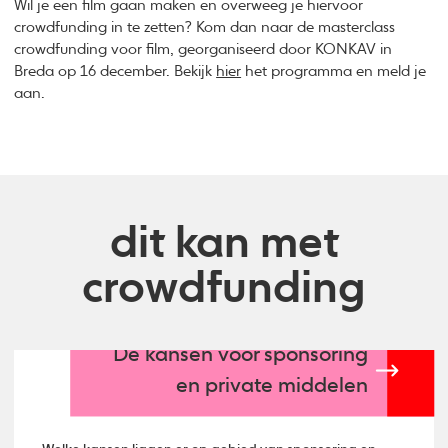
Wil je een film gaan maken en overweeg je hiervoor
crowdfunding in te zetten? Kom dan naar de masterclass
crowdfunding voor film, georganiseerd door KONKAV in
Breda op 16 december. Bekijk
hier
het programma en meld je
aan.
dit kan met
crowdfunding
De kansen voor sponsoring
en private middelen