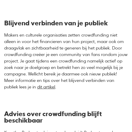
Blijvend verbinden van je publiek
Makers en culturele organisaties zetten crowdfunding niet
alleen in voor het financieren van hun project, maar ook om
draagvlak en zichtbaarheid te generen bij het publiek. Door
crowdfunding creëer je een community van fans rondom jouw
project. Je gaat tijdens een crowdfunding namelijk actief op
zoek naar je doelgroep en betrekt hen zo veel mogelijk bij je
campagne. Wellicht bereik je daarmee ook nieuw publiek!
Meer informatie en tips over het blijvend verbinden van
publiek lees je in
dit artikel
.
Advies over crowdfunding blijft
beschikbaar