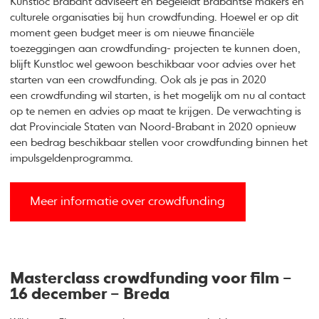
Kunstloc Brabant adviseert en begeleidt Brabantse makers en
culturele organisaties bij hun crowdfunding. Hoewel er op dit
moment geen budget meer is om nieuwe financiële
toezeggingen aan crowdfunding- projecten te kunnen doen,
blijft Kunstloc wel gewoon beschikbaar voor advies over het
starten van een crowdfunding. Ook als je pas in 2020
een crowdfunding wil starten, is het mogelijk om nu al contact
op te nemen en advies op maat te krijgen. De verwachting is
dat Provinciale Staten van Noord-Brabant in 2020 opnieuw
een bedrag beschikbaar stellen voor crowdfunding binnen het
impulsgeldenprogramma.
Meer informatie over crowdfunding
Masterclass crowdfunding voor film –
16 december – Breda