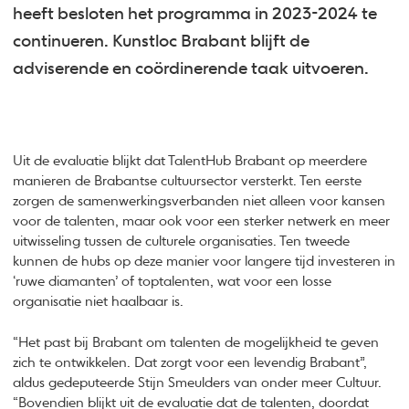
heeft besloten het programma in 2023-2024 te
continueren. Kunstloc Brabant blijft de
adviserende en coördinerende taak uitvoeren.
Uit de evaluatie blijkt dat TalentHub Brabant op meerdere
manieren de Brabantse cultuursector versterkt. Ten eerste
zorgen de samenwerkingsverbanden niet alleen voor kansen
voor de talenten, maar ook voor een sterker netwerk en meer
uitwisseling tussen de culturele organisaties. Ten tweede
kunnen de hubs op deze manier voor langere tijd investeren in
‘ruwe diamanten’ of toptalenten, wat voor een losse
organisatie niet haalbaar is.
“Het past bij Brabant om talenten de mogelijkheid te geven
zich te ontwikkelen. Dat zorgt voor een levendig Brabant”,
aldus gedeputeerde Stijn Smeulders van onder meer Cultuur.
“Bovendien blijkt uit de evaluatie dat de talenten, doordat