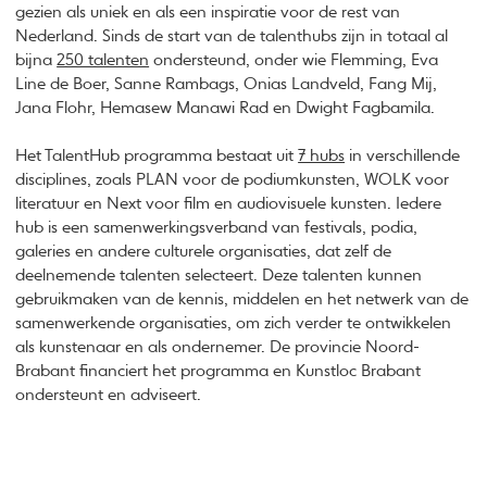
gezien als uniek en als een inspiratie voor de rest van
Nederland. Sinds de start van de talenthubs zijn in totaal al
bijna
250 talenten
ondersteund, onder wie Flemming, Eva
Line de Boer, Sanne Rambags, Onias Landveld, Fang Mij,
Jana Flohr, Hemasew Manawi Rad en Dwight Fagbamila.
Het TalentHub programma bestaat uit
7 hubs
in verschillende
disciplines, zoals PLAN voor de podiumkunsten, WOLK voor
literatuur en Next voor film en audiovisuele kunsten. Iedere
hub is een samenwerkingsverband van festivals, podia,
galeries en andere culturele organisaties, dat zelf de
deelnemende talenten selecteert. Deze talenten kunnen
gebruikmaken van de kennis, middelen en het netwerk van de
samenwerkende organisaties, om zich verder te ontwikkelen
als kunstenaar en als ondernemer. De provincie Noord-
Brabant financiert het programma en Kunstloc Brabant
ondersteunt en adviseert.