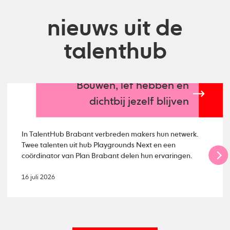
nieuws uit de
talenthub
Bouwen, lef hebben en
dichtbij jezelf blijven
In TalentHub Brabant verbreden makers hun netwerk.
Twee talenten uit hub Playgrounds Next en een
coördinator van Plan Brabant delen hun ervaringen.
16 juli 2026