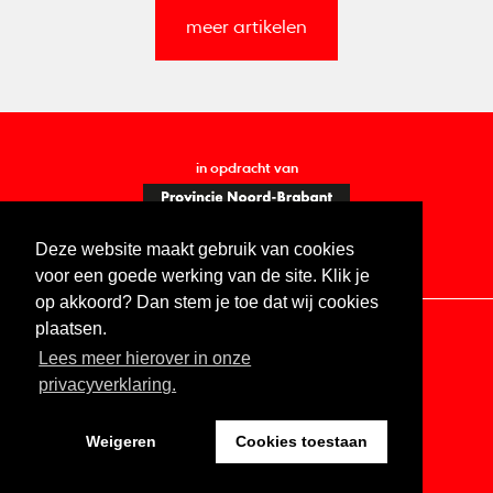
meer artikelen
in opdracht van
Deze website maakt gebruik van cookies
voor een goede werking van de site. Klik je
op akkoord? Dan stem je toe dat wij cookies
plaatsen.
Lees meer hierover in onze
Contact
Vacatures
ANBI
Privacy statement
privacyverklaring.
Digitale toegankelijkheid
Weigeren
Cookies toestaan
Website by The Cre8ion.Lab