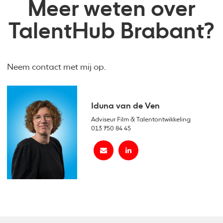
Meer weten over
TalentHub Brabant?
Neem contact met mij op.
Iduna van de Ven
Adviseur Film & Talentontwikkeling
013 750 84 45