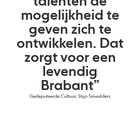
talenten de
mogelijkheid te
geven zich te
ontwikkelen. Dat
zorgt voor een
levendig
Brabant”
Gedeputeerde Cultuur, Stijn Smeulders