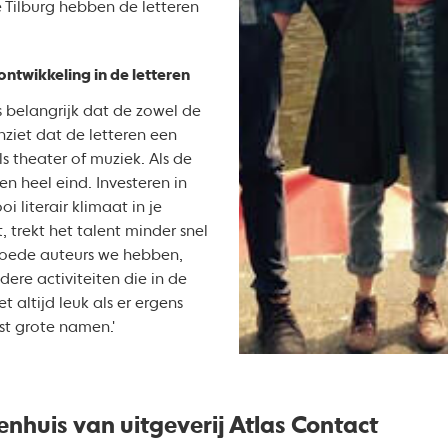
Tilburg hebben de letteren
ntwikkeling in de letteren
is belangrijk dat de zowel de
nziet dat de letteren een
als theater of muziek. Als de
en heel eind. Investeren in
i literair klimaat in je
, trekt het talent minder snel
goede auteurs we hebben,
ndere activiteiten die in de
 altijd leuk als er ergens
t grote namen.'
enhuis van uitgeverij Atlas Contact