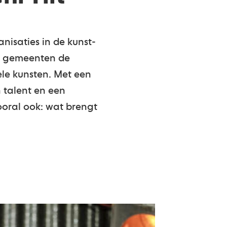
nisaties in de kunst-
se gemeenten de
ele kunsten. Met een
 talent en een
ooral ook: wat brengt