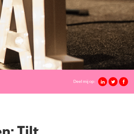
Deel mij op:
n: Tilt