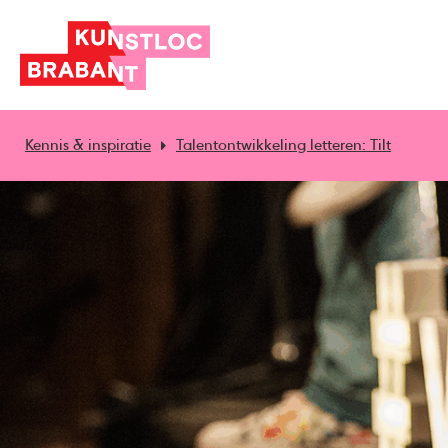
Kennis & inspiratie
Talentontwikkeling letteren: Tilt