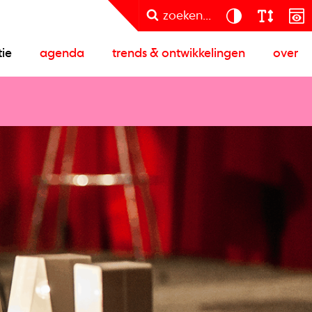
zoeken...
tie
agenda
trends & ontwikkelingen
over