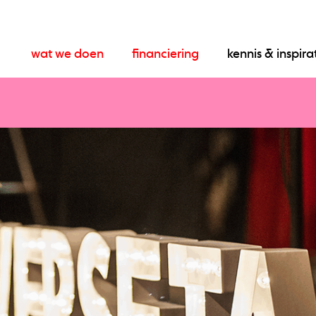
wat we doen
financiering
kennis & inspira