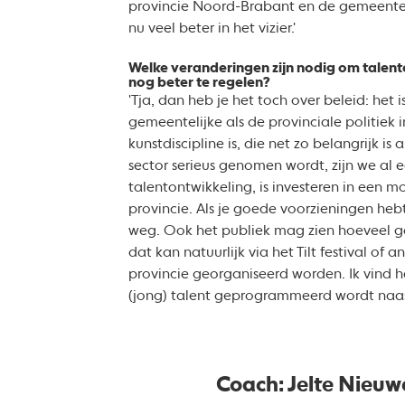
provincie Noord-Brabant en de gemeente 
nu veel beter in het vizier.'
Welke veranderingen zijn nodig om talento
nog beter te regelen?
'Tja, dan heb je het toch over beleid: het 
gemeentelijke als de provinciale politiek i
kunstdiscipline is, die net zo belangrijk is 
sector serieus genomen wordt, zijn we al e
talentontwikkeling, is investeren in een moo
provincie. Als je goede voorzieningen hebt
weg. Ook het publiek mag zien hoeveel 
dat kan natuurlijk via het Tilt festival of a
provincie georganiseerd worden. Ik vind het
(jong) talent geprogrammeerd wordt naas
Coach: Jelte Nieuw