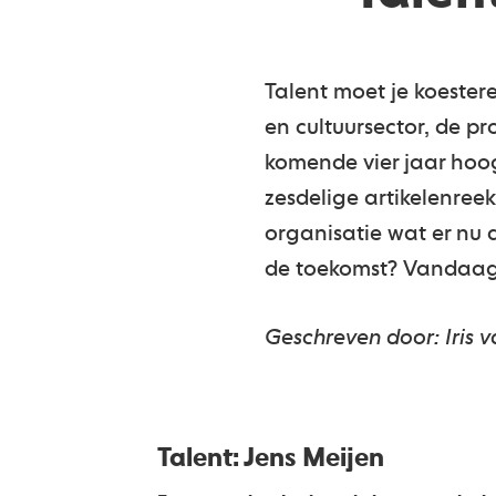
Talent moet je koester
en cultuursector, de p
komende vier jaar hoog
zesdelige artikelenree
organisatie wat er nu
de toekomst? Vandaag i
Geschreven door: Iris
Talent: Jens Meijen