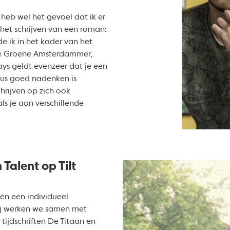
 heb wel het gevoel dat ik er
 het schrijven van een roman:
 ik in het kader van het
 De Groene Amsterdammer,
ys geldt evenzeer dat je een
dus goed nadenken is
rijven op zich ook
als je aan verschillende
 Talent op Tilt
en een individueel
bij werken we samen met
 tijdschriften De Titaan en