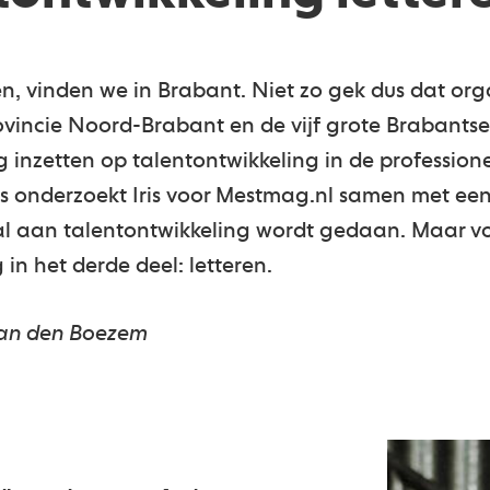
en, vinden we in Brabant. Niet zo gek dus dat orga
rovincie Noord-Brabant en de vijf grote Brabant
 inzetten op talentontwikkeling in de profession
ks onderzoekt Iris voor Mestmag.nl samen met een
 al aan talentontwikkeling wordt gedaan. Maar v
n het derde deel: letteren.
 van den Boezem