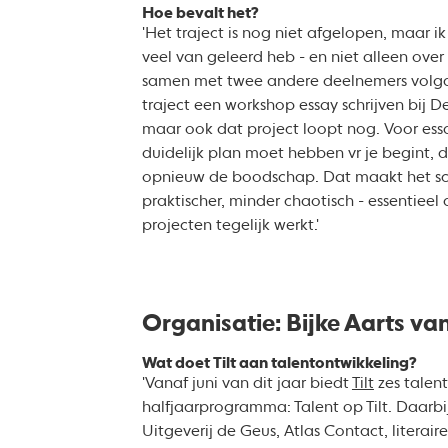
Hoe bevalt het?
'Het traject is nog niet afgelopen, maar ik
veel van geleerd heb - en niet alleen over
samen met twee andere deelnemers volgde
traject een workshop essay schrijven bij
maar ook dat project loopt nog. Voor essa
duidelijk plan moet hebben vr je begint, 
opnieuw de boodschap. Dat maakt het sch
praktischer, minder chaotisch - essentieel 
projecten tegelijk werkt.'
Organisatie: Bijke Aarts van
Wat doet Tilt aan talentontwikkeling?
'Vanaf juni van dit jaar biedt
Tilt
zes talent
halfjaarprogramma: Talent op Tilt. Daar
Uitgeverij de Geus, Atlas Contact, literaire