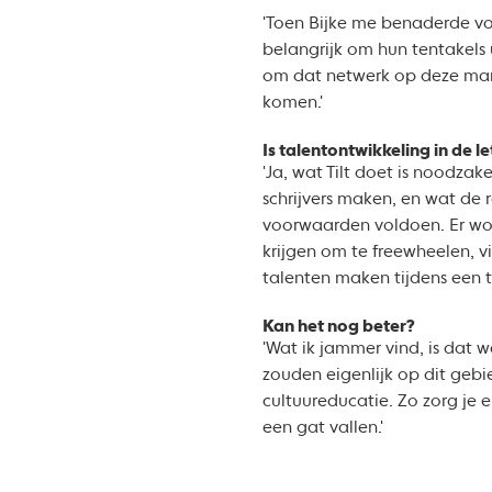
'Toen Bijke me benaderde voo
belangrijk om hun tentakels u
om dat netwerk op deze manie
komen.'
Is talentontwikkeling in de le
'Ja, wat Tilt doet is noodzak
schrijvers maken, en wat de re
voorwaarden voldoen. Er wor
krijgen om te freewheelen, vi
talenten maken tijdens een ta
Kan het nog beter?
'Wat ik jammer vind, is dat 
zouden eigenlijk op dit gebie
cultuureducatie. Zo zorg je e
een gat vallen.'