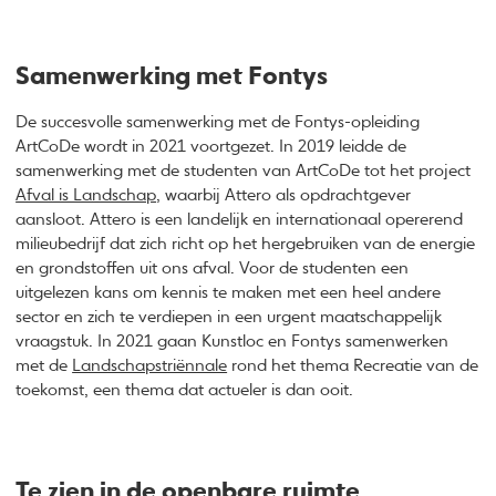
Samenwerking met Fontys
De succesvolle samenwerking met de Fontys-opleiding
ArtCoDe wordt in 2021 voortgezet. In 2019 leidde de
samenwerking met de studenten van ArtCoDe tot het project
Afval is Landschap
, waarbij Attero als opdrachtgever
aansloot. Attero is een landelijk en internationaal opererend
milieubedrijf dat zich richt op het hergebruiken van de energie
en grondstoffen uit ons afval. Voor de studenten een
uitgelezen kans om kennis te maken met een heel andere
sector en zich te verdiepen in een urgent maatschappelijk
vraagstuk. In 2021 gaan Kunstloc en Fontys samenwerken
met de
Landschapstriënnale
rond het thema Recreatie van de
toekomst, een thema dat actueler is dan ooit.
Te zien in de openbare ruimte