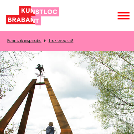
Kennis & inspiratie
Trek erop uit!