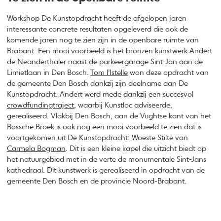
Workshop De Kunstopdracht heeft de afgelopen jaren
interessante concrete resultaten opgeleverd die ook de
komende jaren nog te zien zijn in de openbare ruimte van
Brabant. Een mooi voorbeeld is het bronzen kunstwerk Andert
de Neanderthaler naast de parkeergarage Sint-Jan aan de
Limietlaan in Den Bosch.
Tom l’Istelle
won deze opdracht van
de gemeente Den Bosch dankzij zijn deelname aan De
Kunstopdracht. Andert werd mede dankzij een succesvol
crowdfundingtraject
, waarbij Kunstloc adviseerde,
gerealiseerd. Vlakbij Den Bosch, aan de Vughtse kant van het
Bossche Broek is ook nog een mooi voorbeeld te zien dat is
voortgekomen uit De Kunstopdracht: Woeste Stilte van
Carmela Bogman
. Dit is een kleine kapel die uitzicht biedt op
het natuurgebied met in de verte de monumentale Sint-Jans
kathedraal. Dit kunstwerk is gerealiseerd in opdracht van de
gemeente Den Bosch en de provincie Noord-Brabant.