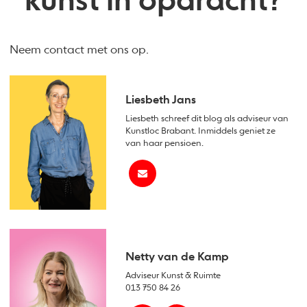
kunst in opdracht?
Neem contact met ons op.
Liesbeth Jans
Liesbeth schreef dit blog als adviseur van
Kunstloc Brabant. Inmiddels geniet ze
van haar pensioen.
Netty van de Kamp
Adviseur Kunst & Ruimte
013 750 84 26