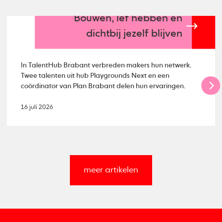
Bouwen, lef hebben en
dichtbij jezelf blijven
In TalentHub Brabant verbreden makers hun netwerk.
Twee talenten uit hub Playgrounds Next en een
coördinator van Plan Brabant delen hun ervaringen.
16 juli 2026
meer artikelen