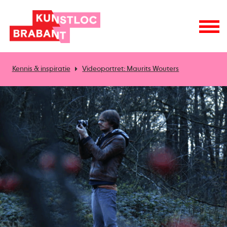
Kennis & inspiratie
Videoportret: Maurits Wouters