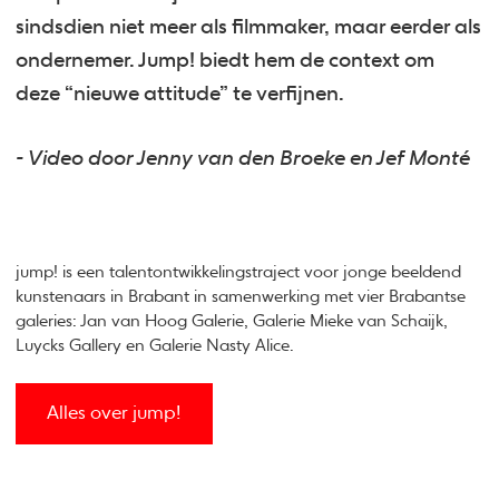
sindsdien niet meer als filmmaker, maar eerder als
ondernemer. Jump! biedt hem de context om
deze “nieuwe attitude” te verfijnen.
- Video door Jenny van den Broeke en Jef Monté
jump! is een talentontwikkelingstraject voor jonge beeldend
kunstenaars in Brabant in samenwerking met vier Brabantse
galeries: Jan van Hoog Galerie, Galerie Mieke van Schaijk,
Luycks Gallery en Galerie Nasty Alice.
Alles over jump!