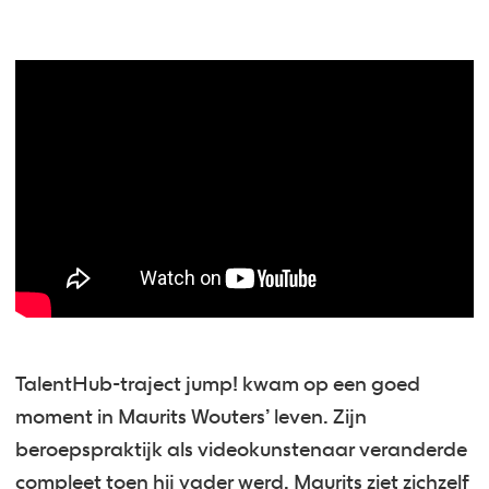
TalentHub-traject jump! kwam op een goed
moment in Maurits Wouters’ leven. Zijn
beroepspraktijk als videokunstenaar veranderde
compleet toen hij vader werd. Maurits ziet zichzelf