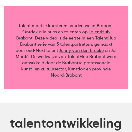
Talent moet je koesteren, vinden we in Brabant.
Ontdek alle hubs en talenten op
TalentHub
Brabant
! Deze video is de eerste in een TalentHub
Brabant serie van 3 talentportretten, gemaakt
door oud-Next talent
Jenny van den Broeke
en Jef
Monté. De werkwijze van TalentHub Brabant werd
ontwikkeld door de Brabantse professionele
kunst- en cultuursector,
Kunstloc
en provincie
Noord-Brabant
talentontwikkeling