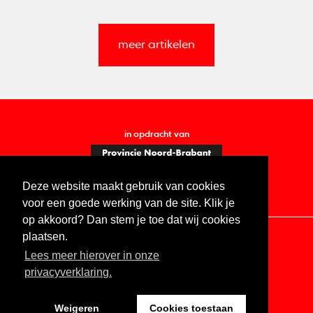
meer artikelen
in opdracht van
Deze website maakt gebruik van cookies
voor een goede werking van de site. Klik je
op akkoord? Dan stem je toe dat wij cookies
plaatsen.
Lees meer hierover in onze
Contact
Vacatures
ANBI
Privacy statement
privacyverklaring.
Digitale toegankelijkheid
Weigeren
Cookies toestaan