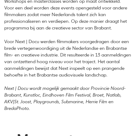
Workshops en masterclasses worden op maat ontwikkeld.
Voor een deel worden deze events opengesteld voor andere
filmmakers zodat meer Nederlands talent zich kan
professionaliseren en verdiepen. Op deze manier draagt het
programma bij aan de creatieve sector van Brabant.
Voor Next | Docu werden filmmakers voorgedragen door een
brede vertegenwoordiging uit de Nederlandse en Brabantse
film- en creatieve industrie. Dit resulteerde in 13 aanmeldingen
van ontzettend hoog niveau voor het traject. Het aantal
aanmeldingen bewijst dat Next inspeelt op een prangende
behoefte in het Brabantse audiovisuele landschap.
Next | Docu wordt mogelijk gemaakt door Provincie Noord-
Brabant, Kunstloc, Eindhoven Film Festival, Broet, Natlab,
AKV|St. Joost, Playgrounds, Submarine, Herrie Film en
BredaPhoto.