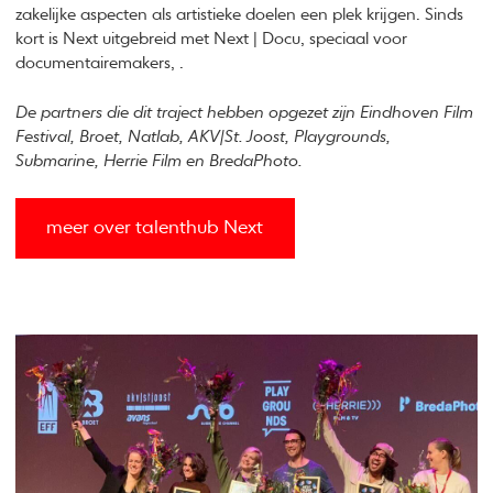
zakelijke aspecten als artistieke doelen een plek krijgen. Sinds
kort is Next uitgebreid met Next | Docu, speciaal voor
documentairemakers, .
De partners die dit traject hebben opgezet zijn Eindhoven Film
Festival, Broet, Natlab, AKV|St. Joost, Playgrounds,
Submarine, Herrie Film en BredaPhoto.
meer over talenthub Next