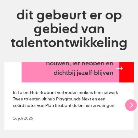
dit gebeurt er op
gebied van
talentontwikkeling
Bouwen, lef hebben en
dichtbij jezelf blijven
In TalentHub Brabant verbreden makers hun netwerk.
Twee talenten uit hub Playgrounds Next en een
coördinator van Plan Brabant delen hun ervaringen.
16 juli 2026