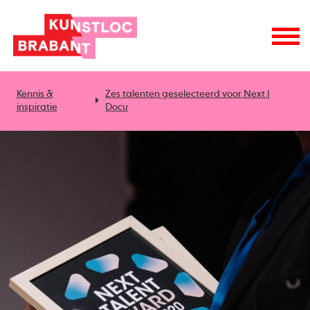
Kennis &
Zes talenten geselecteerd voor Next |
inspiratie
Docu