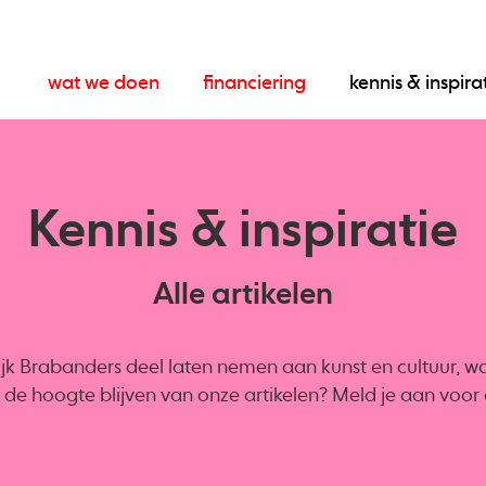
wat we doen
financiering
kennis & inspira
Kennis & inspiratie
Alle artikelen
ijk Brabanders deel laten nemen aan kunst en cultuur, want
op de hoogte blijven van onze artikelen? Meld je aan voo