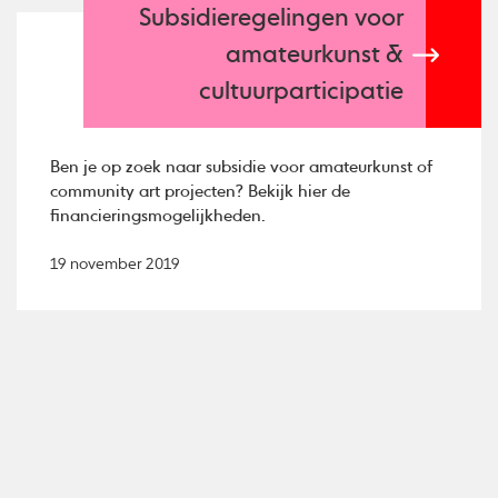
Subsidieregelingen voor
amateurkunst &
cultuurparticipatie
Ben je op zoek naar subsidie voor amateurkunst of
community art projecten? Bekijk hier de
financieringsmogelijkheden.
19 november 2019