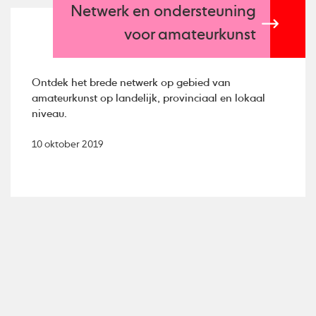
Netwerk en ondersteuning
voor amateurkunst
Ontdek het brede netwerk op gebied van
amateurkunst op landelijk, provinciaal en lokaal
niveau.
10 oktober 2019