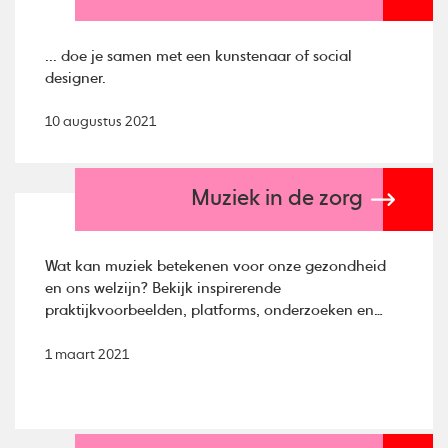
... doe je samen met een kunstenaar of social
designer.
10 augustus 2021
Muziek in de zorg
Wat kan muziek betekenen voor onze gezondheid
en ons welzijn? Bekijk inspirerende
praktijkvoorbeelden, platforms, onderzoeken en
artikelen.
1 maart 2021