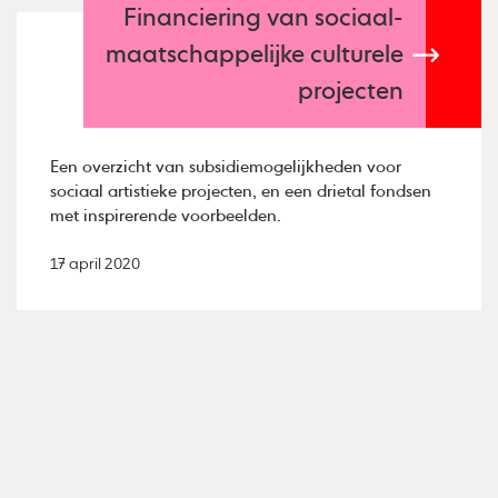
Financiering van sociaal-
maatschappelijke culturele
projecten
Een overzicht van subsidiemogelijkheden voor
sociaal artistieke projecten, en een drietal fondsen
met inspirerende voorbeelden.
17 april 2020