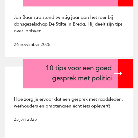
Jan Baanstra stond twintig jaar aan het roer bij
dansgezelschap De Stilte in Breda. Hij deelt zijn tips
over lobbyen.
26 november 2025
10 tips voor een goed
gesprek met politici
Hoe zorg je ervoor dat een gesprek met raadsleden,
wethouders en ambtenaren écht iets oplevert?
25 juni 2025