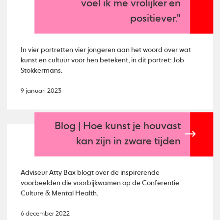
voel ik me vrolijker en
positiever."
In vier portretten vier jongeren aan het woord over wat
kunst en cultuur voor hen betekent, in dit portret: Job
Stokkermans.
9 januari 2023
Blog | Hoe kunst je houvast
kan zijn in zware tijden
Adviseur Atty Bax blogt over de inspirerende
voorbeelden die voorbijkwamen op de Conferentie
Culture & Mental Health.
6 december 2022