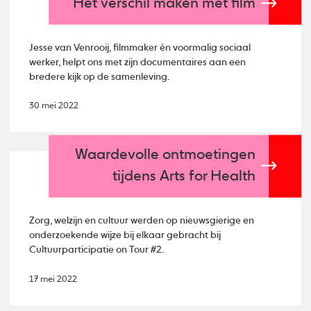
Het verschil maken met film
Jesse van Venrooij, filmmaker én voormalig sociaal
werker, helpt ons met zijn documentaires aan een
bredere kijk op de samenleving.
30 mei 2022
Waardevolle ontmoetingen
tijdens Arts for Health
Zorg, welzijn en cultuur werden op nieuwsgierige en
onderzoekende wijze bij elkaar gebracht bij
Cultuurparticipatie on Tour #2.
17 mei 2022