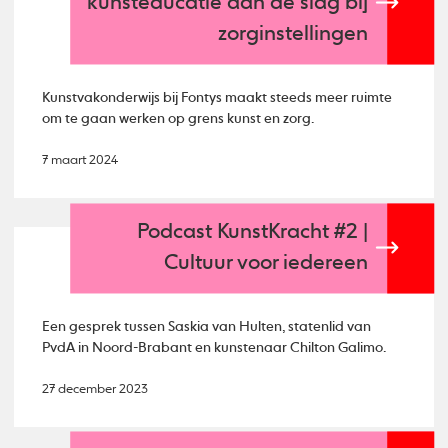
kunsteducatie aan de slag bij
zorginstellingen
Kunstvakonderwijs bij Fontys maakt steeds meer ruimte
om te gaan werken op grens kunst en zorg.
7 maart 2024
Podcast KunstKracht #2 |
Cultuur voor iedereen
Een gesprek tussen Saskia van Hulten, statenlid van
PvdA in Noord-Brabant en kunstenaar Chilton Galimo.
27 december 2023