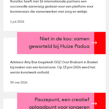
Kunstloc heeft met 14 internationale partners een
succesvolle aanvraag gedaan voor een platform voor
kunstenaars die samenwerken met zorg en welzijn.
1 juli 2024
Niet in de kou: samen
geworteld bij Huize Padua
Adviseur Atty Bax begeleidt GGZ Oost Brabant in Boekel
bij maken van een kunstroute. Op 13 juni 2024 werd het
eerste kunstwerk onthuld.
30 mei 2024
Pauzepunt, een creatief
oplaadpunt voor jongeren