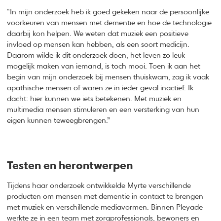
“In mijn onderzoek heb ik goed gekeken naar de persoonlijke
voorkeuren van mensen met dementie en hoe de technologie
daarbij kon helpen. We weten dat muziek een positieve
invloed op mensen kan hebben, als een soort medicijn.
Daarom wilde ik dit onderzoek doen, het leven zo leuk
mogelijk maken van iemand, is toch mooi. Toen ik aan het
begin van mijn onderzoek bij mensen thuiskwam, zag ik vaak
apathische mensen of waren ze in ieder geval inactief. Ik
dacht: hier kunnen we iets betekenen. Met muziek en
multimedia mensen stimuleren en een versterking van hun
eigen kunnen teweegbrengen.”
Testen en herontwerpen
Tijdens haar onderzoek ontwikkelde Myrte verschillende
producten om mensen met dementie in contact te brengen
met muziek en verschillende mediavormen. Binnen Pleyade
werkte ze in een team met zorgprofessionals, bewoners en