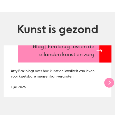
Kunst is gezond
Blog | Een brug tussen de
eilanden kunst en zorg
Atty Bax blogt over hoe kunst de kwaliteit van leven
voor kwetsbare mensen kan vergroten
1 juli 2026