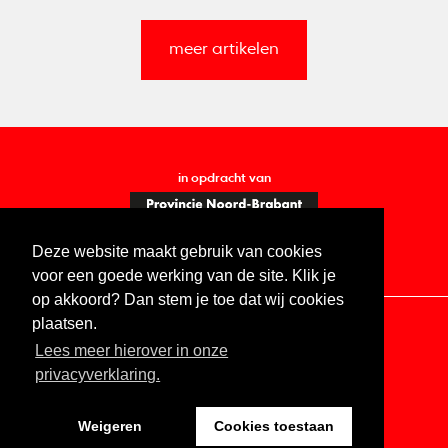
meer artikelen
in opdracht van
Deze website maakt gebruik van cookies
voor een goede werking van de site. Klik je
op akkoord? Dan stem je toe dat wij cookies
plaatsen.
Lees meer hierover in onze
Contact
Vacatures
ANBI
Privacy statement
privacyverklaring.
Digitale toegankelijkheid
Weigeren
Cookies toestaan
Website by The Cre8ion.Lab