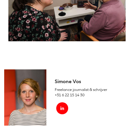
Simone Vos
Freelance journalist & schrijver
+31 6 22 15 14 30