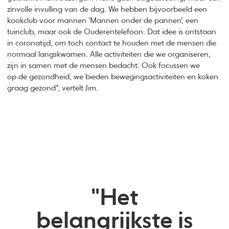
zinvolle invulling van de dag. We hebben bijvoorbeeld een
kookclub voor mannen ‘Mannen onder de pannen’, een
tuinclub, maar ook de Ouderentelefoon. Dat idee is ontstaan
in coronatijd, om toch contact te houden met de mensen die
normaal langskwamen. Alle activiteiten die we organiseren,
zijn in samen met de mensen bedacht. Ook focussen we
op de gezondheid, we bieden bewegingsactiviteiten en koken
graag gezond”, vertelt Jim.
"Het
belangrijkste is