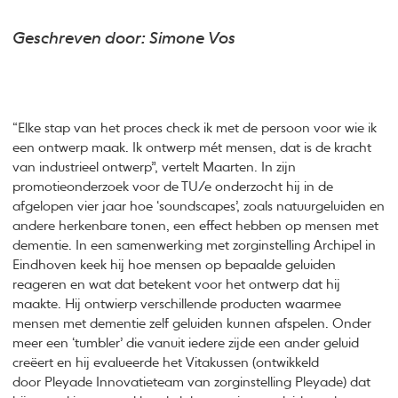
Geschreven door: Simone Vos
“Elke stap van het proces check ik met de persoon voor wie ik
een ontwerp maak. Ik ontwerp mét mensen, dat is de kracht
van industrieel ontwerp”, vertelt Maarten. In zijn
promotieonderzoek voor de TU/e onderzocht hij in de
afgelopen vier jaar hoe ‘soundscapes’, zoals natuurgeluiden en
andere herkenbare tonen, een effect hebben op mensen met
dementie. In een samenwerking met zorginstelling Archipel in
Eindhoven keek hij hoe mensen op bepaalde geluiden
reageren en wat dat betekent voor het ontwerp dat hij
maakte. Hij ontwierp verschillende producten waarmee
mensen met dementie zelf geluiden kunnen afspelen. Onder
meer een ‘tumbler’ die vanuit iedere zijde een ander geluid
creëert en hij evalueerde het Vitakussen (ontwikkeld
door Pleyade Innovatieteam van zorginstelling Pleyade) dat