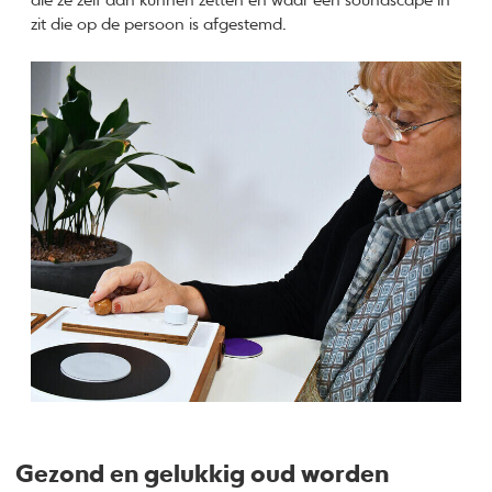
die ze zelf aan kunnen zetten en waar een soundscape in
zit die op de persoon is afgestemd.
Gezond en gelukkig oud worden