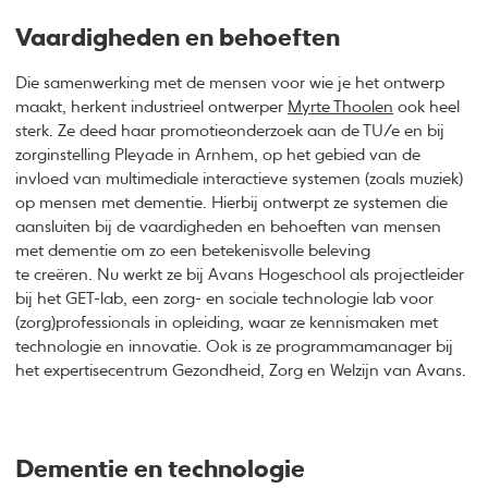
Vaardigheden en behoeften
Die samenwerking met de mensen voor wie je het ontwerp
maakt, herkent industrieel ontwerper
Myrte Thoolen
ook heel
sterk. Ze deed haar promotieonderzoek aan de TU/e en bij
zorginstelling Pleyade in Arnhem, op het gebied van de
invloed van multimediale interactieve systemen (zoals muziek)
op mensen met dementie. Hierbij ontwerpt ze systemen die
aansluiten bij de vaardigheden en behoeften van mensen
met dementie om zo een betekenisvolle beleving
te creëren. Nu werkt ze bij Avans Hogeschool als projectleider
bij het GET-lab, een zorg- en sociale technologie lab voor
(zorg)professionals in opleiding, waar ze kennismaken met
technologie en innovatie. Ook is ze programmamanager bij
het expertisecentrum Gezondheid, Zorg en Welzijn van Avans.
Dementie en technologie