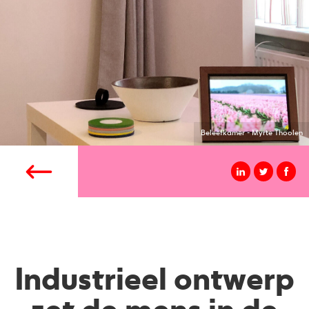
Beleefkamer - Myrte Thoolen
Industrieel ontwerp