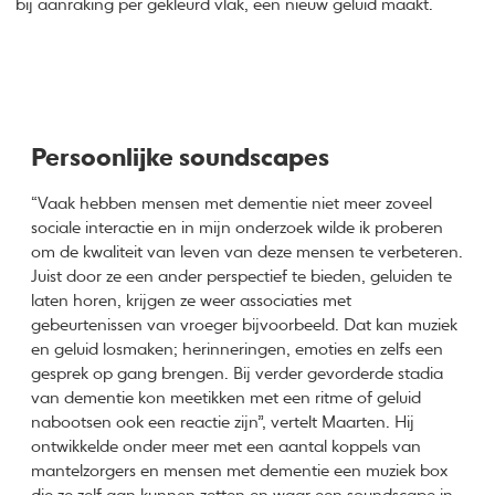
bij aanraking per gekleurd vlak, een nieuw geluid maakt.
Persoonlijke soundscapes
“Vaak hebben mensen met dementie niet meer zoveel
sociale interactie en in mijn onderzoek wilde ik proberen
om de kwaliteit van leven van deze mensen te verbeteren.
Juist door ze een ander perspectief te bieden, geluiden te
laten horen, krijgen ze weer associaties met
gebeurtenissen van vroeger bijvoorbeeld. Dat kan muziek
en geluid losmaken; herinneringen, emoties en zelfs een
gesprek op gang brengen. Bij verder gevorderde stadia
van dementie kon meetikken met een ritme of geluid
nabootsen ook een reactie zijn”, vertelt Maarten. Hij
ontwikkelde onder meer met een aantal koppels van
mantelzorgers en mensen met dementie een muziek box