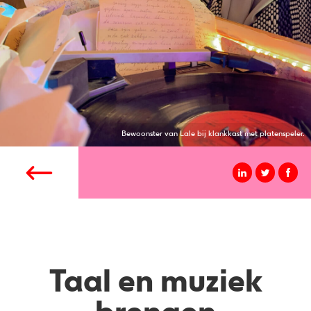
Bewoonster van Lale bij klankkast met platenspeler.
Taal en muziek