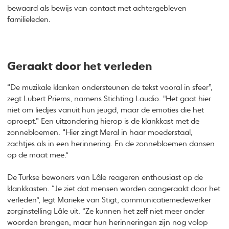
bewaard als bewijs van contact met achtergebleven
familieleden.
Geraakt door het verleden
“De muzikale klanken ondersteunen de tekst vooral in sfeer”,
zegt Lubert Priems, namens Stichting Laudio. "Het gaat hier
niet om liedjes vanuit hun jeugd, maar de emoties die het
oproept.” Een uitzondering hierop is de klankkast met de
zonnebloemen. “Hier zingt Meral in haar moederstaal,
zachtjes als in een herinnering. En de zonnebloemen dansen
op de maat mee.”
De Turkse bewoners van Lâle reageren enthousiast op de
klankkasten. “Je ziet dat mensen worden aangeraakt door het
verleden”, legt Marieke van Stigt, communicatiemedewerker
zorginstelling Lâle uit. “Ze kunnen het zelf niet meer onder
woorden brengen, maar hun herinneringen zijn nog volop