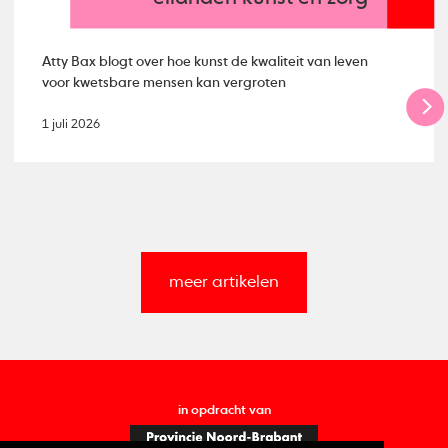
Atty Bax blogt over hoe kunst de kwaliteit van leven
voor kwetsbare mensen kan vergroten
1 juli 2026
meer artikelen
in opdracht van