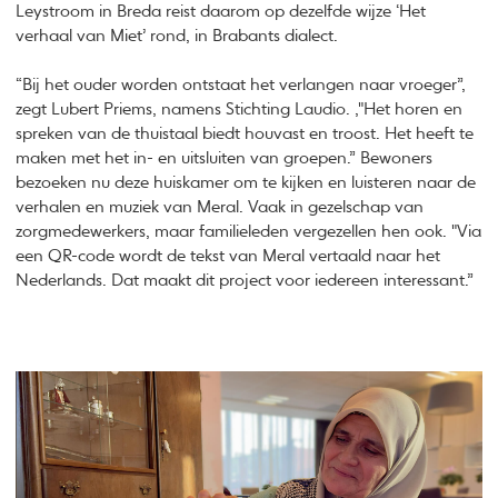
Leystroom in Breda reist daarom op dezelfde wijze ‘Het
verhaal van Miet’ rond, in Brabants dialect.
“Bij het ouder worden ontstaat het verlangen naar vroeger”,
zegt Lubert Priems, namens Stichting Laudio. ,"Het horen en
spreken van de thuistaal biedt houvast en troost. Het heeft te
maken met het in- en uitsluiten van groepen.” Bewoners
bezoeken nu deze huiskamer om te kijken en luisteren naar de
verhalen en muziek van Meral. Vaak in gezelschap van
zorgmedewerkers, maar familieleden vergezellen hen ook. "Via
een QR-code wordt de tekst van Meral vertaald naar het
Nederlands. Dat maakt dit project voor iedereen interessant.”