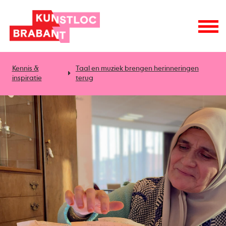
Kennis &
Taal en muziek brengen herinneringen
inspiratie
terug