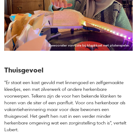
Bewoonster van Lale bij klankkast met platenspeler.
Thuisgevoel
"Er staat een kast gevuld met linnengoed en zelfgemaakte
kleedjes, een met zilverwerk of andere herkenbare
voorwerpen. Telkens zijn de voor hen bekende klanken te
horen van de siter of een panfluit. Voor ons herkenbaar als
vakantieherinnering maar voor deze bewoners een
thuisgevoel. Het geeft hen rust in een verder minder
herkenbare omgeving wat een zorginstelling toch is”, vertelt
Lubert.