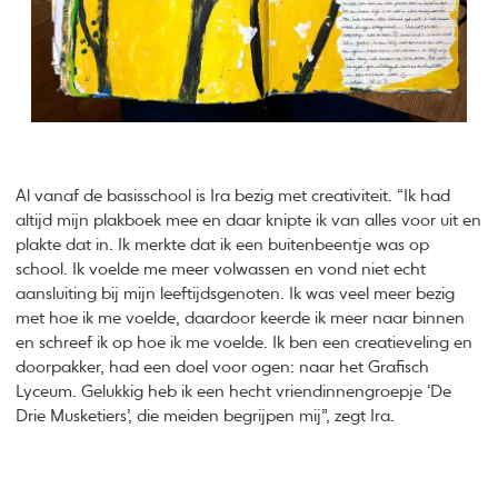
Al vanaf de basisschool is Ira bezig met creativiteit. “Ik had
altijd mijn plakboek mee en daar knipte ik van alles voor uit en
plakte dat in. Ik merkte dat ik een buitenbeentje was op
school. Ik voelde me meer volwassen en vond niet echt
aansluiting bij mijn leeftijdsgenoten. Ik was veel meer bezig
met hoe ik me voelde, daardoor keerde ik meer naar binnen
en schreef ik op hoe ik me voelde. Ik ben een creatieveling en
doorpakker, had een doel voor ogen: naar het Grafisch
Lyceum. Gelukkig heb ik een hecht vriendinnengroepje ‘De
Drie Musketiers’, die meiden begrijpen mij”, zegt Ira.