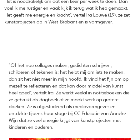
Het is noodzakelijk om dat één keer per week te doen. Dan
voel ik me rustiger en vaak kijk ik terug wat ik heb gemaakt.
Het geeft me energie en kracht”, vertel Ira Louwe (19), ze zet
kunstprojecten op in West-Brabant en is vormgever.
“Of het nou collages maken, gedichten schrijven,
schilderen of tekenen is; het helpt mij om iets te maken,
dan zit het niet meer in mijn hoofd. Ik vind het fijn om op
mezelf te reflecteren en dat kan door middel van kunst
heel goed”, vertelt Ira. Ze werkt veelal in notitieboeken die
ze gebruikt als dagboek of ze maakt werk op grotere
doeken. Ze is afgestudeerd als mediavormgever en
ontdekte tijdens haar stage bij CC Educatie van Anneke
Wijn dat ze veel energie krijgt van kunstprojecten met
kinderen en ouderen.