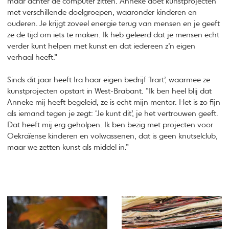
maar achter de computer zitten. Anneke doet kunstprojecten
met verschillende doelgroepen, waaronder kinderen en
ouderen. Je krijgt zoveel energie terug van mensen en je geeft
ze de tijd om iets te maken. Ik heb geleerd dat je mensen echt
verder kunt helpen met kunst en dat iedereen z’n eigen
verhaal heeft.”
Sinds dit jaar heeft Ira haar eigen bedrijf ‘Irart’, waarmee ze
kunstprojecten opstart in West-Brabant. “Ik ben heel blij dat
Anneke mij heeft begeleid, ze is echt mijn mentor. Het is zo fijn
als iemand tegen je zegt: ‘Je kunt dit’, je het vertrouwen geeft.
Dat heeft mij erg geholpen. Ik ben bezig met projecten voor
Oekraïense kinderen en volwassenen, dat is geen knutselclub,
maar we zetten kunst als middel in.”