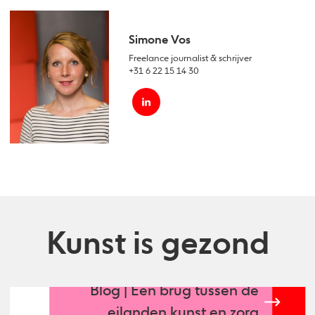
Simone Vos
Freelance journalist & schrijver
+31 6 22 15 14 30
Kunst is gezond
Blog | Een brug tussen de
eilanden kunst en zorg