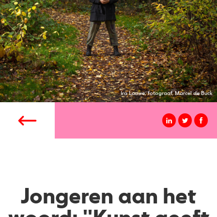
Ira Louwe, fotograaf, Marcel de Buck
Jongeren aan het