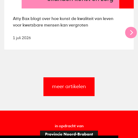
Atty Bax blogt over hoe kunst de kwaliteit van leven
voor kwetsbare mensen kan vergroten
1 juli 2026
meer artikelen
in opdracht van