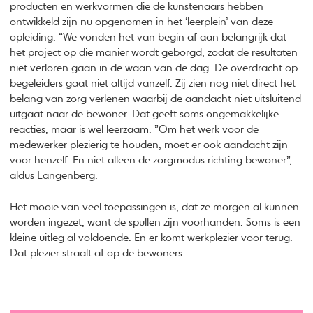
producten en werkvormen die de kunstenaars hebben
ontwikkeld zijn nu opgenomen in het ‘leerplein’ van deze
opleiding. “We vonden het van begin af aan belangrijk dat
het project op die manier wordt geborgd, zodat de resultaten
niet verloren gaan in de waan van de dag. De overdracht op
begeleiders gaat niet altijd vanzelf. Zij zien nog niet direct het
belang van zorg verlenen waarbij de aandacht niet uitsluitend
uitgaat naar de bewoner. Dat geeft soms ongemakkelijke
reacties, maar is wel leerzaam. ”Om het werk voor de
medewerker plezierig te houden, moet er ook aandacht zijn
voor henzelf. En niet alleen de zorgmodus richting bewoner”,
aldus Langenberg.
Het mooie van veel toepassingen is, dat ze morgen al kunnen
worden ingezet, want de spullen zijn voorhanden. Soms is een
kleine uitleg al voldoende. En er komt werkplezier voor terug.
Dat plezier straalt af op de bewoners.