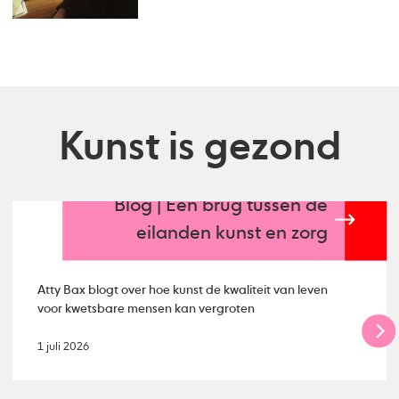
Kunst is gezond
Blog | Een brug tussen de
eilanden kunst en zorg
Atty Bax blogt over hoe kunst de kwaliteit van leven
voor kwetsbare mensen kan vergroten
1 juli 2026