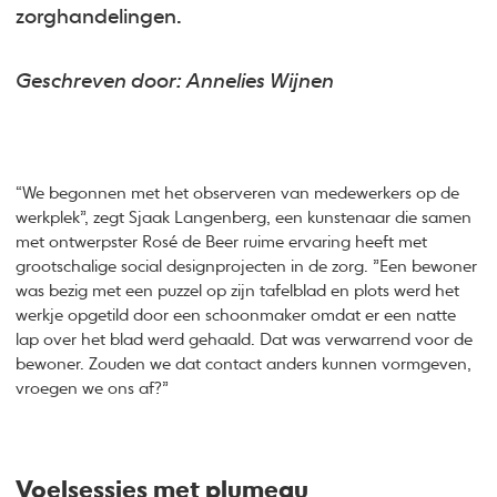
zorghandelingen.
Geschreven door: Annelies Wijnen
“We begonnen met het observeren van medewerkers op de
werkplek”, zegt Sjaak Langenberg, een kunstenaar die samen
met ontwerpster Rosé de Beer ruime ervaring heeft met
grootschalige social designprojecten in de zorg. ”Een bewoner
was bezig met een puzzel op zijn tafelblad en plots werd het
werkje opgetild door een schoonmaker omdat er een natte
lap over het blad werd gehaald. Dat was verwarrend voor de
bewoner. Zouden we dat contact anders kunnen vormgeven,
vroegen we ons af?”
Voelsessies met plumeau