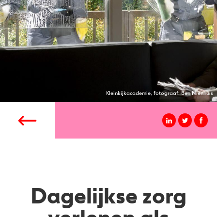
Kleinkijkacademie, fotograaf: Ben Nienhuis
Dagelijkse zorg