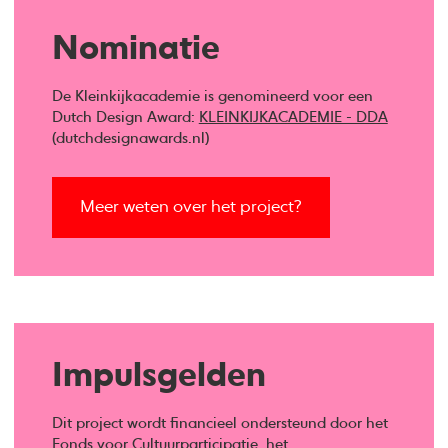
Nominatie
De Kleinkijkacademie is genomineerd voor een
Dutch Design Award:
KLEINKIJKACADEMIE - DDA
(dutchdesignawards.nl)
Meer weten over het project?
Impulsgelden
Dit project wordt financieel ondersteund door het
Fonds voor Cultuurparticipatie, het