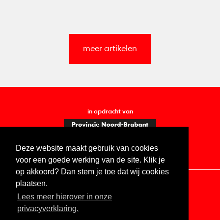
meer artikelen
in opdracht van
Deze website maakt gebruik van cookies
voor een goede werking van de site. Klik je
op akkoord? Dan stem je toe dat wij cookies
plaatsen.
Lees meer hierover in onze
Contact
Vacatures
ANBI
Privacy statement
privacyverklaring.
Digitale toegankelijkheid