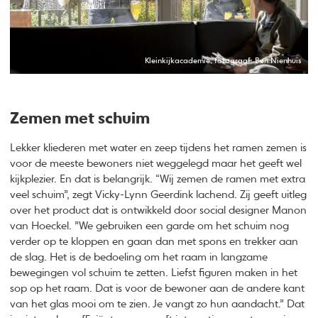
Kleinkijkacademie, fotograaf: Ben Nienhuis
Zemen met schuim
Lekker kliederen met water en zeep tijdens het ramen zemen is
voor de meeste bewoners niet weggelegd maar het geeft wel
kijkplezier. En dat is belangrijk. “Wij zemen de ramen met extra
veel schuim”, zegt Vicky-Lynn Geerdink lachend. Zij geeft uitleg
over het product dat is ontwikkeld door social designer Manon
van Hoeckel. ”We gebruiken een garde om het schuim nog
verder op te kloppen en gaan dan met spons en trekker aan
de slag. Het is de bedoeling om het raam in langzame
bewegingen vol schuim te zetten. Liefst figuren maken in het
sop op het raam. Dat is voor de bewoner aan de andere kant
van het glas mooi om te zien. Je vangt zo hun aandacht.” Dat