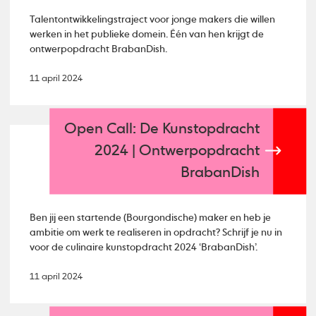
Talentontwikkelingstraject voor jonge makers die willen
werken in het publieke domein. Één van hen krijgt de
ontwerpopdracht BrabanDish.
11 april 2024
Open Call: De Kunstopdracht
2024 | Ontwerpopdracht
BrabanDish
Ben jij een startende (Bourgondische) maker en heb je
ambitie om werk te realiseren in opdracht? Schrijf je nu in
voor de culinaire kunstopdracht 2024 ‘BrabanDish’.
11 april 2024