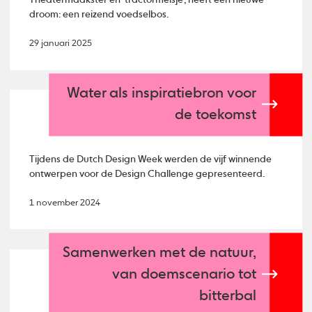
Theatermaakster en 'tractormeisje', heeft een nieuwe
droom: een reizend voedselbos.
29 januari 2025
Water als inspiratiebron voor
de toekomst
Tijdens de Dutch Design Week werden de vijf winnende
ontwerpen voor de Design Challenge gepresenteerd.
1 november 2024
Samenwerken met de natuur,
van doemscenario tot
bitterbal