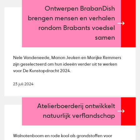
Ontwerpen BrabanDish
brengen mensen en verhalen
rondom Brabants voedsel
samen
Nele Vandeneede, Manon Jeuken en Marijke Remmers
zijn geselecteerd om hun ideeën verder uit te werken
voor De Kunstopdracht 2024.
23 juli 2024
Atelierboerderij ontwikkelt
natuurlijk verflandschap
Walnotenboom en rode kool als grondstoffen voor