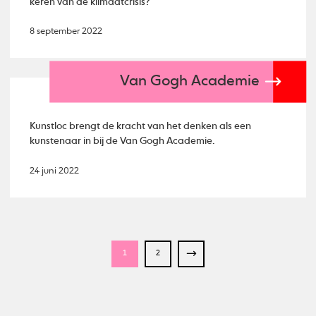
keren van de klimaatcrisis?
8 september 2022
Van Gogh Academie
Kunstloc brengt de kracht van het denken als een
kunstenaar in bij de Van Gogh Academie.
24 juni 2022
1
2