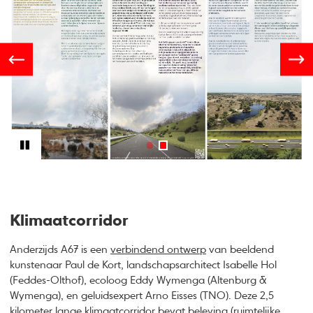
Klimaatcorridor
Anderzijds A67 is een
verbindend ontwerp
van beeldend
kunstenaar Paul de Kort, landschapsarchitect Isabelle Hol
(Feddes-Olthof), ecoloog Eddy Wymenga (Altenburg &
Wymenga), en geluidsexpert Arno Eisses (TNO). Deze 2,5
kilometer lange klimaatcorridor bevat beleving (ruimtelijke