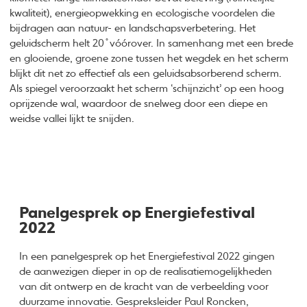
kwaliteit), energieopwekking en ecologische voordelen die
bijdragen aan natuur- en landschapsverbetering. Het
geluidscherm helt 20 ̊ vóórover. In samenhang met een brede
en glooiende, groene zone tussen het wegdek en het scherm
blijkt dit net zo effectief als een geluidsabsorberend scherm.
Als spiegel veroorzaakt het scherm ‘schijnzicht’ op een hoog
oprijzende wal, waardoor de snelweg door een diepe en
weidse vallei lijkt te snijden.
Panelgesprek op Energiefestival
2022
In een panelgesprek op het Energiefestival 2022 gingen
de aanwezigen dieper in op de realisatiemogelijkheden
van dit ontwerp en de kracht van de verbeelding voor
duurzame innovatie. Gespreksleider Paul Roncken,