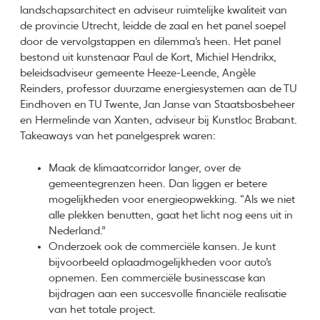
landschapsarchitect en adviseur ruimtelijke kwaliteit van
de provincie Utrecht, leidde de zaal en het panel soepel
door de vervolgstappen en dilemma’s heen. Het panel
bestond uit kunstenaar Paul de Kort, Michiel Hendrikx,
beleidsadviseur gemeente Heeze-Leende, Angèle
Reinders, professor duurzame energiesystemen aan de TU
Eindhoven en TU Twente, Jan Janse van Staatsbosbeheer
en Hermelinde van Xanten, adviseur bij Kunstloc Brabant.
Takeaways van het panelgesprek waren:
Maak de klimaatcorridor langer, over de
gemeentegrenzen heen. Dan liggen er betere
mogelijkheden voor energieopwekking. “Als we niet
alle plekken benutten, gaat het licht nog eens uit in
Nederland.”
Onderzoek ook de commerciële kansen. Je kunt
bijvoorbeeld oplaadmogelijkheden voor auto’s
opnemen. Een commerciële businesscase kan
bijdragen aan een succesvolle financiële realisatie
van het totale project.