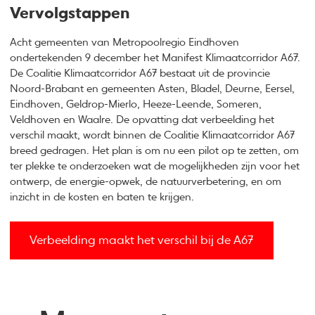
Vervolgstappen
Acht gemeenten van Metropoolregio Eindhoven
ondertekenden 9 december het Manifest Klimaatcorridor A67.
De Coalitie Klimaatcorridor A67 bestaat uit de provincie
Noord-Brabant en gemeenten Asten, Bladel, Deurne, Eersel,
Eindhoven, Geldrop-Mierlo, Heeze-Leende, Someren,
Veldhoven en Waalre. De opvatting dat verbeelding het
verschil maakt, wordt binnen de Coalitie Klimaatcorridor A67
breed gedragen. Het plan is om nu een pilot op te zetten, om
ter plekke te onderzoeken wat de mogelijkheden zijn voor het
ontwerp, de energie-opwek, de natuurverbetering, en om
inzicht in de kosten en baten te krijgen.
Verbeelding maakt het verschil bij de A67