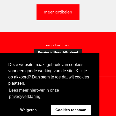
meer artikelen
in opdracht van
Deze website maakt gebruik van cookies
voor een goede werking van de site. Klik je
op akkoord? Dan stem je toe dat wij cookies
plaatsen.
Lees meer hierover in onze
Contact
Vacatures
ANBI
Privacy statement
privacyverklaring.
Digitale toegankelijkheid
Weigeren
Cookies toestaan
Website by The Cre8ion.Lab