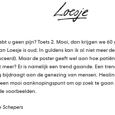
Hebt u geen pijn? Toets 2. Mooi, dan krijgen we 60
n Loesje is oud. In guldens kan ik al niet meer d
ceerd). Maar de poster geeft wel aan hoe patiën
t meer? Er is namelijk een trend gaande. Een tren
g bijdraagt aan de genezing van mensen. Heali
 een mooi aanknopingspunt om op zoek te gaan 
de voorbeelden.
e Schepers