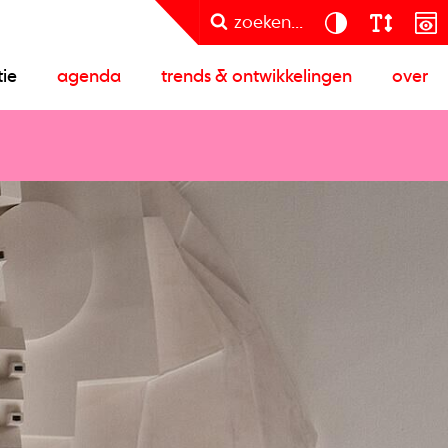
zoeken...
tie
agenda
trends & ontwikkelingen
over