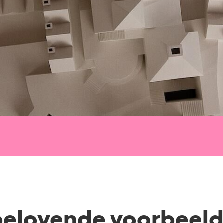
belovende voorbeel