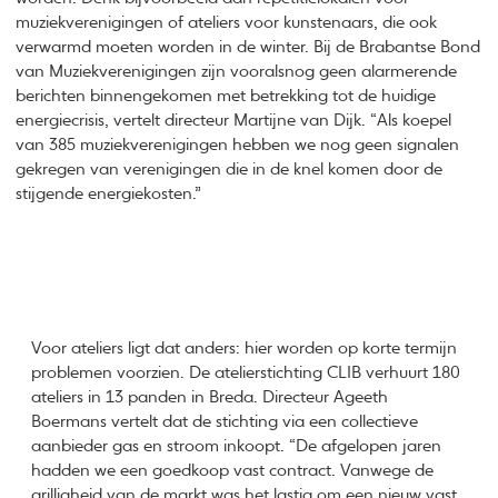
muziekverenigingen of ateliers voor kunstenaars, die ook
verwarmd moeten worden in de winter. Bij de Brabantse Bond
van Muziekverenigingen zijn vooralsnog geen alarmerende
berichten binnengekomen met betrekking tot de huidige
energiecrisis, vertelt directeur Martijne van Dijk. “Als koepel
van 385 muziekverenigingen hebben we nog geen signalen
gekregen van verenigingen die in de knel komen door de
stijgende energiekosten.”
Voor ateliers ligt dat anders: hier worden op korte termijn
problemen voorzien. De atelierstichting CLIB verhuurt 180
ateliers in 13 panden in Breda. Directeur Ageeth
Boermans vertelt dat de stichting via een collectieve
aanbieder gas en stroom inkoopt. “De afgelopen jaren
hadden we een goedkoop vast contract. Vanwege de
grilligheid van de markt was het lastig om een nieuw vast