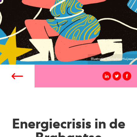
Illustratie: Dymphie Huijssen
Energiecrisis in de