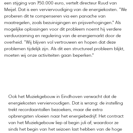
een stijging van 750.000 euro, vertelt directeur Ruud van
Meijel. Dat is een verviervoudiging van de energiekosten. “We
proberen dit te compenseren via een panache van
maatregelen, zoals bezuinigingen en prijsverhogingen.” Als
mogelijke oplossingen voor dit probleem noemt hij verdere
verduurzaming en regulering van de energiemarkt door de
overheid. “Wij blijven vol vertrouwen en hopen dat deze
problemen tijdelijk zijn. Als dit een structureel probleem blijkt,
moeten wij onze activiteiten gaan beperken.”
Ook het Muziekgebouw in Eindhoven verwacht dat de
energiekosten verviervoudigen. Dat is wrang: de instelling
trekt recordaantallen bezoekers, maar die extra
opbrengsten vloeien naar het energiebedrijf. Het contract
van het Muziekgebouw liep al begin juli af, waardoor ze
sinds het begin van het seizoen last hebben van de hoge