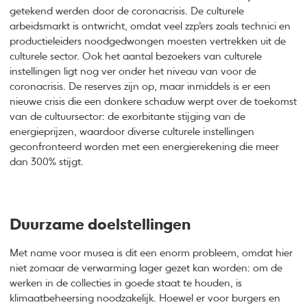
getekend werden door de coronacrisis. De culturele
arbeidsmarkt is ontwricht, omdat veel zzp’ers zoals technici en
productieleiders noodgedwongen moesten vertrekken uit de
culturele sector. Ook het aantal bezoekers van culturele
instellingen ligt nog ver onder het niveau van voor de
coronacrisis. De reserves zijn op, maar inmiddels is er een
nieuwe crisis die een donkere schaduw werpt over de toekomst
van de cultuursector: de exorbitante stijging van de
energieprijzen, waardoor diverse culturele instellingen
geconfronteerd worden met een energierekening die meer
dan 300% stijgt.
Duurzame doelstellingen
Met name voor musea is dit een enorm probleem, omdat hier
niet zomaar de verwarming lager gezet kan worden: om de
werken in de collecties in goede staat te houden, is
klimaatbeheersing noodzakelijk. Hoewel er voor burgers en