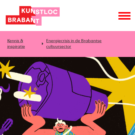
Kennis &
Energiecrisis in de Brabantse
inspiratie
cultuursector