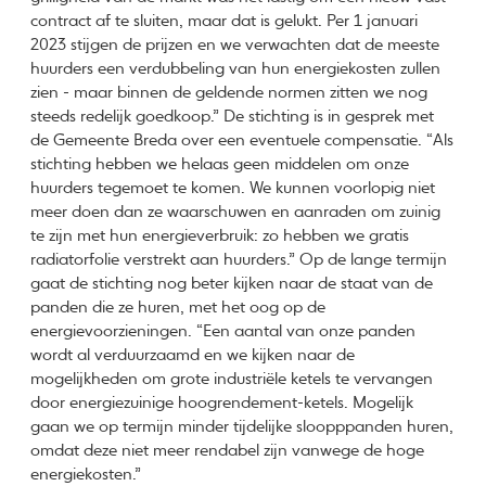
contract af te sluiten, maar dat is gelukt. Per 1 januari
2023 stijgen de prijzen en we verwachten dat de meeste
huurders een verdubbeling van hun energiekosten zullen
zien - maar binnen de geldende normen zitten we nog
steeds redelijk goedkoop.” De stichting is in gesprek met
de Gemeente Breda over een eventuele compensatie. “Als
stichting hebben we helaas geen middelen om onze
huurders tegemoet te komen. We kunnen voorlopig niet
meer doen dan ze waarschuwen en aanraden om zuinig
te zijn met hun energieverbruik: zo hebben we gratis
radiatorfolie verstrekt aan huurders.” Op de lange termijn
gaat de stichting nog beter kijken naar de staat van de
panden die ze huren, met het oog op de
energievoorzieningen. “Een aantal van onze panden
wordt al verduurzaamd en we kijken naar de
mogelijkheden om grote industriële ketels te vervangen
door energiezuinige hoogrendement-ketels. Mogelijk
gaan we op termijn minder tijdelijke sloopppanden huren,
omdat deze niet meer rendabel zijn vanwege de hoge
energiekosten.”