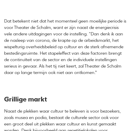
Dat betekent niet dat het momenteel geen moeilijke periode is
voor Theater de Schalm, want er zijn naast de energiecrisis
vele andere uitdagingen voor de instelling. “Dan denk ik aan
de nasleep van corona, de krapte op de arbeidsmarkt, het
wispelturig overheidsbeleid op cultuur en de sterk afnemende
bestedingsruimte. Het stapeleffect van deze factoren brengt
de continuïteit van de sector en de individuele instellingen
serieus in gevaar. Als het tij niet keert, zal Theater de Schalm
daar op lange termijn ook niet aan ontkomen.”
Grillige markt
Naast de plekken waar cultuur te beleven is voor bezoekers,
zoals musea en podia, bestaat de culturele sector ook voor
een groot deel uit plekken waar cultuur en kunst gemaakt
worden. Denk bijvoorbeeld aan repetitielokalen voor