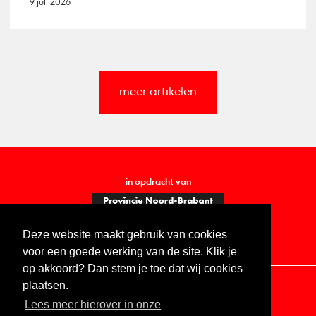
9 juli 2026
meer artikelen
in opdracht van
Deze website maakt gebruik van cookies
voor een goede werking van de site. Klik je
op akkoord? Dan stem je toe dat wij cookies
plaatsen.
Lees meer hierover in onze
Contact
Vacatures
ANBI
Privacy statement