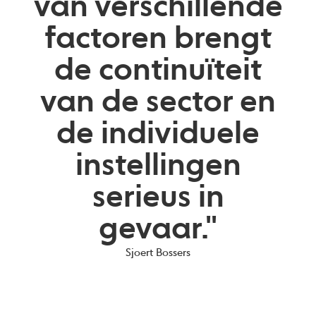
van verschillende
factoren brengt
de continuïteit
van de sector en
de individuele
instellingen
serieus in
gevaar."
Sjoert Bossers