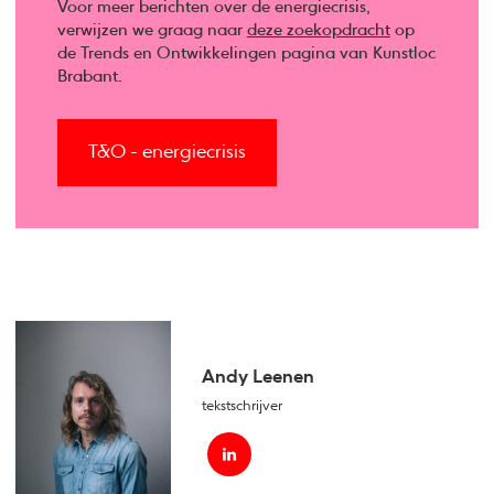
Voor meer berichten over de energiecrisis,
verwijzen we graag naar
deze zoekopdracht
op
de Trends en Ontwikkelingen pagina van Kunstloc
Brabant.
T&O - energiecrisis
Andy Leenen
tekstschrijver