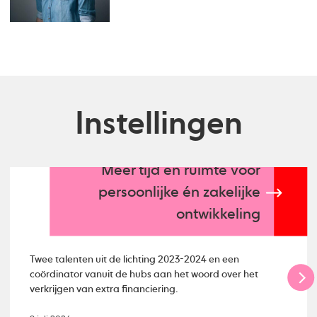
Instellingen
Meer tijd en ruimte voor
persoonlijke én zakelijke
ontwikkeling
Twee talenten uit de lichting 2023-2024 en een
coördinator vanuit de hubs aan het woord over het
verkrijgen van extra financiering.