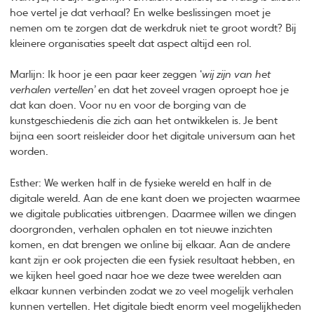
hoe vertel je dat verhaal? En welke beslissingen moet je
nemen om te zorgen dat de werkdruk niet te groot wordt? Bij
kleinere organisaties speelt dat aspect altijd een rol.
Marlijn: Ik hoor je een paar keer zeggen ‘
wij zijn van het
verhalen vertellen’
en dat het zoveel vragen oproept hoe je
dat kan doen. Voor nu en voor de borging van de
kunstgeschiedenis die zich aan het ontwikkelen is. Je bent
bijna een soort reisleider door het digitale universum aan het
worden.
Esther: We werken half in de fysieke wereld en half in de
digitale wereld. Aan de ene kant doen we projecten waarmee
we digitale publicaties uitbrengen. Daarmee willen we dingen
doorgronden, verhalen ophalen en tot nieuwe inzichten
komen, en dat brengen we online bij elkaar. Aan de andere
kant zijn er ook projecten die een fysiek resultaat hebben, en
we kijken heel goed naar hoe we deze twee werelden aan
elkaar kunnen verbinden zodat we zo veel mogelijk verhalen
kunnen vertellen. Het digitale biedt enorm veel mogelijkheden