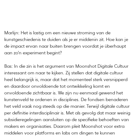
Marlijn: Het is lastig om een nieuwe stroming van de
kunstgeschiedenis te duiden als je er middenin zit. Hoe kan je
de impact ervan naar buiten brengen voordat je überhaupt
aan zo’n experiment begint?
Bas: In die zin is het argument van Moonshot Digitale Cultuur
interessant om naar te kijken. Zij stellen dat digitale cultuur
heel belangrijk is, maar dat het momenteel sterk versnipperd
en daardoor onvoldoende tot ontwikkeling komt en
onvoldoende zichtbaar is. We zijn nu eenmaal gewend het
kunstenveld te ordenen in disciplines. De fondsen benaderen
het veld vaak nog steeds op die manier. Terwijl digitale cultuur
per definitie interdisciplinair is. Met als gevolg dat maar weinig
subsidieregelingen aansluiten op de specifieke behoeften van
makers en organisaties. Daarom pleit Moonshot voor extra
middelen voor platforms en labs om dingen te kunnen