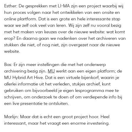
Esther: De gesprekken met LI-MA zijn een project waarbij wij
hun proces volgen naar het ontwikkelen van een onsite en
online plartform. Dat is een grote en hele interessante stap
waar we zelf ook veel van leren. Wij zijn zelf nu vooral bezig
met het maken van keuzes over de nieuwe website: wat komt
erop? En daarna gaan we nadenken over het archiveren van
stukken die niet, of nog niet, zijn overgezet naar de nieuwe
website.
Bas: Er zijn meer instellingen die met het onderwerp
archivering bezig zijn.
MU
werkt aan een eigen platform; de
MU Hybrid Art Hive. Dat is een virtuele bijenkorf, waarin je
allerlei informatie uit het verleden, stukjes archief, kunt
gebruiken om bijvoorbeeld je eigen lesprogramma mee te
schrijven, om onderzoek te doen of om verdiepende info bij
een live presentatie te ontsluiten.
Marlijn: Maar dat is echt een groot project hoor. Heel
interessant, maar het vraagt een enorme investering.