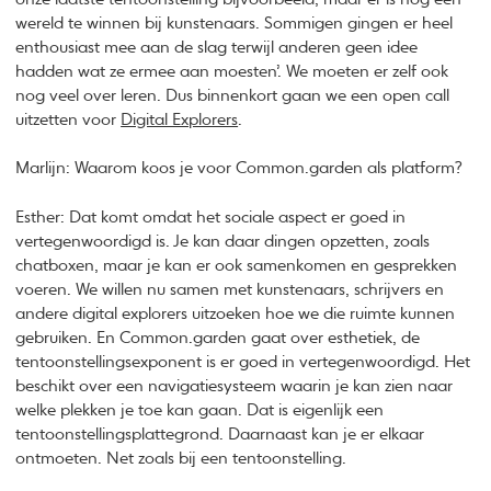
wereld te winnen bij kunstenaars. Sommigen gingen er heel
enthousiast mee aan de slag terwijl anderen geen idee
hadden wat ze ermee aan moesten’. We moeten er zelf ook
nog veel over leren. Dus binnenkort gaan we een open call
uitzetten voor
Digital Explorers
.
Marlijn: Waarom koos je voor Common.garden als platform?
Esther: Dat komt omdat het sociale aspect er goed in
vertegenwoordigd is. Je kan daar dingen opzetten, zoals
chatboxen, maar je kan er ook samenkomen en gesprekken
voeren. We willen nu samen met kunstenaars, schrijvers en
andere digital explorers uitzoeken hoe we die ruimte kunnen
gebruiken. En Common.garden gaat over esthetiek, de
tentoonstellingsexponent is er goed in vertegenwoordigd. Het
beschikt over een navigatiesysteem waarin je kan zien naar
welke plekken je toe kan gaan. Dat is eigenlijk een
tentoonstellingsplattegrond. Daarnaast kan je er elkaar
ontmoeten. Net zoals bij een tentoonstelling.