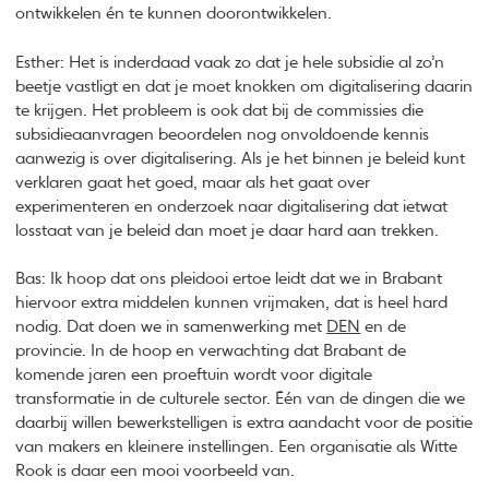
ontwikkelen én te kunnen doorontwikkelen.
Esther: Het is inderdaad vaak zo dat je hele subsidie al zo’n
beetje vastligt en dat je moet knokken om digitalisering daarin
te krijgen. Het probleem is ook dat bij de commissies die
subsidieaanvragen beoordelen nog onvoldoende kennis
aanwezig is over digitalisering. Als je het binnen je beleid kunt
verklaren gaat het goed, maar als het gaat over
experimenteren en onderzoek naar digitalisering dat ietwat
losstaat van je beleid dan moet je daar hard aan trekken.
Bas: Ik hoop dat ons pleidooi ertoe leidt dat we in Brabant
hiervoor extra middelen kunnen vrijmaken, dat is heel hard
nodig. Dat doen we in samenwerking met
DEN
en de
provincie. In de hoop en verwachting dat Brabant de
komende jaren een proeftuin wordt voor digitale
transformatie in de culturele sector. Één van de dingen die we
daarbij willen bewerkstelligen is extra aandacht voor de positie
van makers en kleinere instellingen. Een organisatie als Witte
Rook is daar een mooi voorbeeld van.