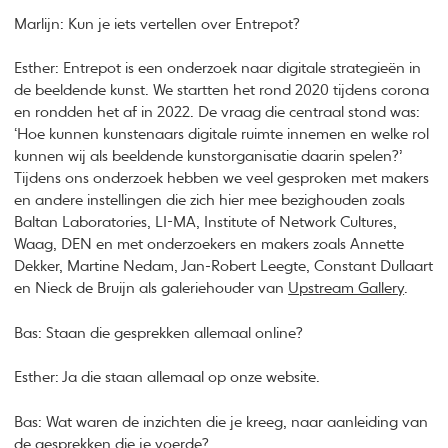
Marlijn: Kun je iets vertellen over Entrepot?
Esther: Entrepot is een onderzoek naar digitale strategieën in
de beeldende kunst. We startten het rond 2020 tijdens corona
en rondden het af in 2022. De vraag die centraal stond was:
‘Hoe kunnen kunstenaars digitale ruimte innemen en welke rol
kunnen wij als beeldende kunstorganisatie daarin spelen?’
Tijdens ons onderzoek hebben we veel gesproken met makers
en andere instellingen die zich hier mee bezighouden zoals
Baltan Laboratories, LI-MA, Institute of Network Cultures,
Waag, DEN en met onderzoekers en makers zoals Annette
Dekker, Martine Nedam, Jan-Robert Leegte, Constant Dullaart
en Nieck de Bruijn als galeriehouder van
Upstream Gallery
.
Bas: Staan die gesprekken allemaal online?
Esther: Ja die staan allemaal op onze website.
Bas: Wat waren de inzichten die je kreeg, naar aanleiding van
de gesprekken die je voerde?