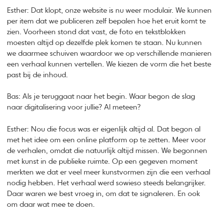
Esther: Dat klopt, onze website is nu weer modulair. We kunnen
per item dat we publiceren zelf bepalen hoe het eruit komt te
zien. Voorheen stond dat vast, de foto en tekstblokken
moesten altijd op dezelfde plek komen te staan. Nu kunnen
we daarmee schuiven waardoor we op verschillende manieren
een verhaal kunnen vertellen. We kiezen de vorm die het beste
past bij de inhoud.
Bas: Als je teruggaat naar het begin. Waar begon de slag
naar digitalisering voor jullie? Al meteen?
Esther: Nou die focus was er eigenlijk altijd al. Dat begon al
met het idee om een online platform op te zetten. Meer voor
de verhalen, omdat die natuurlijk altijd missen. We begonnen
met kunst in de publieke ruimte. Op een gegeven moment
merkten we dat er veel meer kunstvormen zijn die een verhaal
nodig hebben. Het verhaal werd sowieso steeds belangrijker.
Daar waren we best vroeg in, om dat te signaleren. En ook
om daar wat mee te doen.