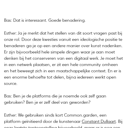
Bas: Dat is interessant. Goede benadering.
Esther: Ja je merkt dat het stellen van dit soort vragen past bij
onze rol. Door deze kwesties vanuit een ideologische positie te
benaderen ga je op een andere manier over kunst nadenken.
Er zijn bijvoorbeeld hele simpele dingen waar je aan moet
denken bij het conserveren van een digitaal werk. Je moet het
in een netwerk plaatsen, er zit een hele community omheen
en het beweegt zich in een maatschappelijke context. En er is
een enorme behoefte tot delen, bijna iedereen werkt open
source.
Bas: Ben je de platforms die je noemde ook zelf gaan
gebruiken? Ben je er zelf deel van geworden?
Esther: We gebruiken sinds kort Common.garden, een
platform geïnitieerd door de kunstenaar
Constant Dullaart
. Bij
onze laatste tentoonstelling bijvoorbeeld, maar er is nog een