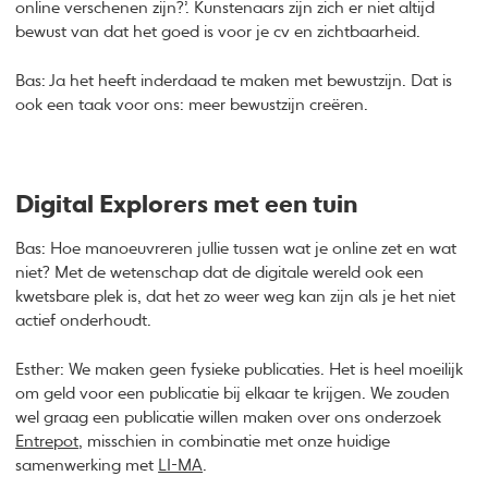
online verschenen zijn?’. Kunstenaars zijn zich er niet altijd
bewust van dat het goed is voor je cv en zichtbaarheid.
Bas: Ja het heeft inderdaad te maken met bewustzijn. Dat is
ook een taak voor ons: meer bewustzijn creëren.
Digital Explorers met een tuin
Bas: Hoe manoeuvreren jullie tussen wat je online zet en wat
niet? Met de wetenschap dat de digitale wereld ook een
kwetsbare plek is, dat het zo weer weg kan zijn als je het niet
actief onderhoudt.
Esther: We maken geen fysieke publicaties. Het is heel moeilijk
om geld voor een publicatie bij elkaar te krijgen. We zouden
wel graag een publicatie willen maken over ons onderzoek
Entrepot
, misschien in combinatie met onze huidige
samenwerking met
LI-MA
.