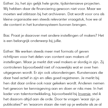
Esther: Ja, het zijn gelijk hele grote, tijdsintensieve projecten.
Wij hebben daar de financiering gewoon niet voor. Maar we
moeten wel stilstaan bij het archiveren. Dat wordt voor ons als
kleine organisatie een steeds relevanter vraagstuk, hoe we al
die content in het kunstensysteem kunnen brengen.
Bas: Praat je daarover met andere instellingen of makers? Het
is een belangrijk onderwerp bij jullie.
Esther: We werken steeds meer met formats of geven
richtlijnen voor het delen van content aan makers of
instellingen. Maar je merkt dat veel makers er slordig in zijn. Zij
controleren bijvoorbeeld niet of nauwelijks wat er over hen
uitgegeven wordt. Er zijn ook uitzonderingen. Kunstenaars die
daar heel actief in zijn en alles goed registreren. Je merkt bij
hen dat daar online ook naar gekeken wordt. Anderen nemen
het gewoon ter kennisgeving aan en doen er niks mee. In het
kader van talentontwikkeling, bijvoorbeeld bij
Inversie
, stel ik
het daarom altijd aan de orde. Door te vragen ‘waar zijn je
publicaties?’ en ‘waarom staan die niet op je website als ze al