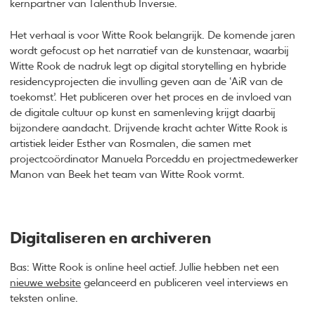
kernpartner van Talenthub Inversie.
Het verhaal is voor Witte Rook belangrijk. De komende jaren
wordt gefocust op het narratief van de kunstenaar, waarbij
Witte Rook de nadruk legt op digital storytelling en hybride
residencyprojecten die invulling geven aan de ‘AiR van de
toekomst’. Het publiceren over het proces en de invloed van
de digitale cultuur op kunst en samenleving krijgt daarbij
bijzondere aandacht. Drijvende kracht achter Witte Rook is
artistiek leider Esther van Rosmalen, die samen met
projectcoördinator Manuela Porceddu en projectmedewerker
Manon van Beek het team van Witte Rook vormt.
Digitaliseren en archiveren
Bas: Witte Rook is online heel actief. Jullie hebben net een
nieuwe website
gelanceerd en publiceren veel interviews en
teksten online.