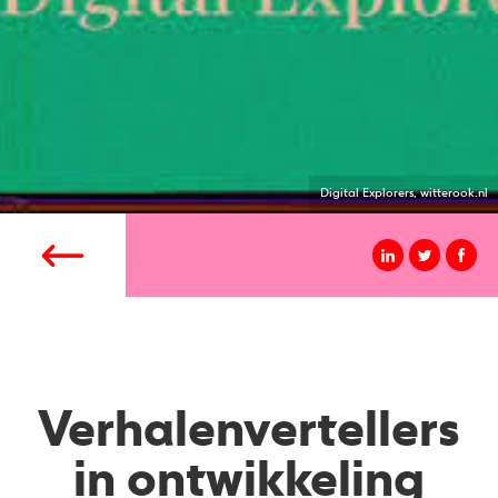
Digital Explorers, witterook.nl
Verhalenvertellers
in ontwikkeling