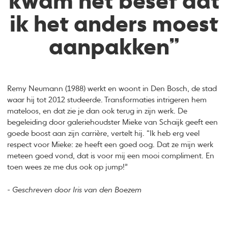
kwam het besef dat
ik het anders moest
aanpakken”
Remy Neumann (1988) werkt en woont in Den Bosch, de stad
waar hij tot 2012 studeerde. Transformaties intrigeren hem
mateloos, en dat zie je dan ook terug in zijn werk. De
begeleiding door galeriehoudster Mieke van Schaijk geeft een
goede boost aan zijn carrière, vertelt hij. “Ik heb erg veel
respect voor Mieke: ze heeft een goed oog. Dat ze mijn werk
meteen goed vond, dat is voor mij een mooi compliment. En
toen wees ze me dus ook op jump!”
- Geschreven door Iris van den Boezem