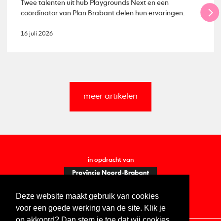
Twee talenten uit hub Playgrounds Next en een
coördinator van Plan Brabant delen hun ervaringen.
16 juli 2026
meer artikelen
in opdracht van
Deze website maakt gebruik van cookies
voor een goede werking van de site. Klik je
op akkoord? Dan stem je toe dat wij cookies