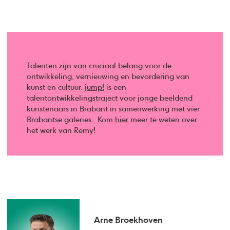
Talenten zijn van cruciaal belang voor de
ontwikkeling, vernieuwing en bevordering van
kunst en cultuur.
jump!
is een
talentontwikkelingstraject voor jonge beeldend
kunstenaars in Brabant in samenwerking met vier
Brabantse galeries. Kom
hier
meer te weten over
het werk van Remy!
Arne Broekhoven