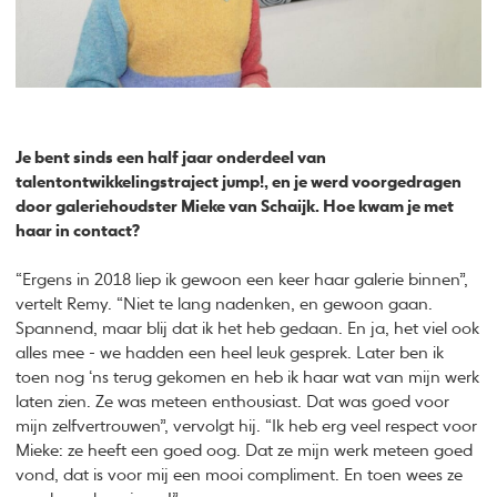
Je bent sinds een half jaar onderdeel van
talentontwikkelingstraject jump!, en je werd voorgedragen
door galeriehoudster Mieke van Schaijk. Hoe kwam je met
haar in contact?
“Ergens in 2018 liep ik gewoon een keer haar galerie binnen”,
vertelt Remy. “Niet te lang nadenken, en gewoon gaan.
Spannend, maar blij dat ik het heb gedaan. En ja, het viel ook
alles mee - we hadden een heel leuk gesprek. Later ben ik
toen nog ‘ns terug gekomen en heb ik haar wat van mijn werk
laten zien. Ze was meteen enthousiast. Dat was goed voor
mijn zelfvertrouwen”, vervolgt hij. “Ik heb erg veel respect voor
Mieke: ze heeft een goed oog. Dat ze mijn werk meteen goed
vond, dat is voor mij een mooi compliment. En toen wees ze