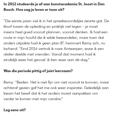
In 2012 studeerde je af aan kunstacademie St. Joost in Den
Bosch. Hoe zag je leven er toen uit?
“Die eerste jaren viel ik in het spreekwoordelijke zwarte gat. De
kloof tussen de opleiding en praktijk viel tegen - je moet
ineens heel goed vooruit plannen, vooruit denken. Ik had een
route in mijn hoofd die ik wilde bewandelen, maar toen dat
anders uitpakte had ik geen plan B”, herinnert Remy zich, nu
lachend. “Eind 2014 vertrok ik naar Antwerpen, waar ik een
atelier deelde met vrienden. Vanaf dat moment had ik
eindelijk weer het gevoel: ik ben weer aan de slag.”
Was die periode pittig of juist leerzaam?
Remy: “Beiden. Het is niet fijn om niet vooruit te kunnen, maar
achteraf gezien gaf het me ook weer inspiratie. Geleidelijk aan
kwam het besef dat ik het anders moest aanpakken om
verder te komen met mijn carrière.”
Leg eens uit?