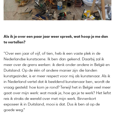
Als ik je over een paar jaar weer spreek, wat hoop je me dan
te vertellen?
“Over een jaar of vijf, of tien, heb ik een vaste plek in de
Nederlandse kunstscene. Ik ben dan gekend. Daarbij zal ik
meer over de grens werken: ik denk onder andere in België en
Duitsland. Op de één of andere manier zijn die landen
kunstgezinder, is er meer respect voor mij als kunstenaar. Als ik
in Nederland vertel dat ik beeldend kunstenaar ben, wordt de
vraag gesteld: hoe kom je rond? Terwijl het in België veel meer
gaat over mijn werk: wat maak je, hoe ga je te werk? Het liefst
reis ik straks de wereld over met mijn werk. Binnenkort
exposeer ik in Duitsland, mooi is dat. Dus ik ben al op de
goede weg.”