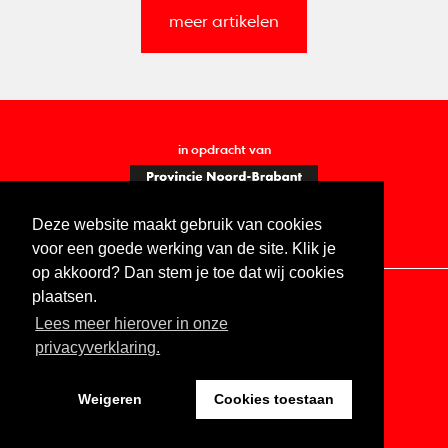
meer artikelen
in opdracht van
Deze website maakt gebruik van cookies
voor een goede werking van de site. Klik je
op akkoord? Dan stem je toe dat wij cookies
plaatsen.
Lees meer hierover in onze
Contact
Vacatures
ANBI
Privacy statement
privacyverklaring.
Digitale toegankelijkheid
Weigeren
Cookies toestaan
Website by The Cre8ion.Lab