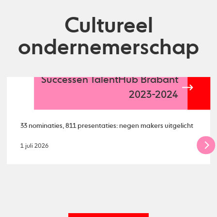
Cultureel
ondernemerschap
Successen TalentHub Brabant
2023-2024
33 nominaties, 811 presentaties: negen makers uitgelicht
1 juli 2026