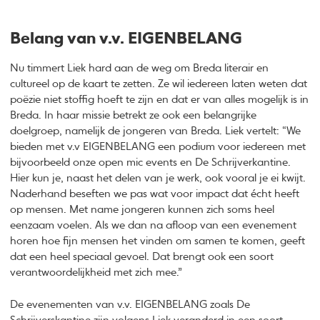
Belang van v.v. EIGENBELANG
Nu timmert Liek hard aan de weg om Breda literair en
cultureel op de kaart te zetten. Ze wil iedereen laten weten dat
poëzie niet stoffig hoeft te zijn en dat er van alles mogelijk is in
Breda. In haar missie betrekt ze ook een belangrijke
doelgroep, namelijk de jongeren van Breda. Liek vertelt: “We
bieden met v.v EIGENBELANG een podium voor iedereen met
bijvoorbeeld onze open mic events en De Schrijverkantine.
Hier kun je, naast het delen van je werk, ook vooral je ei kwijt.
Naderhand beseften we pas wat voor impact dat écht heeft
op mensen. Met name jongeren kunnen zich soms heel
eenzaam voelen. Als we dan na afloop van een evenement
horen hoe fijn mensen het vinden om samen te komen, geeft
dat een heel speciaal gevoel. Dat brengt ook een soort
verantwoordelijkheid met zich mee.”
De evenementen van v.v. EIGENBELANG zoals De