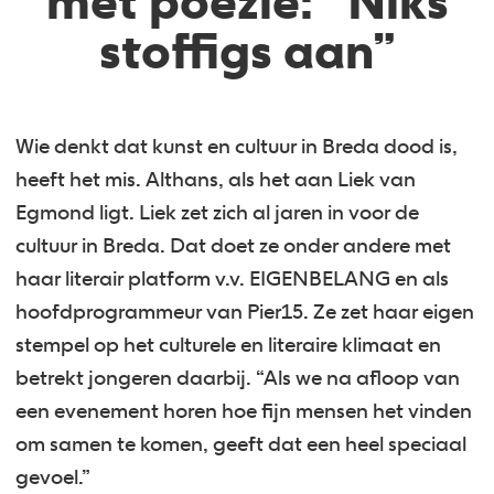
met poëzie: “Niks
stoffigs aan”
Wie denkt dat kunst en cultuur in Breda dood is,
heeft het mis. Althans, als het aan Liek van
Egmond ligt. Liek zet zich al jaren in voor de
cultuur in Breda. Dat doet ze onder andere met
haar literair platform v.v. EIGENBELANG en als
hoofdprogrammeur van Pier15. Ze zet haar eigen
stempel op het culturele en literaire klimaat en
betrekt jongeren daarbij. “Als we na afloop van
een evenement horen hoe fijn mensen het vinden
om samen te komen, geeft dat een heel speciaal
gevoel.”