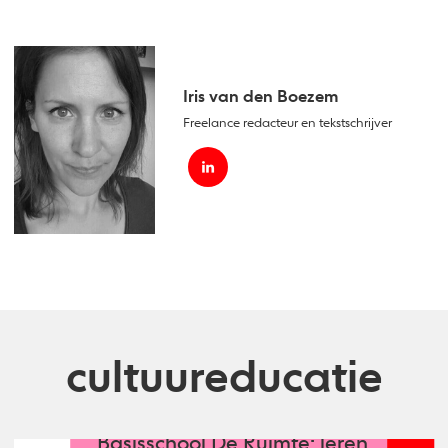
Iris van den Boezem
Freelance redacteur en tekstschrijver
cultuureducatie
Basisschool De Ruimte: leren