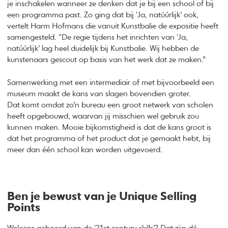
je inschakelen wanneer ze denken dat je bij een school of bij
een programma past. Zo ging dat bij ‘Ja, natúúrlijk’ ook,
vertelt Harm Hofmans die vanuit Kunstbalie de expositie heeft
samengesteld. “De regie tijdens het inrichten van ‘Ja,
natúúrlijk’ lag heel duidelijk bij Kunstbalie. Wij hebben de
kunstenaars gescout op basis van het werk dat ze maken.”
Samenwerking met een intermediair of met bijvoorbeeld een
museum maakt de kans van slagen bovendien groter.
Dat komt omdat zo’n bureau een groot netwerk van scholen
heeft opgebouwd, waarvan jij misschien wel gebruik zou
kunnen maken. Mooie bijkomstigheid is dat de kans groot is
dat het programma of het product dat je gemaakt hebt, bij
meer dan één school kan worden uitgevoerd.
Ben je bewust van je Unique Selling
Points