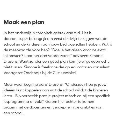
Maak een plan
In het onderwijs is chronisch gebrek aan tijd. Het is
daarom super belangrijk om eerst duidelijk te krijgen wat de
school en de kinderen aan jouw bijdrage zullen hebben. Wat is
de meerwaarde voor hen? “Doe je het alleen voor de extra
inkomsten? Laat het dan vooral zitten,” adviseert Simone
Dresens. Want zonder een goed plan kom je er gewoon echt
niet tussen. Simone is freelance design educator en consulent
Voortgezet Onderwijs bij de Cultuurwinkel.
Maar waar begin je dan? Dresens: “Onderzoek hoe je jouw
ideeën kunt koppelen aan wat de school wil dat de kinderen
leren. Bijvoorbeeld: past je project misschien bij een specifiek
lesprogramma of vak?” Ga om hier achter te komen
praten met de docenten en verdiep je in de ambities van
een school.