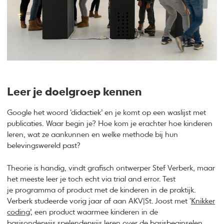
Leer je doelgroep kennen
Google het woord ‘didactiek’ en je komt op een waslijst met
publicaties. Waar begin je? Hoe kom je erachter hoe kinderen
leren, wat ze aankunnen en welke methode bij hun
belevingswereld past?
Theorie is handig, vindt grafisch ontwerper Stef Verberk, maar
het meeste leer je toch echt via trial and error. Test
je programma of product met de kinderen in de praktijk.
Verberk studeerde vorig jaar af aan AKV|St. Joost met ‘
Knikker
coding’
, een product waarmee kinderen in de
basisonderwijs spelenderwijs leren over de basisbeginselen