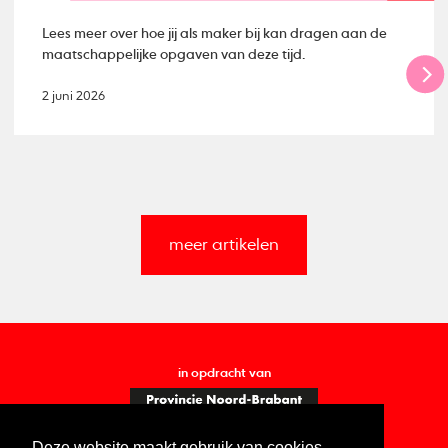
Lees meer over hoe jij als maker bij kan dragen aan de
maatschappelijke opgaven van deze tijd.
2 juni 2026
meer artikelen
in opdracht van
Deze website maakt gebruik van cookies