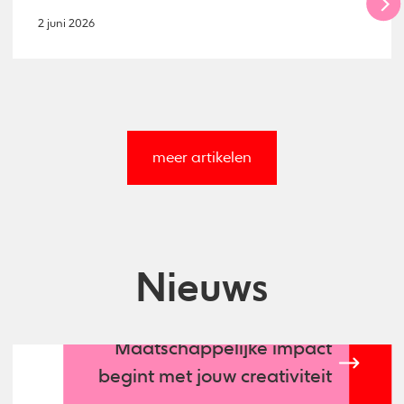
2 juni 2026
meer artikelen
Nieuws
Maatschappelijke impact
begint met jouw creativiteit