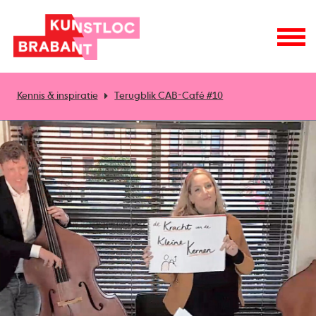
Kennis & inspiratie
Terugblik CAB-Café #10