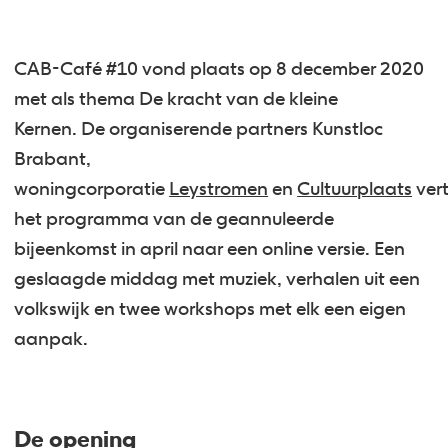
CAB-Café #10 vond plaats op 8 december 2020
met als thema De kracht van de kleine
Kernen. De organiserende partners Kunstloc
Brabant,
woningcorporatie
Leystromen
en
Cultuurplaats
ver
het programma van de geannuleerde
bijeenkomst in april naar een online versie. Een
geslaagde middag met muziek, verhalen uit een
volkswijk en twee workshops met elk een eigen
aanpak.
De opening