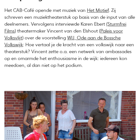
Het CAB-Café opende met muziek van
Het Motief
. Zij
schreven een muziektheaterstuk op basis van de input van alle
deelnemers. Vervolgens interviewde Karen Ebert
(Sturmfrei
Films
) theatermaker Vincent van den Elshout (
Paleis voor
Volksvlijt
) over de voorstelling
WIJ, Ode aan de Bossche
Volkswijk
: Hoe vertaal je de kracht van een volkswijk naar een
theaterstuk? Vincent zette o.a. een netwerk van ambassades
op en omarmde het enthousiasme in de wijk: iedereen kon
meedoen, al dan niet op het podium.