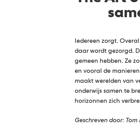
same
Iedereen zorgt. Overal
daar wordt gezorgd. Di
gemeen hebben. Ze zorg
en vooral de manieren
maakt werelden van ver
onderwijs samen te bre
horizonnen zich verbre
Geschreven door: Tom