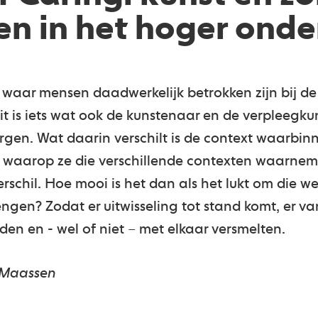
n in het hoger onde
 waar mensen daadwerkelijk betrokken zijn bij de
t is iets wat ook de kunstenaar en de verpleegku
en. Wat daarin verschilt is de context waarbinn
 waarop ze die verschillende contexten waarnem
schil. Hoe mooi is het dan als het lukt om die we
ngen? Zodat er uitwisseling tot stand komt, er va
den en - wel of niet – met elkaar versmelten.
 Maassen