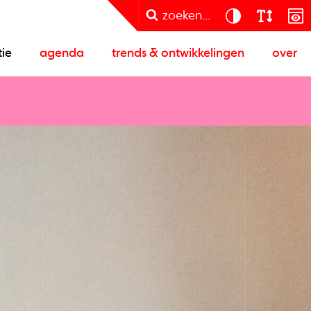
zoeken...
tie
agenda
trends & ontwikkelingen
over