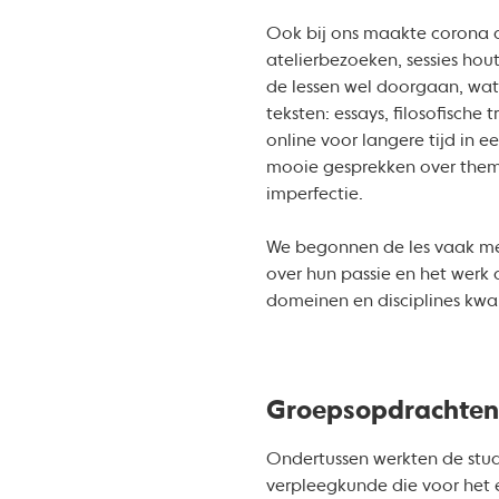
Ook bij ons maakte corona d
atelierbezoeken, sessies ho
de lessen wel doorgaan, wat 
teksten: essays, filosofisch
online voor langere tijd in 
mooie gesprekken over thema
imperfectie.
We begonnen de les vaak met 
over hun passie en het werk 
domeinen en disciplines kwam
Groepsopdrachten
Ondertussen werkten de stud
verpleegkunde die voor het e