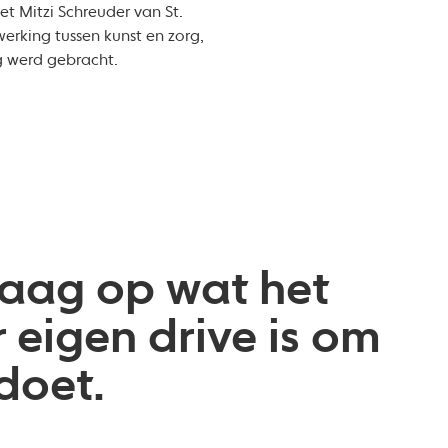
 Mitzi Schreuder van St.
erking tussen kunst en zorg,
g werd gebracht.
raag op wat het
 eigen drive is om
doet.