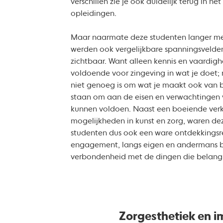
verschillen zie je ook duidelijk terug in he
opleidingen.
Maar naarmate deze studenten langer me
werden ook vergelijkbare spanningsvelde
zichtbaar. Want alleen kennis en vaardigh
voldoende voor zingeving in wat je doet; n
niet genoeg is om wat je maakt ook van be
staan om aan de eisen en verwachtingen 
kunnen voldoen. Naast een boeiende ver
mogelijkheden in kunst en zorg, waren de
studenten dus ook een ware ontdekkingsre
engagement, langs eigen en andermans 
verbondenheid met de dingen die belang
Zorgesthetiek en i