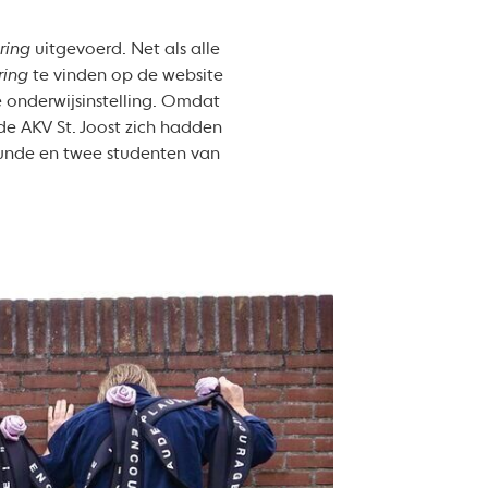
ring
uitgevoerd. Net als alle
ring
te vinden op de website
e onderwijsinstelling. Omdat
de AKV St. Joost zich hadden
unde en twee studenten van