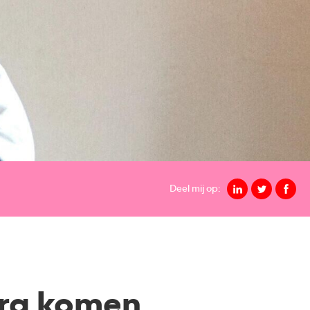
Deel mij op:
zorg komen