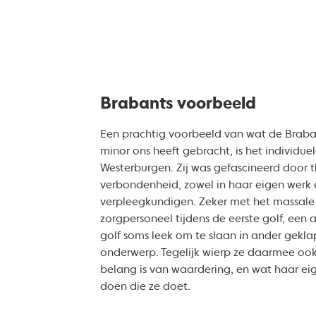
Brabants voorbeeld
Een prachtig voorbeeld van wat de Brab
minor ons heeft gebracht, is het individue
Westerburgen. Zij was gefascineerd door 
verbondenheid, zowel in haar eigen werk e
verpleegkundigen. Zeker met het massale
zorgpersoneel tijdens de eerste golf, een
golf soms leek om te slaan in ander geklap
onderwerp. Tegelijk wierp ze daarmee oo
belang is van waardering, en wat haar eig
doen die ze doet.