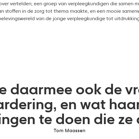
ver vertelden; een groep van verpleegkundigen die samen met
van stoffen in de zorg tot thema maakte, en een mooie samenw
 belevingswereld van de jonge verpleegkundige tot uitdrukkin
 ze daarmee ook de v
rdering, en wat haar
ingen te doen die ze 
Tom Maassen