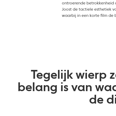
ontroerende betrokkenheid o
Joost de tactiele esthetiek 
waarbij in een korte film de
Tegelijk wierp
belang is van waa
de d