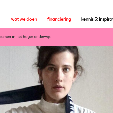
wat we doen
financiering
kennis & inspira
 samen in het hoger onderwijs