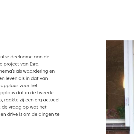
antse deelname aan de
le project van Esra
thema’s als waardering en
n leven als in dat van
 applaus voor het
 applaus dat in de tweede
, raakte zij een erg actueel
k de vraag op wat het
en drive is om de dingen te