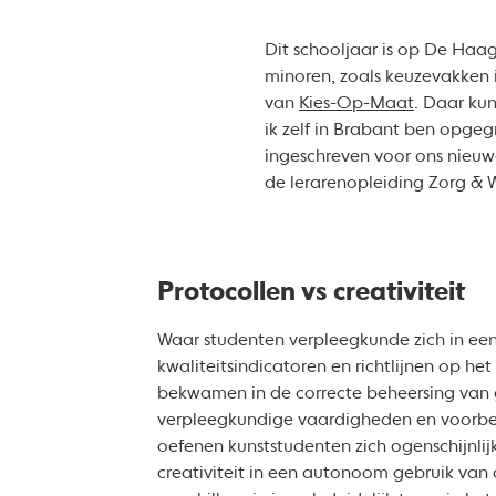
Dit schooljaar is op De Haa
minoren, zoals keuzevakken
van
Kies-Op-Maat
. Daar ku
ik zelf in Brabant ben opgeg
ingeschreven voor ons nieu
de lerarenopleiding Zorg & W
Protocollen vs creativiteit
Waar studenten verpleegkunde zich in een
kwaliteitsindicatoren en richtlijnen op het
bekwamen in de correcte beheersing van 
verpleegkundige vaardigheden en voorb
oefenen kunststudenten zich ogenschijnlijk
creativiteit in een autonoom gebruik van 