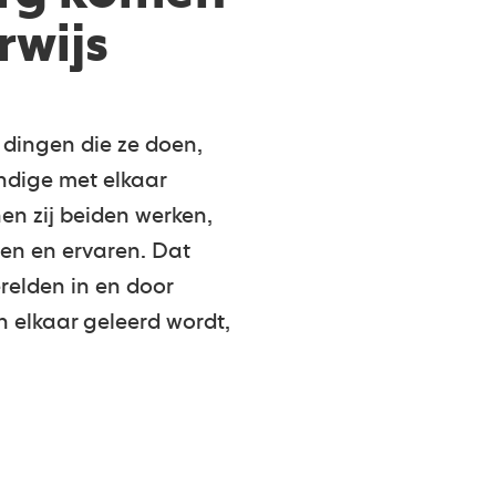
rwijs
 dingen die ze doen,
ndige met elkaar
en zij beiden werken,
en en ervaren. Dat
relden in en door
n elkaar geleerd wordt,