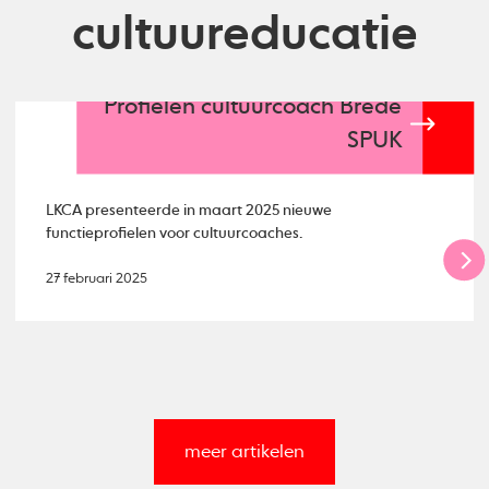
cultuureducatie
Profielen cultuurcoach Brede
SPUK
LKCA presenteerde in maart 2025 nieuwe
functieprofielen voor cultuurcoaches.
27 februari 2025
meer artikelen