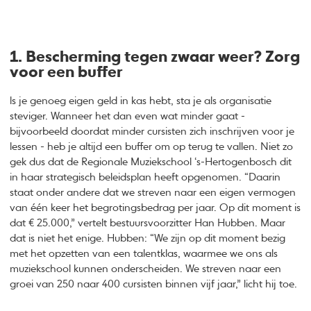
1. Bescherming tegen zwaar weer? Zorg
voor een buffer
ls je genoeg eigen geld in kas hebt, sta je als organisatie
steviger. Wanneer het dan even wat minder gaat -
bijvoorbeeld doordat minder cursisten zich inschrijven voor je
lessen - heb je altijd een buffer om op terug te vallen. Niet zo
gek dus dat de Regionale Muziekschool ‘s-Hertogenbosch dit
in haar strategisch beleidsplan heeft opgenomen. “Daarin
staat onder andere dat we streven naar een eigen vermogen
van één keer het begrotingsbedrag per jaar. Op dit moment is
dat € 25.000,” vertelt bestuursvoorzitter Han Hubben. Maar
dat is niet het enige. Hubben: “We zijn op dit moment bezig
met het opzetten van een talentklas, waarmee we ons als
muziekschool kunnen onderscheiden. We streven naar een
groei van 250 naar 400 cursisten binnen vijf jaar,” licht hij toe.