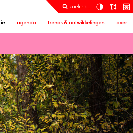
zoeken...
tie
agenda
trends & ontwikkelingen
over