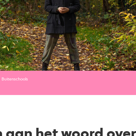
Buitenschools
 aan het woord over