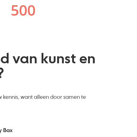
d van kunst en
?
 kennis, want alleen door samen te
y Bax