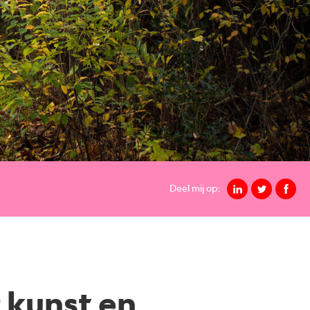
Deel mij op:
 kunst en