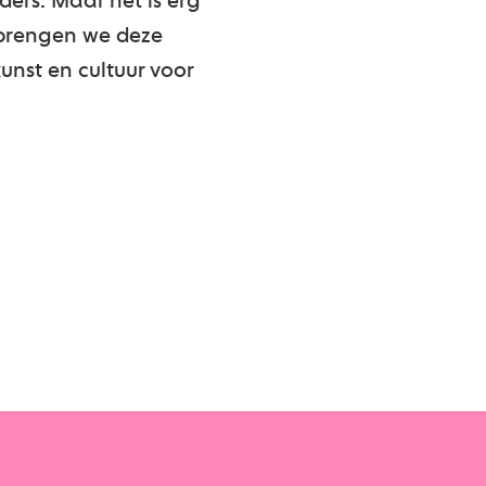
ers. Maar het is erg
 brengen we deze
unst en cultuur voor