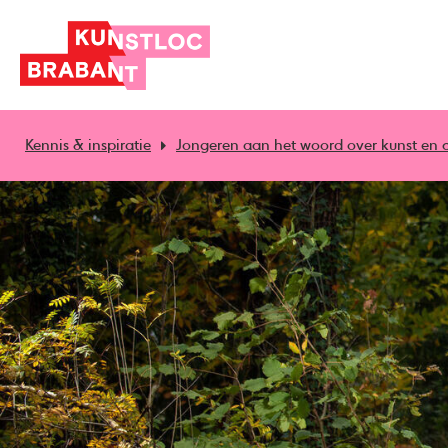
Kennis & inspiratie
Jongeren aan het woord over kunst en c