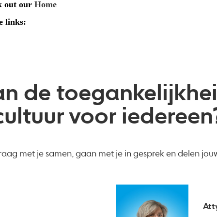
an de toegankelijkhei
cultuur voor iedereen
aag met je samen, gaan met je in gesprek en delen jouw
Att