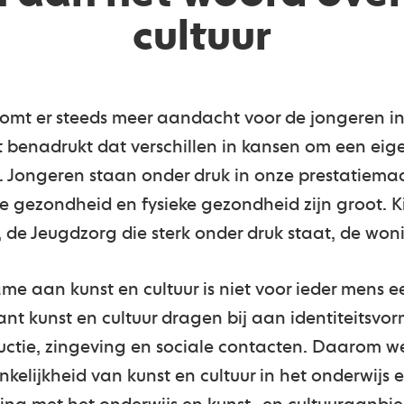
cultuur
 komt er steeds meer aandacht voor de jongeren 
benadrukt dat verschillen in kansen om een eig
n. Jongeren staan onder druk in onze prestatiema
 gezondheid en fysieke gezondheid zijn groot. K
, de Jeugdzorg die sterk onder druk staat, de wo
e aan kunst en cultuur is niet voor ieder mens 
ant kunst en cultuur dragen bij aan identiteitsvor
ductie, zingeving en sociale contacten. Daarom we
lijkheid van kunst en cultuur in het onderwijs en 