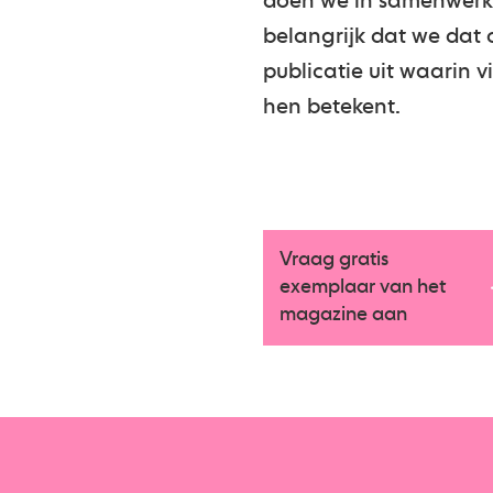
doen we in samenwerkin
belangrijk dat we dat
publicatie uit waarin v
hen betekent.
Vraag gratis
exemplaar van het
magazine aan