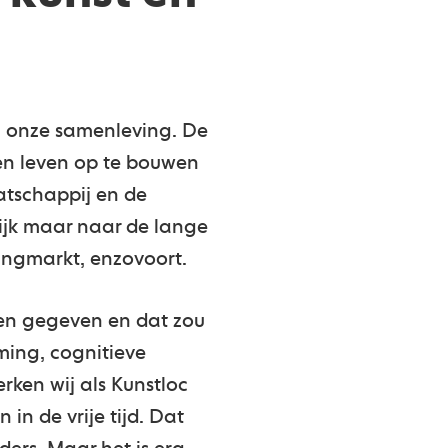
in onze samenleving. De
en leven op te bouwen
atschappij en de
ijk maar naar de lange
ningmarkt, enzovoort.
een gegeven en dat zou
ming, cognitieve
rken wij als Kunstloc
in de vrije tijd. Dat