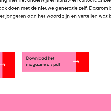
g met het onderwijs en kunst- en cultuuraanbied
 ook doen met de nieuwe generatie zelf. Daarom
ier jongeren aan het woord zijn en vertellen wat k
Download het
magazine als pdf