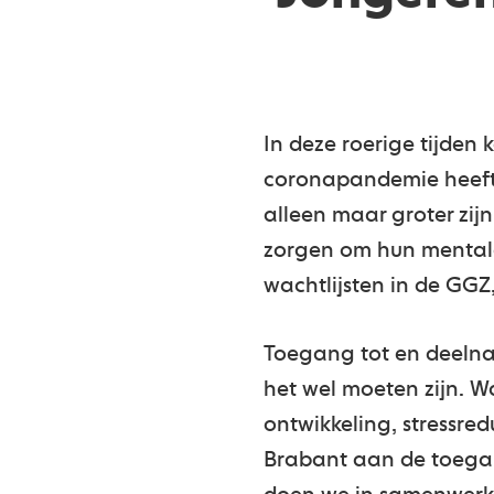
In deze roerige tijden
coronapandemie heeft 
alleen maar groter zij
zorgen om hun mentale
wachtlijsten in de GGZ
Toegang tot en deelnam
het wel moeten zijn. W
ontwikkeling, stressre
Brabant aan de toeganke