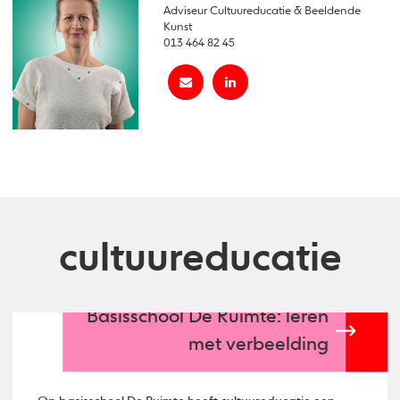
Adviseur Cultuureducatie & Beeldende
Kunst
013 464 82 45
cultuureducatie
Basisschool De Ruimte: leren
met verbeelding