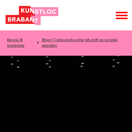
Kennis &
Blog | Cultuureducatie als zalf op sociale
inspiratie
wonden