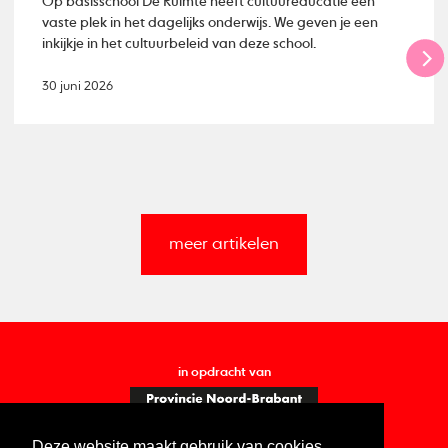
Op basisschool De Ruimte heeft cultuureducatie een
vaste plek in het dagelijks onderwijs. We geven je een
inkijkje in het cultuurbeleid van deze school.
30 juni 2026
meer artikelen
in opdracht van
Deze website maakt gebruik van cookies