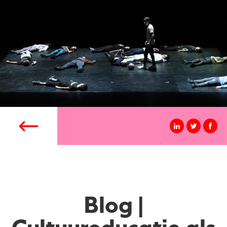
Blog |